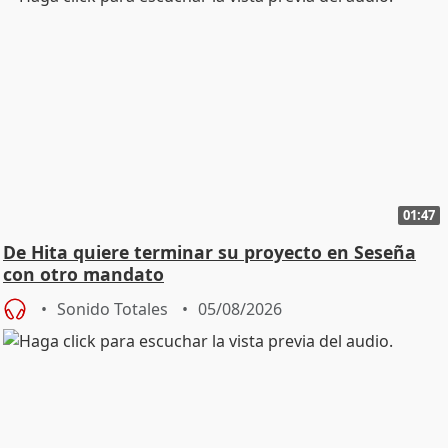
01:47
De Hita quiere terminar su proyecto en Seseña
con otro mandato
Sonido Totales
05/08/2026