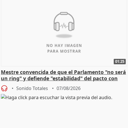
01:25
Mestre convencida de que el Parlamento "no será
un ring" y defiende "estabilidad" del pacto con
Vox
Sonido Totales
07/08/2026