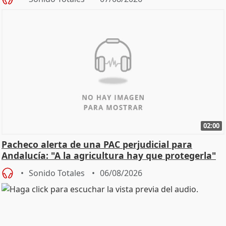
02:00
Pacheco alerta de una PAC perjudicial para
Andalucía: "A la agricultura hay que protegerla"
Sonido Totales
06/08/2026