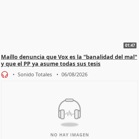
01:47
Maíllo denuncia que Vox es la "banalidad del mal"
y que el PP ya asume todas sus tesis
Sonido Totales
06/08/2026