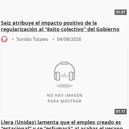
01:07
Saiz atribuye el impacto positivo de la
regularización al "éxito colectivo" del Gobierno
Sonido Totales
04/08/2026
01:11
Llera (Unidas) lamenta que el empleo creado es
"estacional" y se "esfumará" al acabar el verano