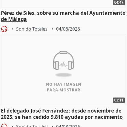
04:47
Pérez de Siles, sobre su marcha del Ayuntamiento
de Málaga
Sonido Totales
04/08/2026
03:11
El delegado José Fernández: desde noviembre de
2025, se han cedido 9.810 ayudas por nacimiento
Sonido Totales
04/08/2026