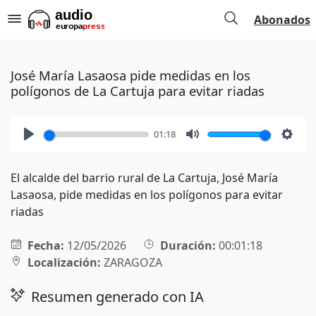
Abonados
José María Lasaosa pide medidas en los
polígonos de La Cartuja para evitar riadas
01:18
Play
Mute
Setti
El alcalde del barrio rural de La Cartuja, José María
Lasaosa, pide medidas en los polígonos para evitar
riadas
Fecha:
12/05/2026
Duración:
00:01:18
Localización:
ZARAGOZA
Resumen generado con IA