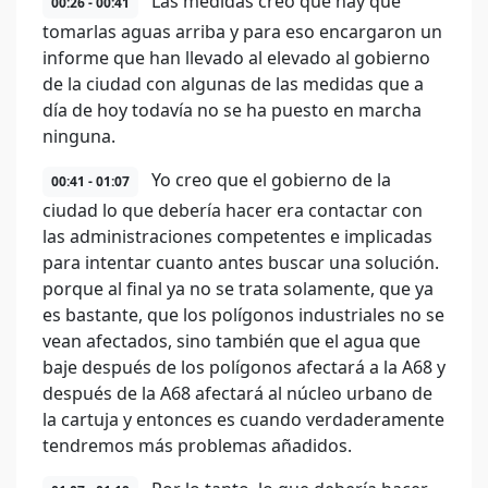
Las medidas creo que hay que
00:26 - 00:41
tomarlas aguas arriba y para eso encargaron un
informe que han llevado al elevado al gobierno
de la ciudad con algunas de las medidas que a
día de hoy todavía no se ha puesto en marcha
ninguna.
Yo creo que el gobierno de la
00:41 - 01:07
ciudad lo que debería hacer era contactar con
las administraciones competentes e implicadas
para intentar cuanto antes buscar una solución.
porque al final ya no se trata solamente, que ya
es bastante, que los polígonos industriales no se
vean afectados, sino también que el agua que
baje después de los polígonos afectará a la A68 y
después de la A68 afectará al núcleo urbano de
la cartuja y entonces es cuando verdaderamente
tendremos más problemas añadidos.