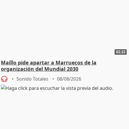
02:22
Maíllo pide apartar a Marruecos de la
organización del Mundial 2030
Sonido Totales
08/08/2026