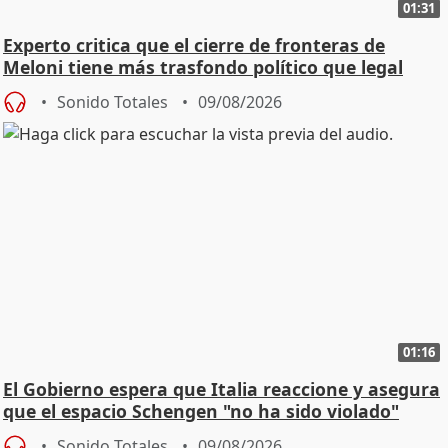
01:31
Experto critica que el cierre de fronteras de
Meloni tiene más trasfondo político que legal
Sonido Totales
09/08/2026
01:16
El Gobierno espera que Italia reaccione y asegura
que el espacio Schengen "no ha sido violado"
Sonido Totales
09/08/2026