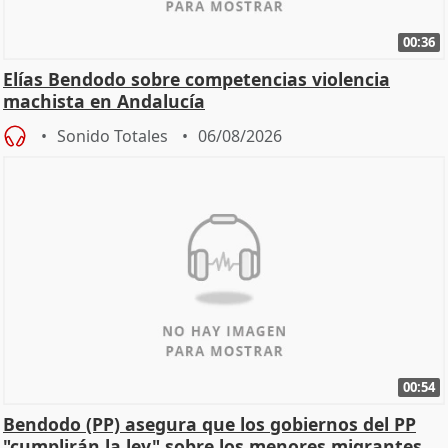
00:36
Elías Bendodo sobre competencias violencia
machista en Andalucía
Sonido Totales
06/08/2026
00:54
Bendodo (PP) asegura que los gobiernos del PP
"cumplirán la ley" sobre los menores migrantes