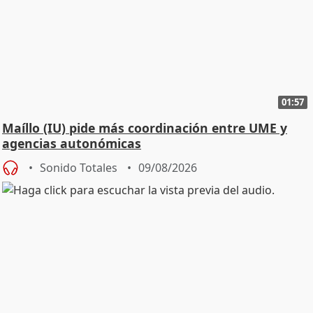
01:57
Maíllo (IU) pide más coordinación entre UME y
agencias autonómicas
Sonido Totales
09/08/2026