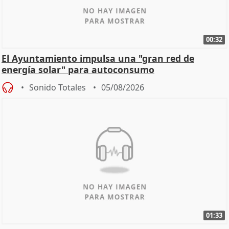
00:32
El Ayuntamiento impulsa una "gran red de
energía solar" para autoconsumo
Sonido Totales
05/08/2026
01:33