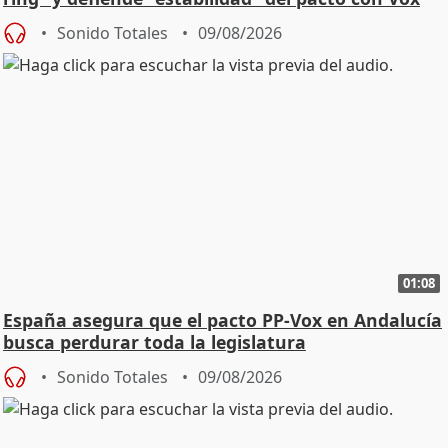
Sonido Totales
09/08/2026
01:08
España asegura que el pacto PP-Vox en Andalucía
busca perdurar toda la legislatura
Sonido Totales
09/08/2026