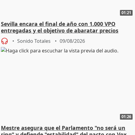
01:21
Sevilla encara el final de año con 1.000 VPO
entregadas y el objetivo de abaratar precios
Sonido Totales
09/08/2026
01:26
Mestre asegura que el Parlamento "no será un
ring" y defiende "estabilidad" del pacto con Vox