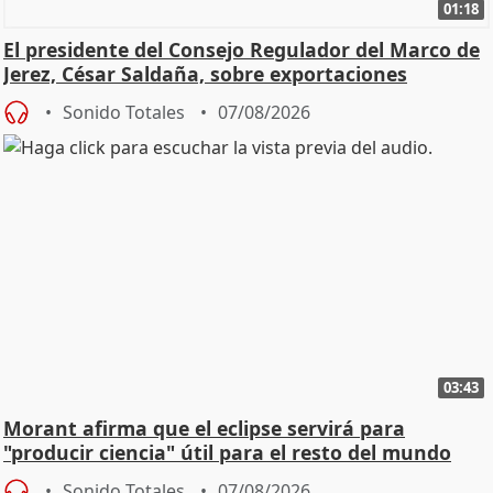
01:18
El presidente del Consejo Regulador del Marco de
Jerez, César Saldaña, sobre exportaciones
Sonido Totales
07/08/2026
03:43
Morant afirma que el eclipse servirá para
"producir ciencia" útil para el resto del mundo
Sonido Totales
07/08/2026