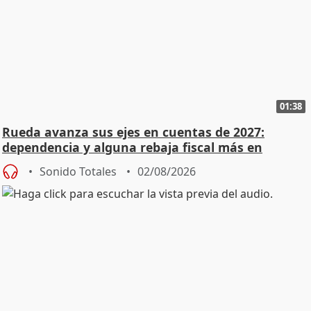
01:38
Rueda avanza sus ejes en cuentas de 2027:
dependencia y alguna rebaja fiscal más en
vivienda
Sonido Totales
02/08/2026