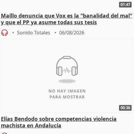
01:47
Maíllo denuncia que Vox es la "banalidad del mal"
y que el PP ya asume todas sus tesis
Sonido Totales
06/08/2026
00:36
Elías Bendodo sobre competencias violencia
machista en Andalucía