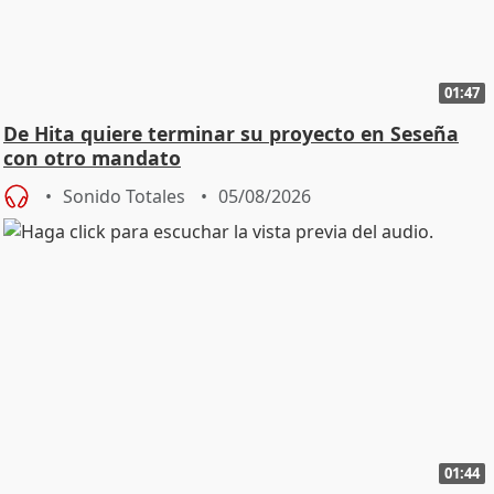
01:47
De Hita quiere terminar su proyecto en Seseña
con otro mandato
Sonido Totales
05/08/2026
01:44