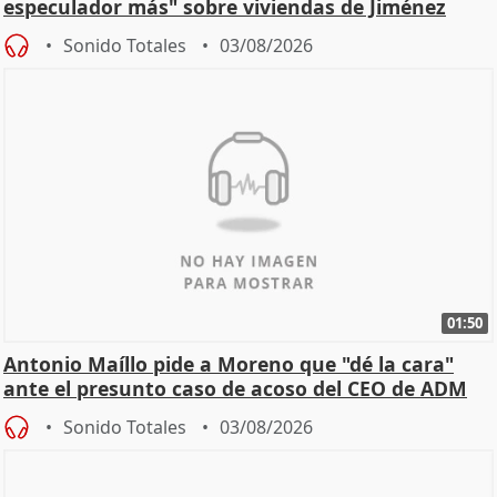
especulador más" sobre viviendas de Jiménez
Becerril
Sonido Totales
03/08/2026
01:50
Antonio Maíllo pide a Moreno que "dé la cara"
ante el presunto caso de acoso del CEO de ADM
Sonido Totales
03/08/2026