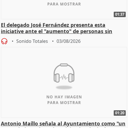
01:37
El delegado José Fernández presenta esta
iniciative ante el "aumento" de personas sin
hogar en Madri
Sonido Totales
03/08/2026
01:20
Antonio Maíllo señala al Ayuntamiento como "un