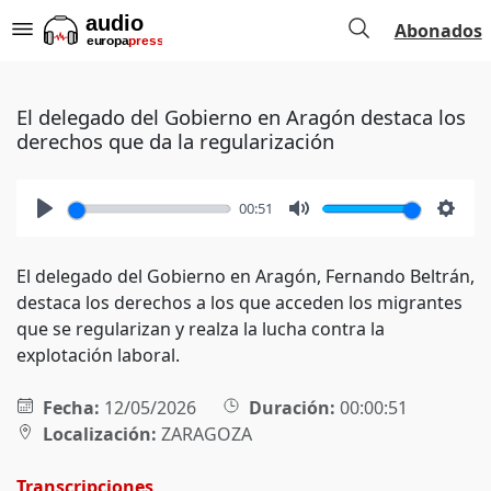
Abonados
El delegado del Gobierno en Aragón destaca los
derechos que da la regularización
00:51
Play
Mute
Setti
El delegado del Gobierno en Aragón, Fernando Beltrán,
destaca los derechos a los que acceden los migrantes
que se regularizan y realza la lucha contra la
explotación laboral.
Fecha:
12/05/2026
Duración:
00:00:51
Localización:
ZARAGOZA
Transcripciones