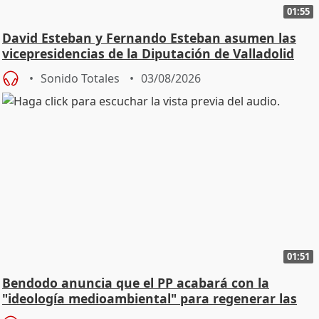
01:55
David Esteban y Fernando Esteban asumen las
vicepresidencias de la Diputación de Valladolid
Sonido Totales
03/08/2026
01:51
Bendodo anuncia que el PP acabará con la
"ideología medioambiental" para regenerar las
playas