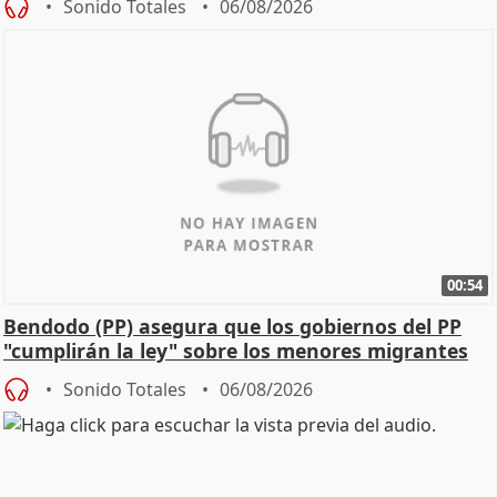
Sonido Totales
06/08/2026
00:54
Bendodo (PP) asegura que los gobiernos del PP
"cumplirán la ley" sobre los menores migrantes
Sonido Totales
06/08/2026