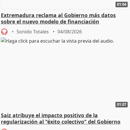
01:04
Extremadura reclama al Gobierno más datos
sobre el nuevo modelo de financiación
Sonido Totales
04/08/2026
01:07
Saiz atribuye el impacto positivo de la
regularización al "éxito colectivo" del Gobierno