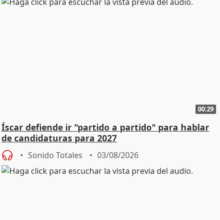
00:29
Íscar defiende ir "partido a partido" para hablar
de candidaturas para 2027
Sonido Totales
03/08/2026