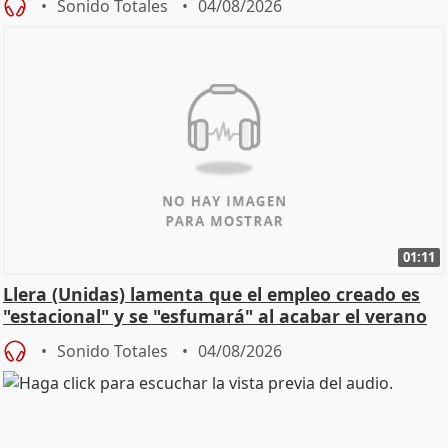
Sonido Totales
04/08/2026
01:11
Llera (Unidas) lamenta que el empleo creado es
"estacional" y se "esfumará" al acabar el verano
Sonido Totales
04/08/2026