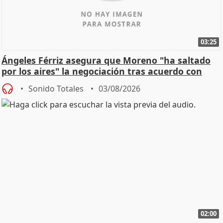
03:25
Ángeles Férriz asegura que Moreno "ha saltado
por los aires" la negociación tras acuerdo con
SMA
Sonido Totales
03/08/2026
02:00