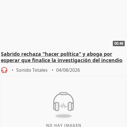
00:46
Sabrido rechaza "hacer política" y aboga por
esperar que finalice la investigación del incendio
Sonido Totales
04/08/2026