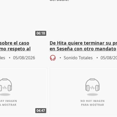
06:18
sobre el caso
De Hita quiere terminar su p
mo respeto al
en Seseña con otro mandato
les
05/08/2026
Sonido Totales
05/08/2
04:47