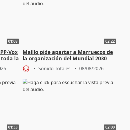
01:08
02:22
 PP-Vox
Maíllo pide apartar a Marruecos de
 toda la
la organización del Mundial 2030
026
Sonido Totales
08/08/2026
01:53
02:00