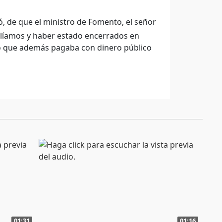
ó, de que el ministro de Fomento, el señor
líamos y haber estado encerrados en
no que además pagaba con dinero público
01:31
01:16