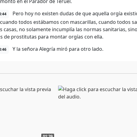
montó en el Parador de Teruel.
Pero hoy no existen dudas de que aquella orgía existi
0:44
 cuando todos estábamos con mascarillas, cuando todos sa
s casas, no solamente incumplía las normas sanitarias, si
es de prostitutas para montar orgías con ella.
Y la señora Alegría miró para otro lado.
0:46
01:29