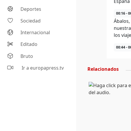
España 
Deportes
00:16 - 0
Sociedad
Ábalos,
nuestra
Internacional
los viaj
Editado
00:44 - 0
Bruto
Ir a europapress.tv
Relacionados