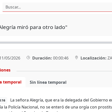
Alegría miró para otro lado"
11/05/2026
Duración:
00:00:46
Localización:
ZA
ciones
ea temporal
Sin línea temporal
La señora Alegría, que era la delegada del Gobierno e
0:16
a la Policía Nacional, no se enteró de una orgía con prosti