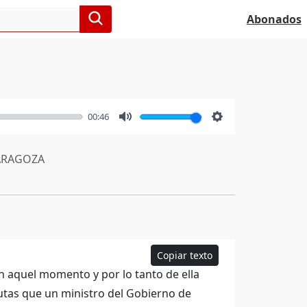
Abonados
00:46
Mute
Settings
RAGOZA
Copiar texto
n aquel momento y por lo tanto de ella
tutas que un ministro del Gobierno de