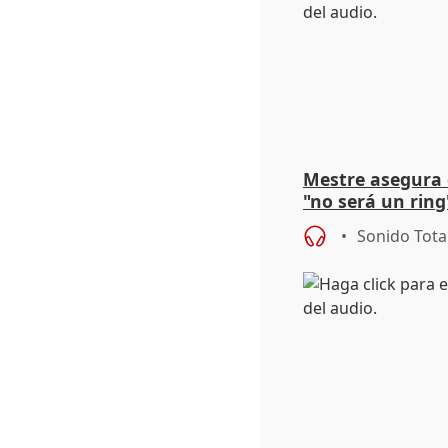
Mestre asegura 
"no será un ring
"estabilidad" de
Sonido Tota