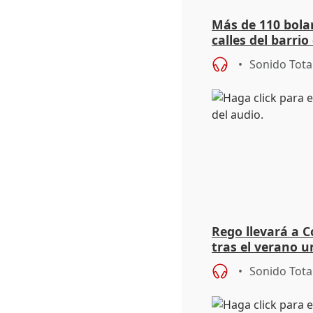
Más de 110 bola
calles del barri
Sonido Tota
Rego llevará a C
tras el verano u
acogedoras
Sonido Tota