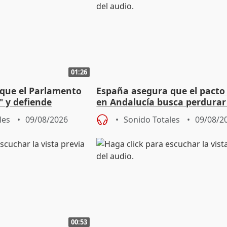
01:26
que el Parlamento
España asegura que el pacto
" y defiende
en Andalucía busca perdurar
l pacto con Vox
legislatura
les
09/08/2026
Sonido Totales
09/08/2
00:53