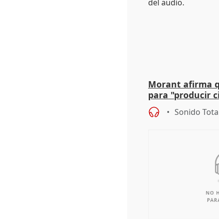
Morant afirma qu
para "producir ci
resto del mundo
Sonido Tota