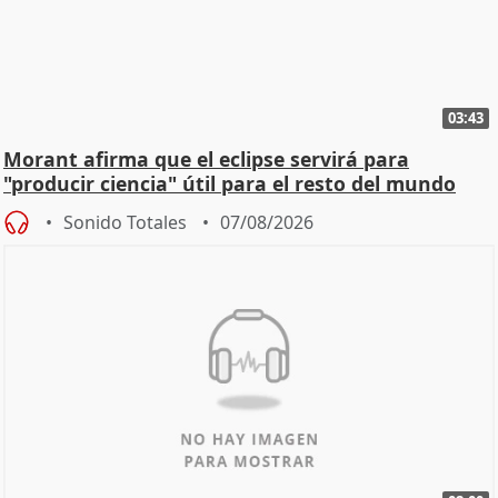
03:43
Morant afirma que el eclipse servirá para
"producir ciencia" útil para el resto del mundo
Sonido Totales
07/08/2026