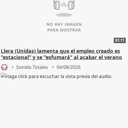
01:11
Llera (Unidas) lamenta que el empleo creado es
"estacional" y se "esfumará" al acabar el verano
Sonido Totales
04/08/2026