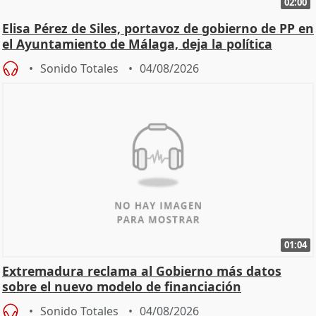
02:00
Elisa Pérez de Siles, portavoz de gobierno de PP en
el Ayuntamiento de Málaga, deja la política
Sonido Totales
04/08/2026
01:04
Extremadura reclama al Gobierno más datos
sobre el nuevo modelo de financiación
Sonido Totales
04/08/2026