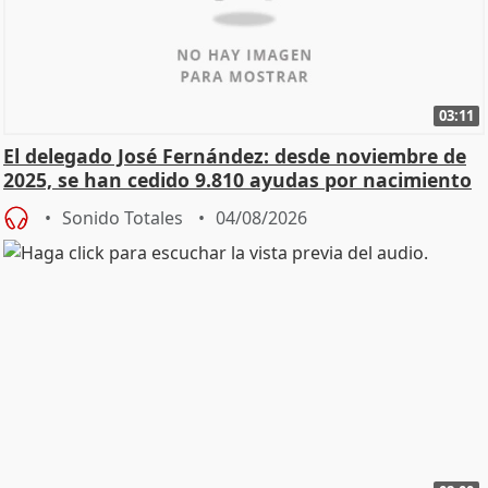
03:11
El delegado José Fernández: desde noviembre de
2025, se han cedido 9.810 ayudas por nacimiento
Sonido Totales
04/08/2026