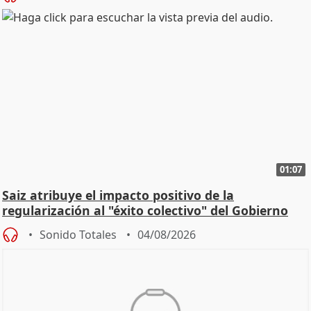
01:07
Saiz atribuye el impacto positivo de la
regularización al "éxito colectivo" del Gobierno
Sonido Totales
04/08/2026