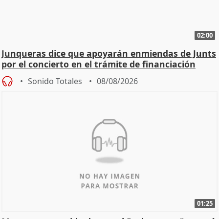
02:00
Junqueras dice que apoyarán enmiendas de Junts
por el concierto en el trámite de financiación
Sonido Totales
08/08/2026
01:25