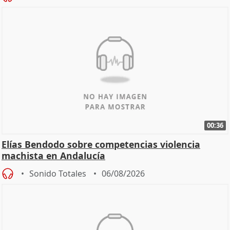
00:36
Elías Bendodo sobre competencias violencia
machista en Andalucía
Sonido Totales
06/08/2026