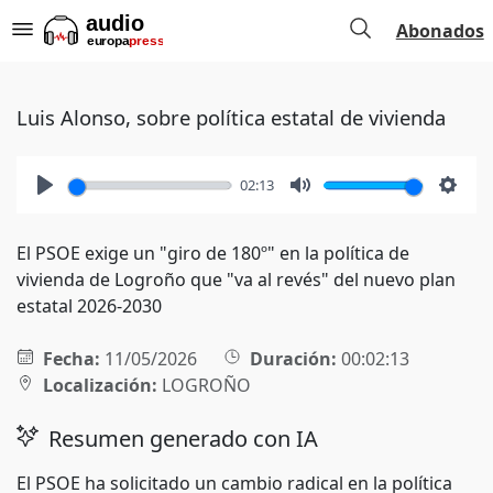
Abonados
Luis Alonso, sobre política estatal de vivienda
02:13
Play
Mute
Setti
El PSOE exige un "giro de 180º" en la política de
vivienda de Logroño que "va al revés" del nuevo plan
estatal 2026-2030
Fecha:
11/05/2026
Duración:
00:02:13
Localización:
LOGROÑO
Resumen generado con IA
El PSOE ha solicitado un cambio radical en la política