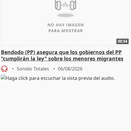
00:54
Bendodo (PP) asegura que los gobiernos del PP
"cumplirán la ley" sobre los menores migrantes
Sonido Totales
06/08/2026