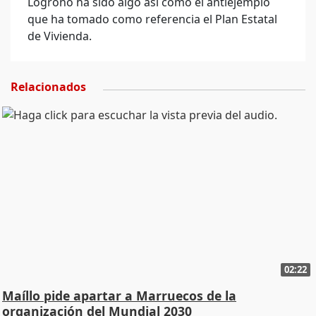
Logroño ha sido algo así como el antiejemplo
que ha tomado como referencia el Plan Estatal
de Vivienda.
Relacionados
02:22
Maíllo pide apartar a Marruecos de la
organización del Mundial 2030