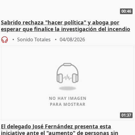
00:46
Sabrido rechaza "hacer política" y aboga por
esperar que finalice la investigación del incendio
Sonido Totales
04/08/2026
01:37
El delegado José Fernández presenta esta
iniciative ante el "aumento" de personas sin