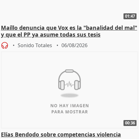
01:47
Maíllo denuncia que Vox es la "banalidad del mal"
y que el PP ya asume todas sus tesis
Sonido Totales
06/08/2026
00:36
Elías Bendodo sobre competencias violencia