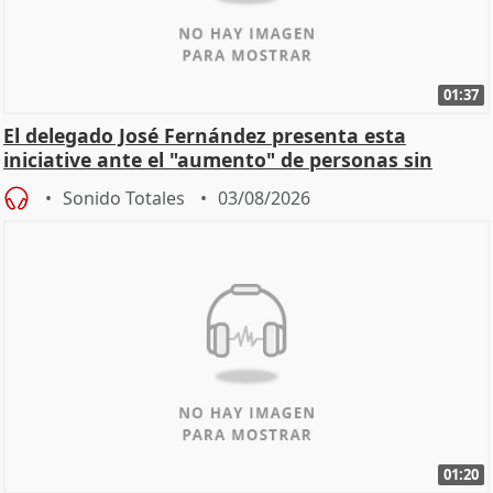
01:37
El delegado José Fernández presenta esta
iniciative ante el "aumento" de personas sin
hogar en Madri
Sonido Totales
03/08/2026
01:20