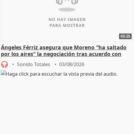
03:25
Ángeles Férriz asegura que Moreno "ha saltado
por los aires" la negociación tras acuerdo con
SMA
Sonido Totales
03/08/2026