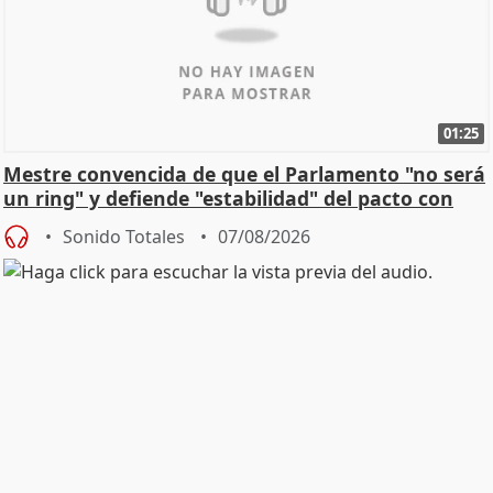
01:25
Mestre convencida de que el Parlamento "no será
un ring" y defiende "estabilidad" del pacto con
Vox
Sonido Totales
07/08/2026