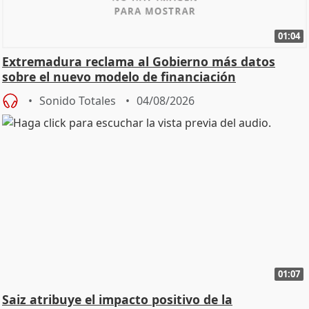
01:04
Extremadura reclama al Gobierno más datos
sobre el nuevo modelo de financiación
Sonido Totales
04/08/2026
01:07
Saiz atribuye el impacto positivo de la