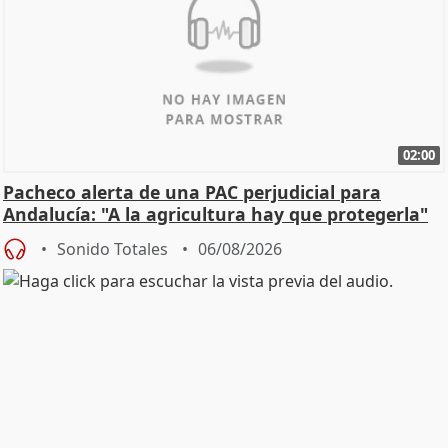
02:00
Pacheco alerta de una PAC perjudicial para
Andalucía: "A la agricultura hay que protegerla"
Sonido Totales
06/08/2026