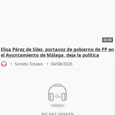
02:00
Elisa Pérez de Siles, portavoz de gobierno de PP en
el Ayuntamiento de Málaga, deja la política
Sonido Totales
04/08/2026