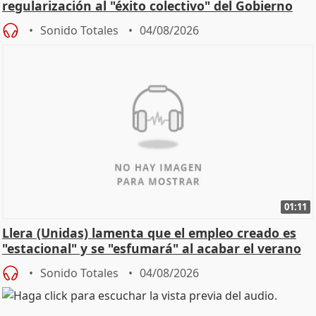
regularización al "éxito colectivo" del Gobierno
Sonido Totales
04/08/2026
01:11
Llera (Unidas) lamenta que el empleo creado es
"estacional" y se "esfumará" al acabar el verano
Sonido Totales
04/08/2026