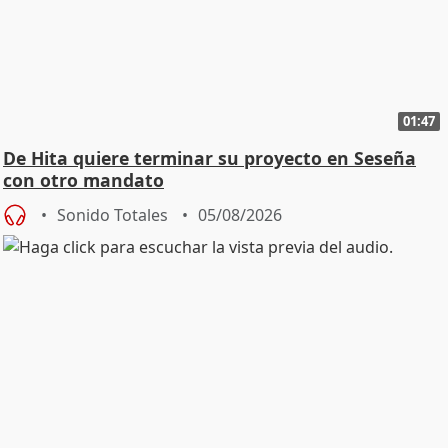
01:47
De Hita quiere terminar su proyecto en Seseña
con otro mandato
Sonido Totales
05/08/2026