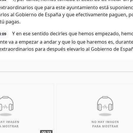
extraordinarios que para este ayuntamiento está suponiend
rlos al Gobierno de España y que efectivamente paguen, p
 tú pagas.
Y en ese sentido decirles que hemos empezado, hemo
1:09
nte va a empezar a andar y que lo que haremos es, durante 
extraordinarios para después elevarlo al Gobierno de Espa
00:33