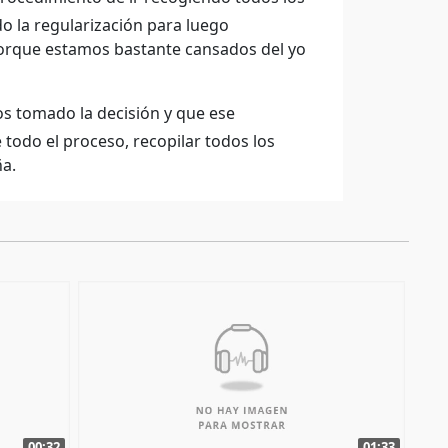
o la regularización para luego
orque estamos bastante cansados del yo
s tomado la decisión y que ese
todo el proceso, recopilar todos los
ña.
00:32
01:33