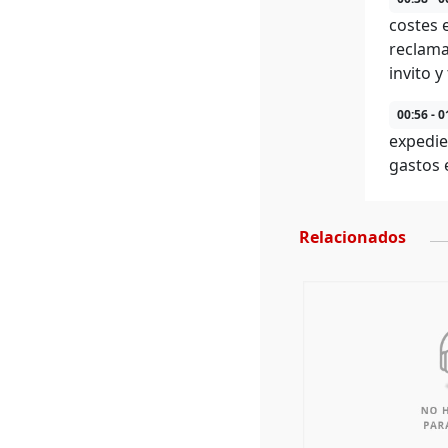
costes 
reclama
invito y
00:56 - 0
expedie
gastos 
Relacionados