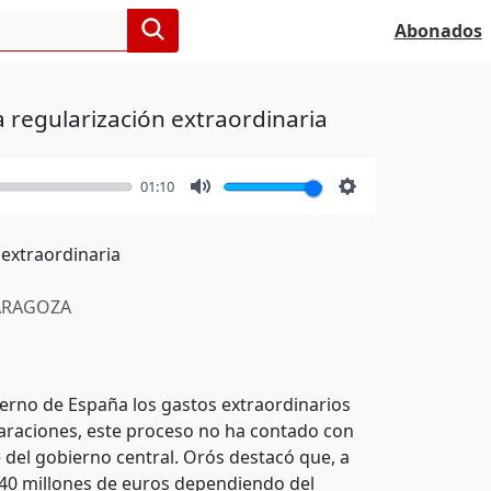
Abonados
 regularización extraordinaria
01:10
Mute
Settings
 extraordinaria
RAGOZA
erno de España los gastos extraordinarios
laraciones, este proceso no ha contado con
del gobierno central. Orós destacó que, a
y 40 millones de euros dependiendo del