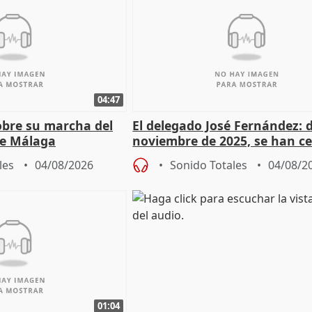
04:47
sobre su marcha del
El delegado José Fernández: 
e Málaga
noviembre de 2025, se han c
9.810 ayudas por nacimiento
les
04/08/2026
Sonido Totales
04/08/2
01:04