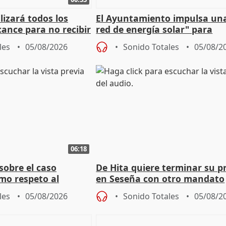
izará todos los
El Ayuntamiento impulsa un
cance para no recibir
red de energía solar" para
grantes
autoconsumo
les
05/08/2026
Sonido Totales
05/08/2
06:18
sobre el caso
De Hita quiere terminar su p
mo respeto al
en Seseña con otro mandato
les
05/08/2026
Sonido Totales
05/08/2