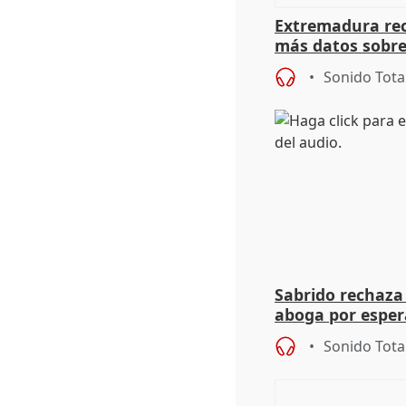
Extremadura rec
más datos sobre
financiación
Sonido Tota
Sabrido rechaza 
aboga por espera
investigación de
Sonido Tota