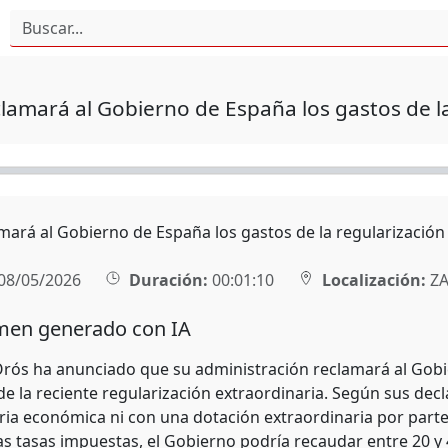
lamará al Gobierno de España los gastos de la
mará al Gobierno de España los gastos de la regularización
08/05/2026
Duración:
00:01:10
Localización:
ZA
en generado con IA
 Orós ha anunciado que su administración reclamará al Gobi
de la reciente regularización extraordinaria. Según sus dec
a económica ni con una dotación extraordinaria por parte 
las tasas impuestas, el Gobierno podría recaudar entre 20 