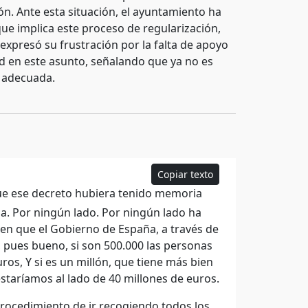
n. Ante esta situación, el ayuntamiento ha
ue implica este proceso de regularización,
 expresó su frustración por la falta de apoyo
d en este asunto, señalando que ya no es
 adecuada.
Copiar texto
que ese decreto hubiera tenido memoria
ia. Por ningún lado. Por ningún lado ha
en que el Gobierno de España, a través de
r, pues bueno, si son 500.000 las personas
os, Y si es un millón, que tiene más bien
estaríamos al lado de 40 millones de euros.
procedimiento de ir recogiendo todos los