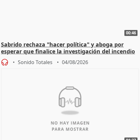
00:46
Sabrido rechaza "hacer política" y aboga por
esperar que finalice la investigación del incendio
Sonido Totales
04/08/2026