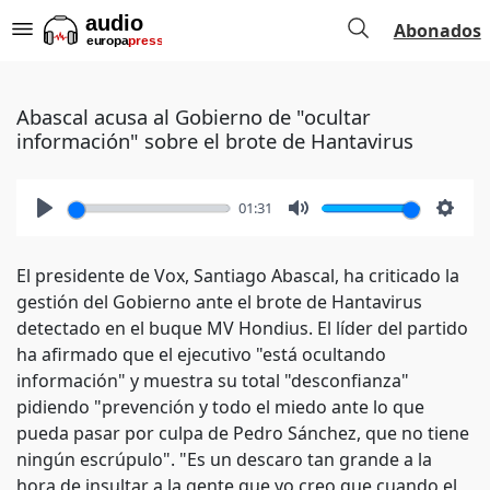
Abonados
Abascal acusa al Gobierno de "ocultar
información" sobre el brote de Hantavirus
01:31
Play
Mute
Setti
El presidente de Vox, Santiago Abascal, ha criticado la
gestión del Gobierno ante el brote de Hantavirus
detectado en el buque MV Hondius. El líder del partido
ha afirmado que el ejecutivo "está ocultando
información" y muestra su total "desconfianza"
pidiendo "prevención y todo el miedo ante lo que
pueda pasar por culpa de Pedro Sánchez, que no tiene
ningún escrúpulo". "Es un descaro tan grande a la
hora de insultar a la gente que yo creo que cuando el