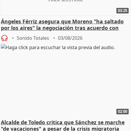
03:25
Ángeles Férriz asegura que Moreno "ha saltado
por los aires" la negociación tras acuerdo con
SMA
Sonido Totales
03/08/2026
02:00
Alcalde de Toledo critica que Sánchez se marche
"de vacaciones" a pesar de la crisis migratoria