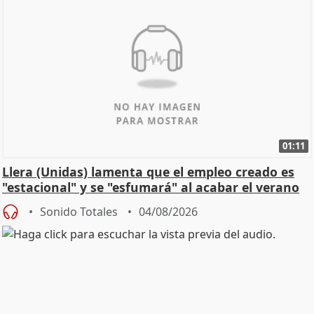
01:11
Llera (Unidas) lamenta que el empleo creado es
"estacional" y se "esfumará" al acabar el verano
Sonido Totales
04/08/2026