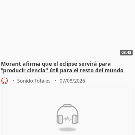
03:43
Morant afirma que el eclipse servirá para
"producir ciencia" útil para el resto del mundo
Sonido Totales
07/08/2026