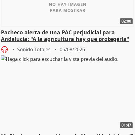
02:00
Pacheco alerta de una PAC perjudicial para
Andalucía: "A la agricultura hay que protegerla"
Sonido Totales
06/08/2026
01:47