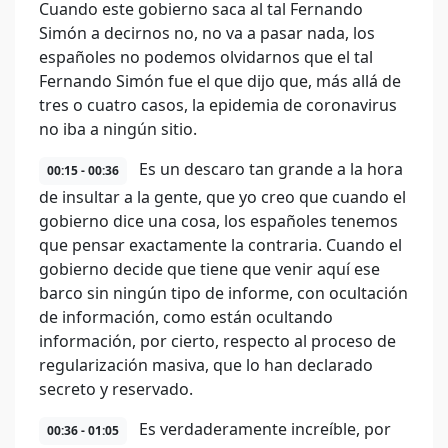
Cuando este gobierno saca al tal Fernando
Simón a decirnos no, no va a pasar nada, los
españoles no podemos olvidarnos que el tal
Fernando Simón fue el que dijo que, más allá de
tres o cuatro casos, la epidemia de coronavirus
no iba a ningún sitio.
Es un descaro tan grande a la hora
00:15 - 00:36
de insultar a la gente, que yo creo que cuando el
gobierno dice una cosa, los españoles tenemos
que pensar exactamente la contraria. Cuando el
gobierno decide que tiene que venir aquí ese
barco sin ningún tipo de informe, con ocultación
de información, como están ocultando
información, por cierto, respecto al proceso de
regularización masiva, que lo han declarado
secreto y reservado.
Es verdaderamente increíble, por
00:36 - 01:05