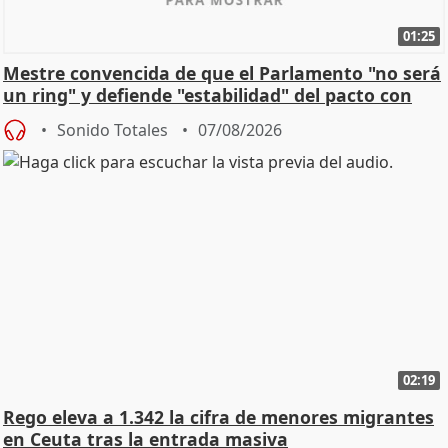
01:25
Mestre convencida de que el Parlamento "no será
un ring" y defiende "estabilidad" del pacto con
Vox
Sonido Totales
07/08/2026
02:19
Rego eleva a 1.342 la cifra de menores migrantes
en Ceuta tras la entrada masiva