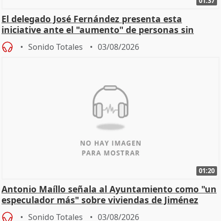
01:37
El delegado José Fernández presenta esta
iniciative ante el "aumento" de personas sin
hogar en Madri
Sonido Totales
03/08/2026
01:20
Antonio Maíllo señala al Ayuntamiento como "un
especulador más" sobre viviendas de Jiménez
Becerril
Sonido Totales
03/08/2026