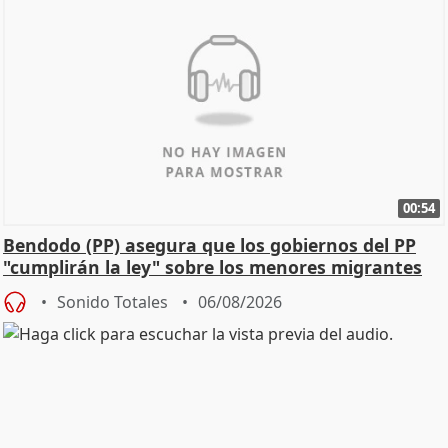
00:54
Bendodo (PP) asegura que los gobiernos del PP
"cumplirán la ley" sobre los menores migrantes
Sonido Totales
06/08/2026