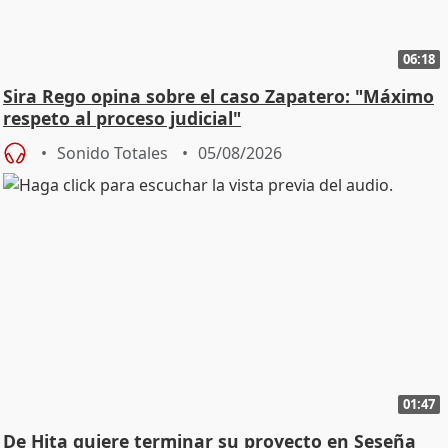
06:18
Sira Rego opina sobre el caso Zapatero: "Máximo
respeto al proceso judicial"
Sonido Totales
05/08/2026
01:47
De Hita quiere terminar su proyecto en Seseña