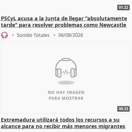
01:22
PSCyL acusa a la Junta de llegar "absolutamente
tarde" para resolver problemas como Newcastle
Sonido Totales
06/08/2026
00:33
Extremadura utilizará todos los recursos a su
alcance para no recibir más menores migrantes