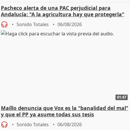
Pacheco alerta de una PAC perjudicial para
Andalucía: "A la agricultura hay que protegerla"
Sonido Totales
06/08/2026
01:47
Maíllo denuncia que Vox es la "banalidad del mal"
y que el PP ya asume todas sus tesis
Sonido Totales
06/08/2026