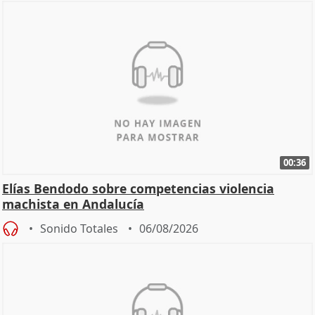
00:36
Elías Bendodo sobre competencias violencia
machista en Andalucía
Sonido Totales
06/08/2026