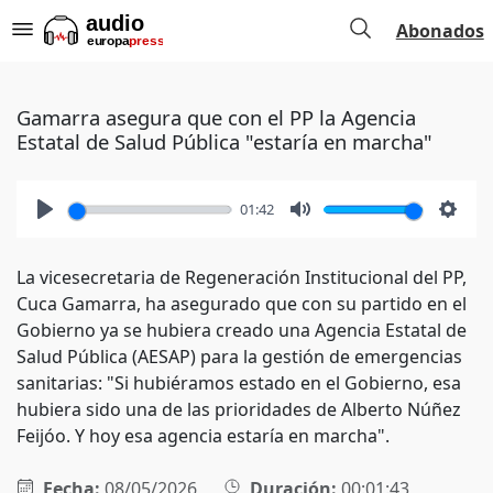
Abonados
Gamarra asegura que con el PP la Agencia
Estatal de Salud Pública "estaría en marcha"
01:42
Play
Mute
Setti
La vicesecretaria de Regeneración Institucional del PP,
Cuca Gamarra, ha asegurado que con su partido en el
Gobierno ya se hubiera creado una Agencia Estatal de
Salud Pública (AESAP) para la gestión de emergencias
sanitarias: "Si hubiéramos estado en el Gobierno, esa
hubiera sido una de las prioridades de Alberto Núñez
Feijóo. Y hoy esa agencia estaría en marcha".
Fecha:
08/05/2026
Duración:
00:01:43