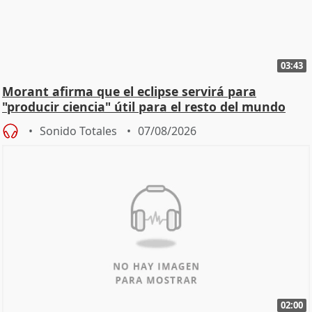
03:43
Morant afirma que el eclipse servirá para
"producir ciencia" útil para el resto del mundo
Sonido Totales
07/08/2026
02:00