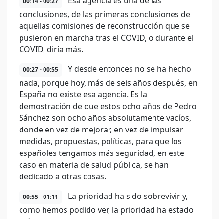
Esa agencia es una de las
00:14 - 00:27
conclusiones, de las primeras conclusiones de
aquellas comisiones de reconstrucción que se
pusieron en marcha tras el COVID, o durante el
COVID, diría más.
Y desde entonces no se ha hecho
00:27 - 00:55
nada, porque hoy, más de seis años después, en
España no existe esa agencia. Es la
demostración de que estos ocho años de Pedro
Sánchez son ocho años absolutamente vacíos,
donde en vez de mejorar, en vez de impulsar
medidas, propuestas, políticas, para que los
españoles tengamos más seguridad, en este
caso en materia de salud pública, se han
dedicado a otras cosas.
La prioridad ha sido sobrevivir y,
00:55 - 01:11
como hemos podido ver, la prioridad ha estado