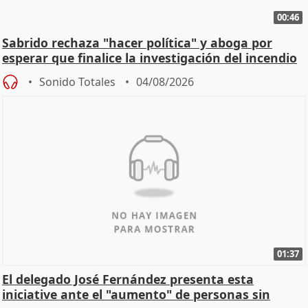
00:46
Sabrido rechaza "hacer política" y aboga por
esperar que finalice la investigación del incendio
Sonido Totales
04/08/2026
01:37
El delegado José Fernández presenta esta
iniciative ante el "aumento" de personas sin