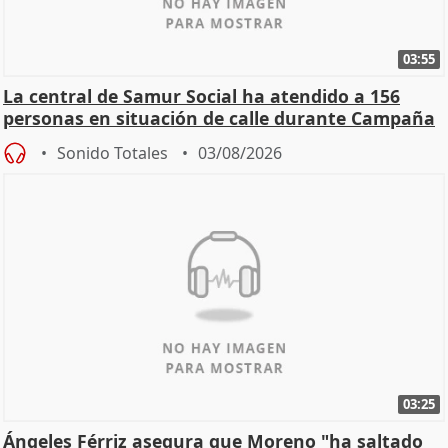
03:55
La central de Samur Social ha atendido a 156
personas en situación de calle durante Campaña
de Calor
Sonido Totales
03/08/2026
03:25
Ángeles Férriz asegura que Moreno "ha saltado