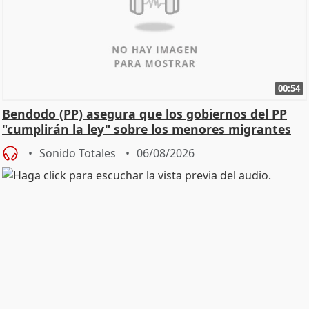
00:54
Bendodo (PP) asegura que los gobiernos del PP
"cumplirán la ley" sobre los menores migrantes
Sonido Totales
06/08/2026