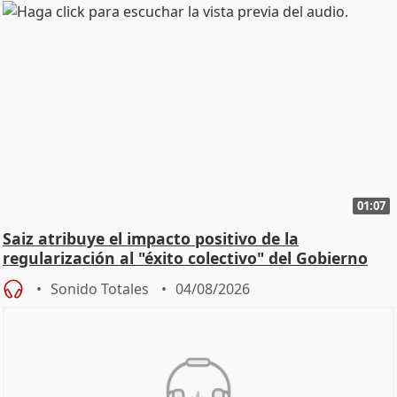
01:07
Saiz atribuye el impacto positivo de la
regularización al "éxito colectivo" del Gobierno
Sonido Totales
04/08/2026