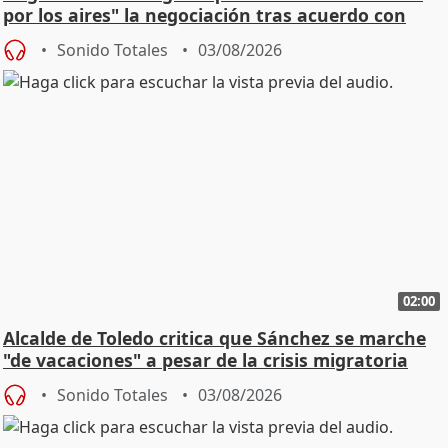
por los aires" la negociación tras acuerdo con
SMA
Sonido Totales
03/08/2026
02:00
Alcalde de Toledo critica que Sánchez se marche
"de vacaciones" a pesar de la crisis migratoria
Sonido Totales
03/08/2026