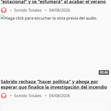
"estacional" y se "esfumará" al acabar el verano
Sonido Totales
04/08/2026
00:46
Sabrido rechaza "hacer política" y aboga por
esperar que finalice la investigación del incendio
Sonido Totales
04/08/2026