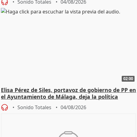
Sonido Totales
04/08/2026
02:00
Elisa Pérez de Siles, portavoz de gobierno de PP en
el Ayuntamiento de Málaga, deja la política
Sonido Totales
04/08/2026