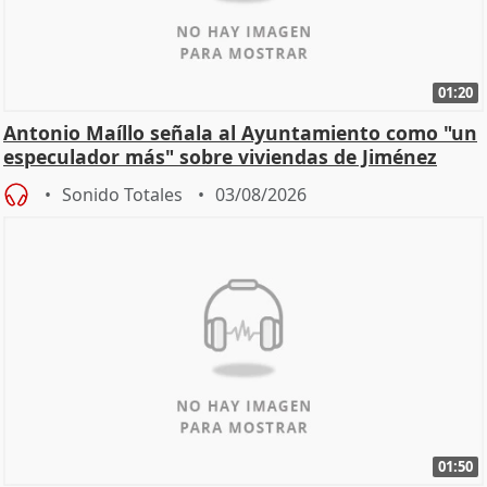
01:20
Antonio Maíllo señala al Ayuntamiento como "un
especulador más" sobre viviendas de Jiménez
Becerril
Sonido Totales
03/08/2026
01:50