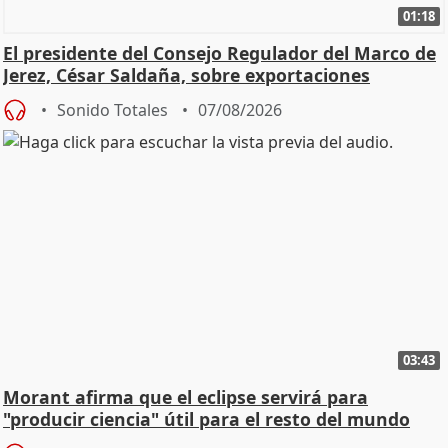
01:18
El presidente del Consejo Regulador del Marco de
Jerez, César Saldaña, sobre exportaciones
Sonido Totales
07/08/2026
03:43
Morant afirma que el eclipse servirá para
"producir ciencia" útil para el resto del mundo