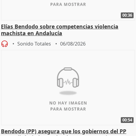
00:36
Elías Bendodo sobre competencias violencia
machista en Andalucía
Sonido Totales
06/08/2026
00:54
Bendodo (PP) asegura que los gobiernos del PP