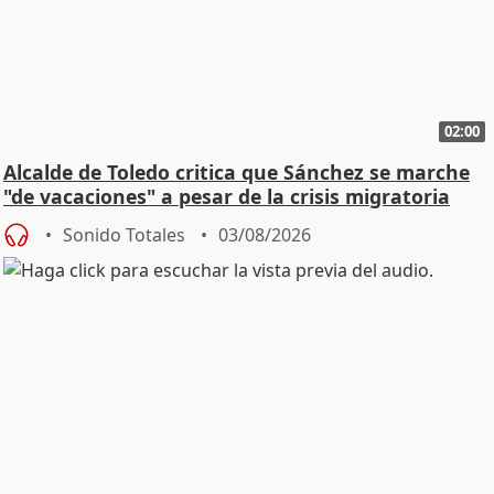
02:00
Alcalde de Toledo critica que Sánchez se marche
"de vacaciones" a pesar de la crisis migratoria
Sonido Totales
03/08/2026