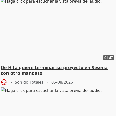
01:47
De Hita quiere terminar su proyecto en Seseña
con otro mandato
Sonido Totales
05/08/2026