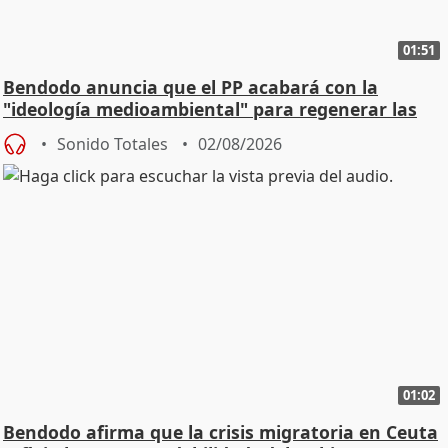
01:51
Bendodo anuncia que el PP acabará con la
"ideología medioambiental" para regenerar las
playas
Sonido Totales
02/08/2026
01:02
Bendodo afirma que la crisis migratoria en Ceuta