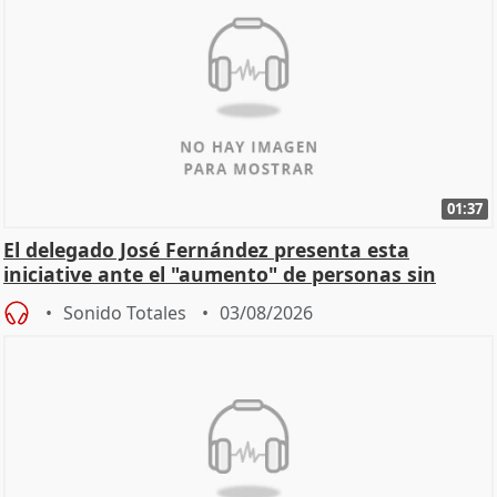
01:37
El delegado José Fernández presenta esta
iniciative ante el "aumento" de personas sin
hogar en Madri
Sonido Totales
03/08/2026