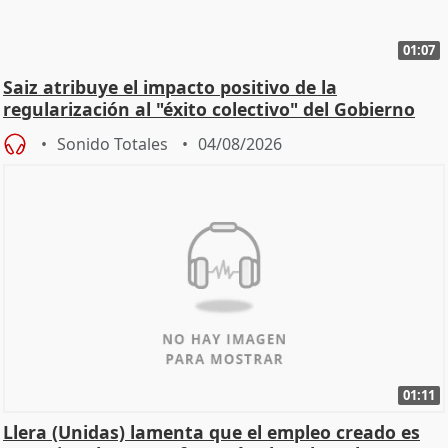
01:07
Saiz atribuye el impacto positivo de la
regularización al "éxito colectivo" del Gobierno
Sonido Totales
04/08/2026
01:11
Llera (Unidas) lamenta que el empleo creado es