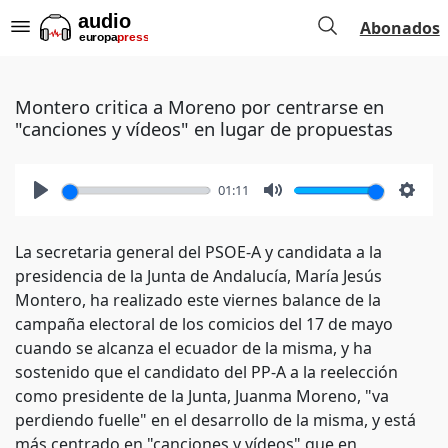
Abonados
Montero critica a Moreno por centrarse en
"canciones y vídeos" en lugar de propuestas
01:11
Play
Mute
Setti
La secretaria general del PSOE-A y candidata a la
presidencia de la Junta de Andalucía, María Jesús
Montero, ha realizado este viernes balance de la
campaña electoral de los comicios del 17 de mayo
cuando se alcanza el ecuador de la misma, y ha
sostenido que el candidato del PP-A a la reelección
como presidente de la Junta, Juanma Moreno, "va
perdiendo fuelle" en el desarrollo de la misma, y está
más centrado en "canciones y vídeos" que en