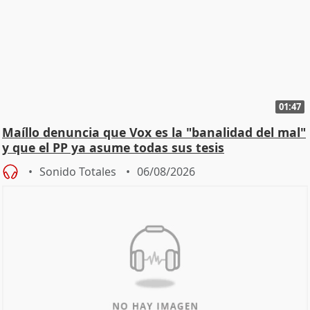
01:47
Maíllo denuncia que Vox es la "banalidad del mal"
y que el PP ya asume todas sus tesis
Sonido Totales
06/08/2026