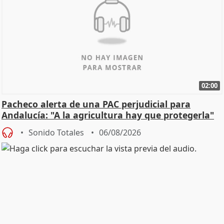
02:00
Pacheco alerta de una PAC perjudicial para
Andalucía: "A la agricultura hay que protegerla"
Sonido Totales
06/08/2026