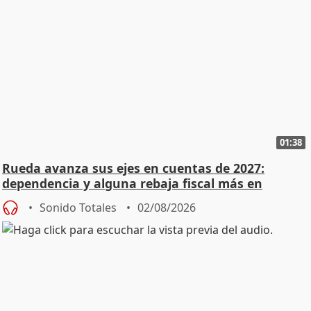
01:38
Rueda avanza sus ejes en cuentas de 2027:
dependencia y alguna rebaja fiscal más en
vivienda
Sonido Totales
02/08/2026