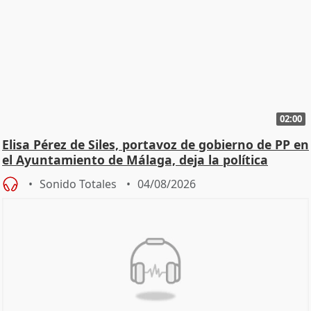
02:00
Elisa Pérez de Siles, portavoz de gobierno de PP en
el Ayuntamiento de Málaga, deja la política
Sonido Totales
04/08/2026