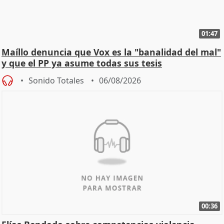
01:47
Maíllo denuncia que Vox es la "banalidad del mal"
y que el PP ya asume todas sus tesis
Sonido Totales
06/08/2026
00:36