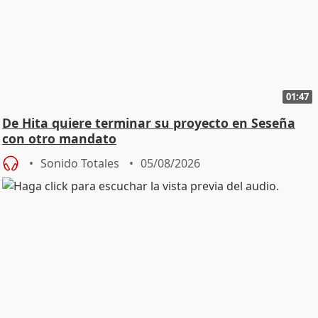
01:47
De Hita quiere terminar su proyecto en Seseña
con otro mandato
Sonido Totales
05/08/2026