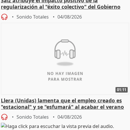
Saiz atribuye el impacto positivo de la
regularización al "éxito colectivo" del Gobierno
Sonido Totales
04/08/2026
01:11
Llera (Unidas) lamenta que el empleo creado es
"estacional" y se "esfumará" al acabar el verano
Sonido Totales
04/08/2026