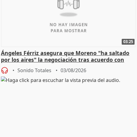
03:25
Ángeles Férriz asegura que Moreno "ha saltado
por los aires" la negociación tras acuerdo con
SMA
Sonido Totales
03/08/2026