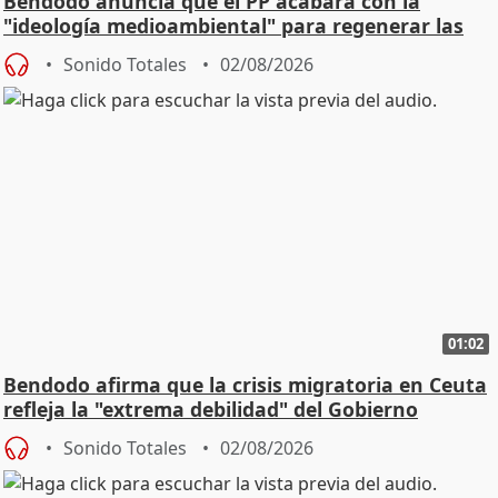
Bendodo anuncia que el PP acabará con la
"ideología medioambiental" para regenerar las
playas
Sonido Totales
02/08/2026
01:02
Bendodo afirma que la crisis migratoria en Ceuta
refleja la "extrema debilidad" del Gobierno
Sonido Totales
02/08/2026