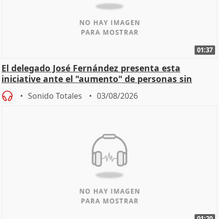
01:37
El delegado José Fernández presenta esta
iniciative ante el "aumento" de personas sin
hogar en Madri
Sonido Totales
03/08/2026
01:20