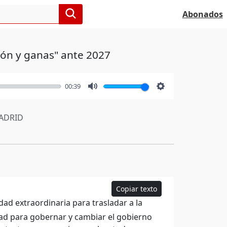
Abonados
ión y ganas" ante 2027
00:39
Mute
Settings
ADRID
Copiar texto
d extraordinaria para trasladar a la
dad para gobernar y cambiar el gobierno