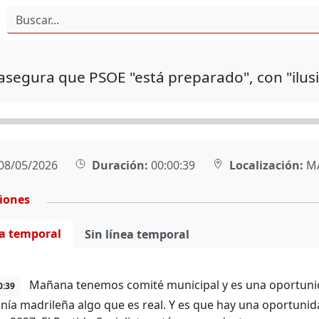
segura que PSOE "está preparado", con "ilus
08/05/2026
Duración:
00:00:39
Localización:
M
ciones
ea temporal
Sin línea temporal
Mañana tenemos comité municipal y es una oportunida
0:39
nía madrileña algo que es real. Y es que hay una oportuni