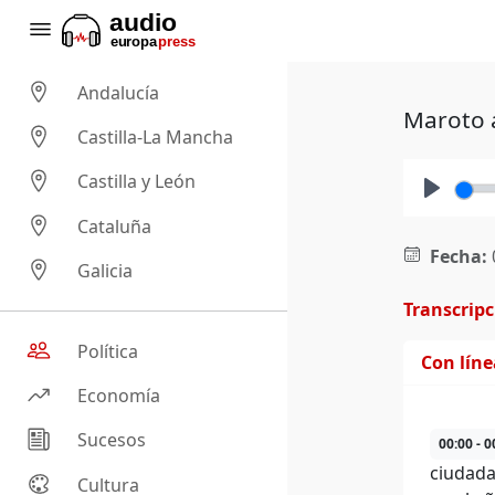
Andalucía
Maroto a
Castilla-La Mancha
Castilla y León
Play
Cataluña
Fecha:
Galicia
Transcrip
Política
Con lín
Economía
Sucesos
00:00 - 0
ciudada
Cultura