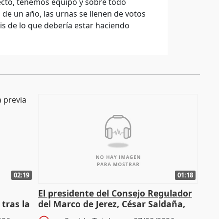
yecto, tenemos equipo y sobre todo
de un año, las urnas se llenen de votos
s de lo que debería estar haciendo
02:19
01:18
El presidente del Consejo Regulador
tras la
del Marco de Jerez, César Saldaña,
sobre exportaciones