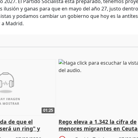
ño 2027. El Partido Socialista está preparado, tenemos pro
 ilusión y ganas para que en mayo del año 27, justo dentro 
istas y podamos cambiar un gobierno que hoy es la antítesi
 a Madrid.
01:25
da de que el
Rego eleva a 1.342 la cifra de
será un ring" y
menores migrantes en Ceuta 
lidad" del pacto con
entrada masiva