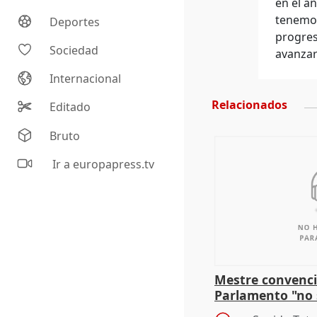
en el a
tenemos
Deportes
progres
Sociedad
avanzar
Internacional
Relacionados
Editado
Bruto
Ir a europapress.tv
Mestre convenci
Parlamento "no 
defiende "estabi