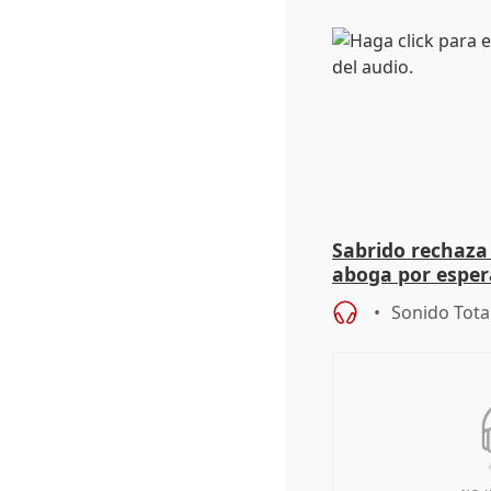
Sabrido rechaza 
aboga por espera
investigación de
Sonido Tota