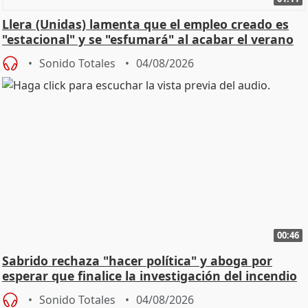
Llera (Unidas) lamenta que el empleo creado es
"estacional" y se "esfumará" al acabar el verano
Sonido Totales
04/08/2026
00:46
Sabrido rechaza "hacer política" y aboga por
esperar que finalice la investigación del incendio
Sonido Totales
04/08/2026