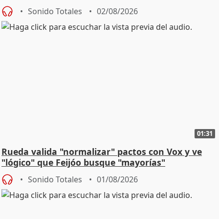
Sonido Totales
02/08/2026
01:31
Rueda valida "normalizar" pactos con Vox y ve
"lógico" que Feijóo busque "mayorías"
Sonido Totales
01/08/2026