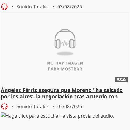
de Calor
Sonido Totales
03/08/2026
03:25
Ángeles Férriz asegura que Moreno "ha saltado
por los aires" la negociación tras acuerdo con
SMA
Sonido Totales
03/08/2026