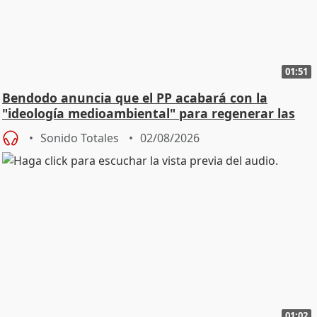
01:51
Bendodo anuncia que el PP acabará con la
"ideología medioambiental" para regenerar las
playas
Sonido Totales
02/08/2026
01:02