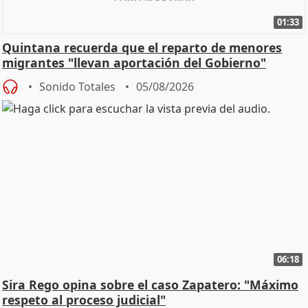
01:33
Quintana recuerda que el reparto de menores
migrantes "llevan aportación del Gobierno"
central
Sonido Totales
05/08/2026
06:18
Sira Rego opina sobre el caso Zapatero: "Máximo
respeto al proceso judicial"