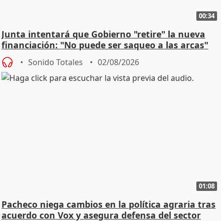
00:34
Junta intentará que Gobierno "retire" la nueva
financiación: "No puede ser saqueo a las arcas"
Sonido Totales
02/08/2026
01:08
Pacheco niega cambios en la política agraria tras
acuerdo con Vox y asegura defensa del sector