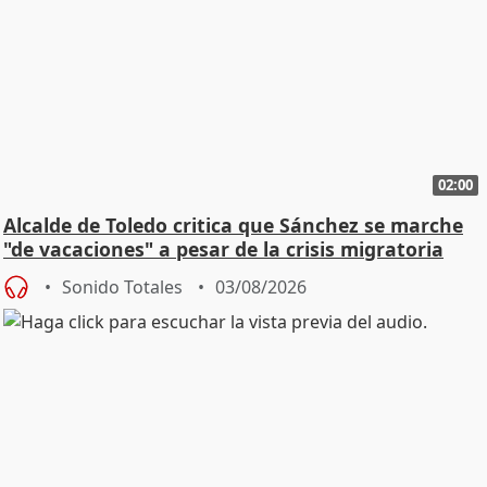
02:00
Alcalde de Toledo critica que Sánchez se marche
"de vacaciones" a pesar de la crisis migratoria
Sonido Totales
03/08/2026