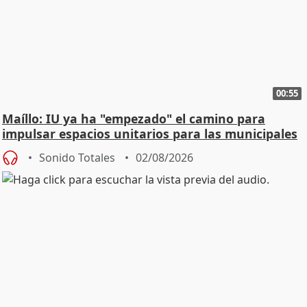
00:55
Maíllo: IU ya ha "empezado" el camino para
impulsar espacios unitarios para las municipales
Sonido Totales
02/08/2026