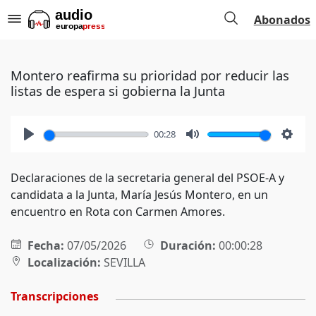
Abonados
Montero reafirma su prioridad por reducir las
listas de espera si gobierna la Junta
00:28
Play
Mute
Setti
Declaraciones de la secretaria general del PSOE-A y
candidata a la Junta, María Jesús Montero, en un
encuentro en Rota con Carmen Amores.
Fecha:
07/05/2026
Duración:
00:00:28
Localización:
SEVILLA
Transcripciones