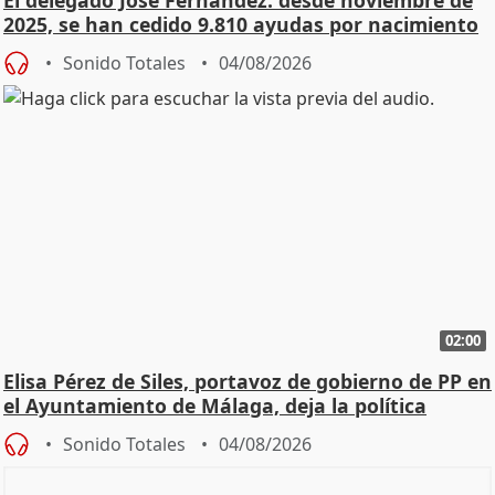
El delegado José Fernández: desde noviembre de
2025, se han cedido 9.810 ayudas por nacimiento
Sonido Totales
04/08/2026
02:00
Elisa Pérez de Siles, portavoz de gobierno de PP en
el Ayuntamiento de Málaga, deja la política
Sonido Totales
04/08/2026