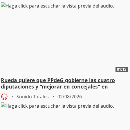
01:15
Rueda quiere que PPdeG gobierne las cuatro
diputaciones y "mejorar en concejales" en
ciudades
Sonido Totales
02/08/2026