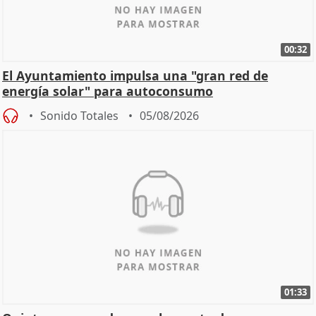
00:32
El Ayuntamiento impulsa una "gran red de
energía solar" para autoconsumo
Sonido Totales
05/08/2026
01:33