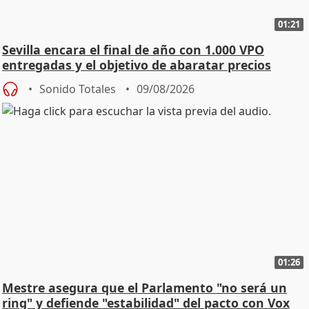
01:21
Sevilla encara el final de año con 1.000 VPO
entregadas y el objetivo de abaratar precios
Sonido Totales
09/08/2026
01:26
Mestre asegura que el Parlamento "no será un
ring" y defiende "estabilidad" del pacto con Vox