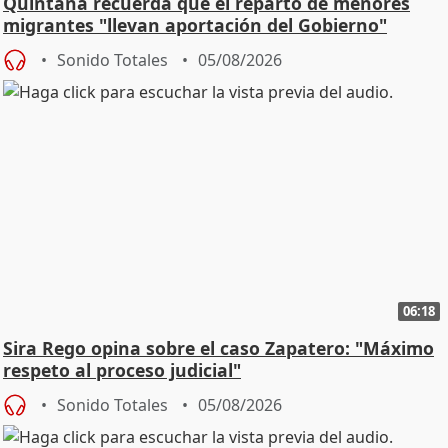
Quintana recuerda que el reparto de menores
migrantes "llevan aportación del Gobierno"
central
Sonido Totales
05/08/2026
06:18
Sira Rego opina sobre el caso Zapatero: "Máximo
respeto al proceso judicial"
Sonido Totales
05/08/2026