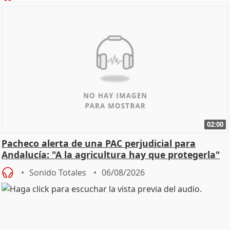
02:00
Pacheco alerta de una PAC perjudicial para
Andalucía: "A la agricultura hay que protegerla"
Sonido Totales
06/08/2026