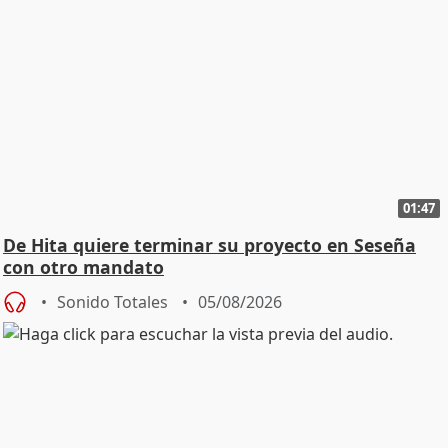
01:47
De Hita quiere terminar su proyecto en Seseña
con otro mandato
Sonido Totales
05/08/2026