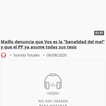
01:47
Maíllo denuncia que Vox es la "banalidad del mal"
y que el PP ya asume todas sus tesis
Sonido Totales
06/08/2026