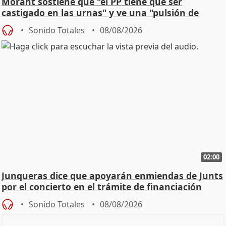
Morant sostiene que "el PP tiene que ser
castigado en las urnas" y ve una "pulsión de
cambio"
Sonido Totales
08/08/2026
02:00
Junqueras dice que apoyarán enmiendas de Junts
por el concierto en el trámite de financiación
Sonido Totales
08/08/2026