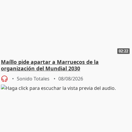
02:22
Maíllo pide apartar a Marruecos de la
organización del Mundial 2030
Sonido Totales
08/08/2026