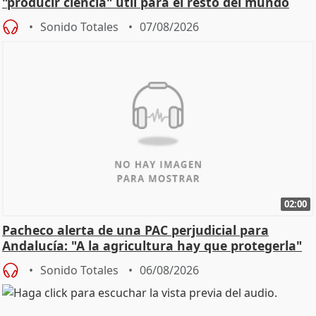
"producir ciencia" útil para el resto del mundo
Sonido Totales
07/08/2026
02:00
Pacheco alerta de una PAC perjudicial para
Andalucía: "A la agricultura hay que protegerla"
Sonido Totales
06/08/2026