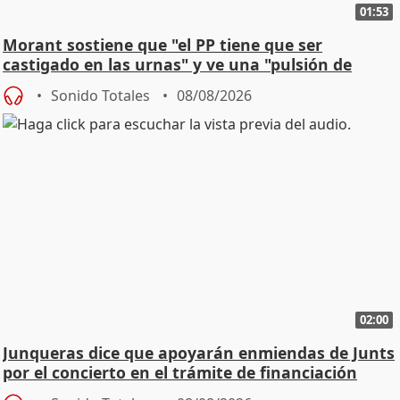
01:53
Morant sostiene que "el PP tiene que ser
castigado en las urnas" y ve una "pulsión de
cambio"
Sonido Totales
08/08/2026
02:00
Junqueras dice que apoyarán enmiendas de Junts
por el concierto en el trámite de financiación