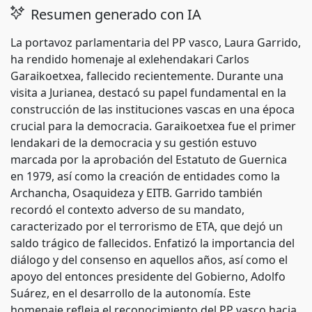
Resumen generado con IA
La portavoz parlamentaria del PP vasco, Laura Garrido,
ha rendido homenaje al exlehendakari Carlos
Garaikoetxea, fallecido recientemente. Durante una
visita a Jurianea, destacó su papel fundamental en la
construcción de las instituciones vascas en una época
crucial para la democracia. Garaikoetxea fue el primer
lendakari de la democracia y su gestión estuvo
marcada por la aprobación del Estatuto de Guernica
en 1979, así como la creación de entidades como la
Archancha, Osaquideza y EITB. Garrido también
recordó el contexto adverso de su mandato,
caracterizado por el terrorismo de ETA, que dejó un
saldo trágico de fallecidos. Enfatizó la importancia del
diálogo y del consenso en aquellos años, así como el
apoyo del entonces presidente del Gobierno, Adolfo
Suárez, en el desarrollo de la autonomía. Este
homenaje refleja el reconocimiento del PP vasco hacia