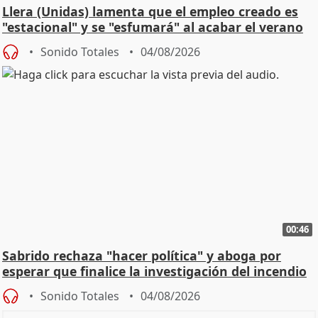
Llera (Unidas) lamenta que el empleo creado es
"estacional" y se "esfumará" al acabar el verano
Sonido Totales
04/08/2026
00:46
Sabrido rechaza "hacer política" y aboga por
esperar que finalice la investigación del incendio
Sonido Totales
04/08/2026