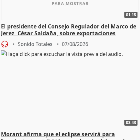
01:18
El presidente del Consejo Regulador del Marco de
Jerez, César Saldaña, sobre exportaciones
Sonido Totales
07/08/2026
03:43
Morant afirma que el eclipse servirá para