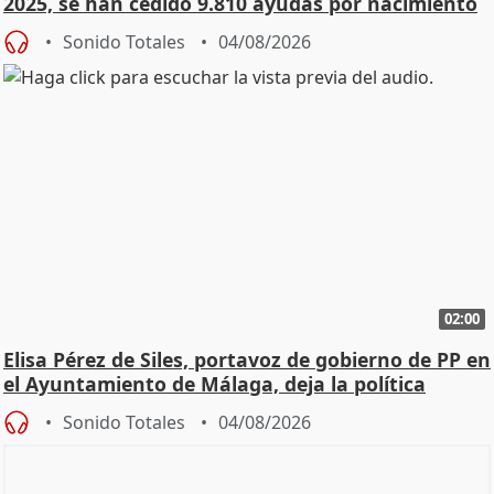
2025, se han cedido 9.810 ayudas por nacimiento
Sonido Totales
04/08/2026
02:00
Elisa Pérez de Siles, portavoz de gobierno de PP en
el Ayuntamiento de Málaga, deja la política
Sonido Totales
04/08/2026