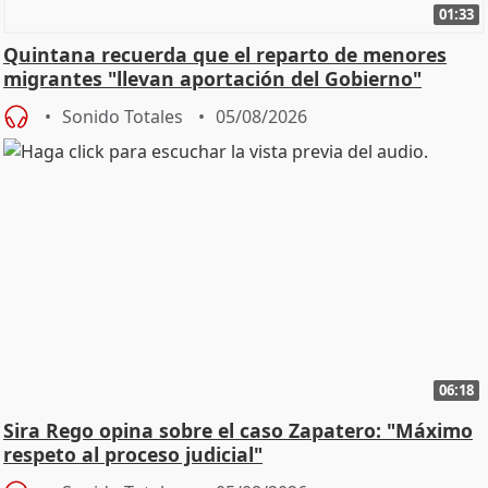
01:33
Quintana recuerda que el reparto de menores
migrantes "llevan aportación del Gobierno"
central
Sonido Totales
05/08/2026
06:18
Sira Rego opina sobre el caso Zapatero: "Máximo
respeto al proceso judicial"