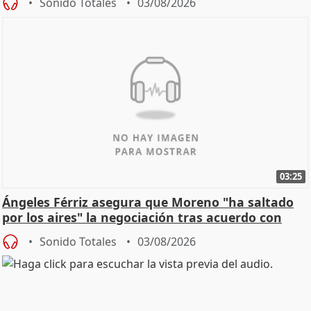
Sonido Totales
03/08/2026
03:25
Ángeles Férriz asegura que Moreno "ha saltado
por los aires" la negociación tras acuerdo con
SMA
Sonido Totales
03/08/2026