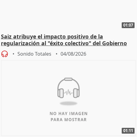
01:07
Saiz atribuye el impacto positivo de la
regularización al "éxito colectivo" del Gobierno
Sonido Totales
04/08/2026
01:11