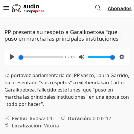
Abonados
PP presenta su respeto a Garaikoetxea "que
puso en marcha las principales instituciones"
02:16
Play
Mute
Setti
La portavoz parlamentaria del PP vasco, Laura Garrido,
ha presentado "sus respetos" a exlehendakari Carlos
Garaikoetxea, fallecido este lunes, que "puso en
marcha las principales instituciones" en una época con
"todo por hacer".
Fecha:
06/05/2026
Duración:
00:02:17
Localización:
Vitoria