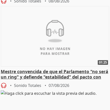
Sonido Totales
08/08/2026
01:25
Mestre convencida de que el Parlamento "no será
un ring" y defiende "estabilidad" del pacto con
Vox
Sonido Totales
07/08/2026