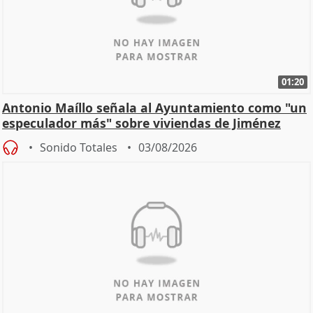
01:20
Antonio Maíllo señala al Ayuntamiento como "un
especulador más" sobre viviendas de Jiménez
Becerril
Sonido Totales
03/08/2026