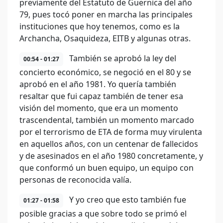
previamente del Estatuto de Guernica del año
79, pues tocó poner en marcha las principales
instituciones que hoy tenemos, como es la
Archancha, Osaquideza, EITB y algunas otras.
También se aprobó la ley del
00:54 - 01:27
concierto económico, se negoció en el 80 y se
aprobó en el año 1981. Yo quería también
resaltar que fui capaz también de tener esa
visión del momento, que era un momento
trascendental, también un momento marcado
por el terrorismo de ETA de forma muy virulenta
en aquellos años, con un centenar de fallecidos
y de asesinados en el año 1980 concretamente, y
que conformó un buen equipo, un equipo con
personas de reconocida valía.
Y yo creo que esto también fue
01:27 - 01:58
posible gracias a que sobre todo se primó el