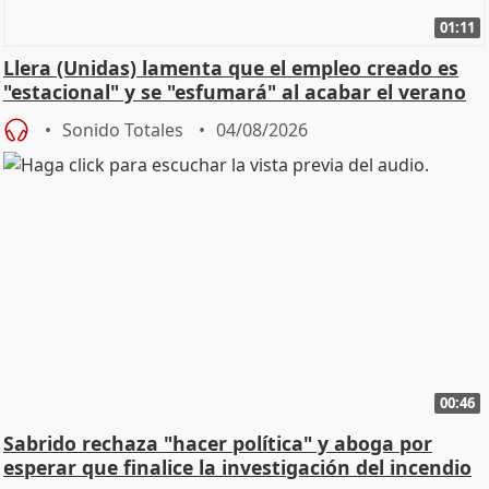
01:11
Llera (Unidas) lamenta que el empleo creado es
"estacional" y se "esfumará" al acabar el verano
Sonido Totales
04/08/2026
00:46
Sabrido rechaza "hacer política" y aboga por
esperar que finalice la investigación del incendio