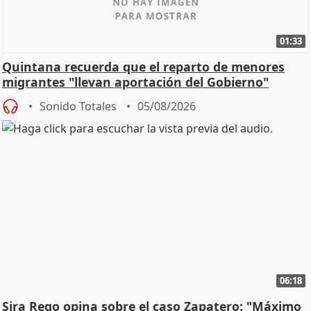
01:33
Quintana recuerda que el reparto de menores
migrantes "llevan aportación del Gobierno"
central
Sonido Totales
05/08/2026
06:18
Sira Rego opina sobre el caso Zapatero: "Máximo