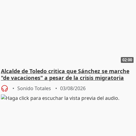
02:00
Alcalde de Toledo critica que Sánchez se marche
"de vacaciones" a pesar de la crisis migratoria
Sonido Totales
03/08/2026