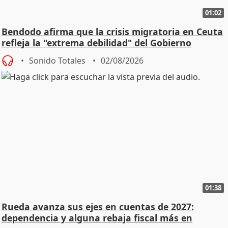
01:02
Bendodo afirma que la crisis migratoria en Ceuta
refleja la "extrema debilidad" del Gobierno
Sonido Totales
02/08/2026
01:38
Rueda avanza sus ejes en cuentas de 2027:
dependencia y alguna rebaja fiscal más en