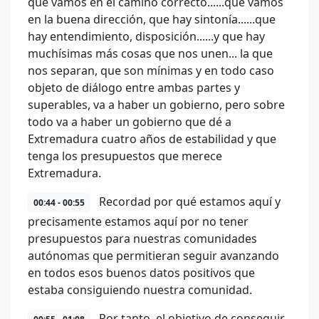
que vamos en el camino correcto......que vamos
en la buena dirección, que hay sintonía......que
hay entendimiento, disposición......y que hay
muchísimas más cosas que nos unen... la que
nos separan, que son mínimas y en todo caso
objeto de diálogo entre ambas partes y
superables, va a haber un gobierno, pero sobre
todo va a haber un gobierno que dé a
Extremadura cuatro años de estabilidad y que
tenga los presupuestos que merece
Extremadura.
Recordad por qué estamos aquí y
00:44 - 00:55
precisamente estamos aquí por no tener
presupuestos para nuestras comunidades
autónomas que permitieran seguir avanzando
en todos esos buenos datos positivos que
estaba consiguiendo nuestra comunidad.
Por tanto, el objetivo de conseguir