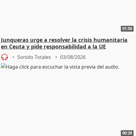
01:50
Junqueras urge a resolver la crisis humanitaria
en Ceuta y pide responsabilidad a la UE
Sonido Totales
03/08/2026
00:29