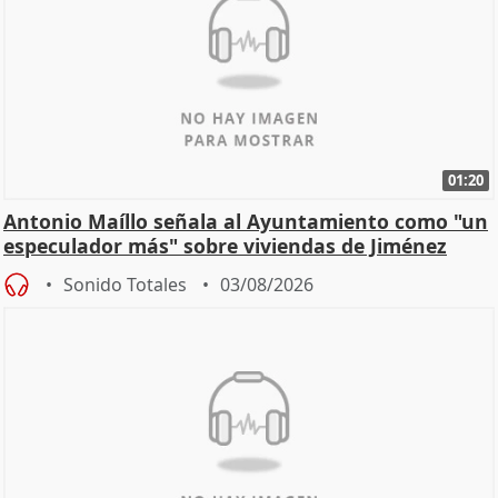
01:20
Antonio Maíllo señala al Ayuntamiento como "un
especulador más" sobre viviendas de Jiménez
Becerril
Sonido Totales
03/08/2026