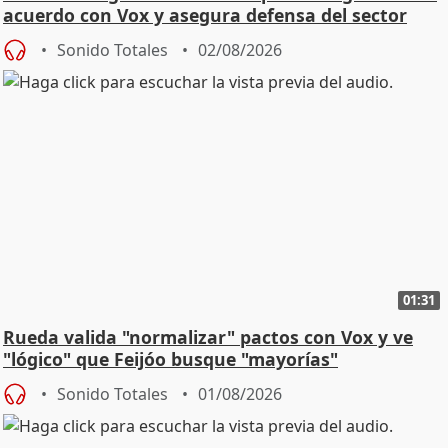
acuerdo con Vox y asegura defensa del sector
Sonido Totales
02/08/2026
01:31
Rueda valida "normalizar" pactos con Vox y ve
"lógico" que Feijóo busque "mayorías"
Sonido Totales
01/08/2026