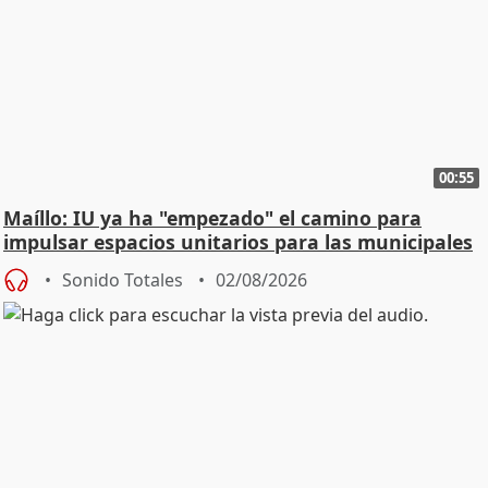
00:55
Maíllo: IU ya ha "empezado" el camino para
impulsar espacios unitarios para las municipales
Sonido Totales
02/08/2026