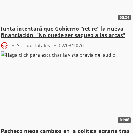
00:34
Junta intentará que Gobierno "retire" la nueva
financiación: "No puede ser saqueo a las arcas"
Sonido Totales
02/08/2026
01:08
Pacheco niega cambios en la política agraria tras