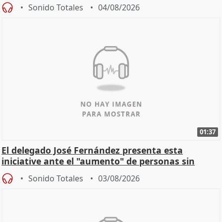
Sonido Totales
04/08/2026
01:37
El delegado José Fernández presenta esta
iniciative ante el "aumento" de personas sin
hogar en Madri
Sonido Totales
03/08/2026