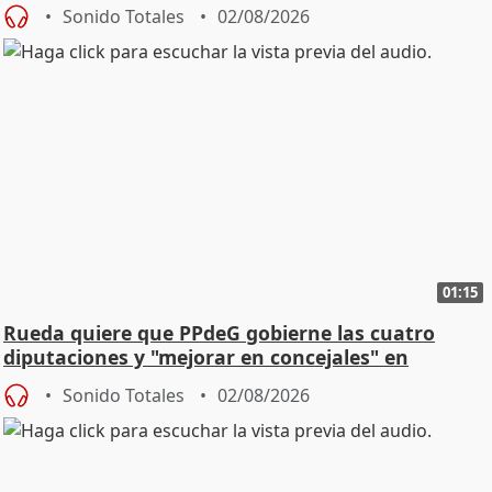
vivienda
Sonido Totales
02/08/2026
01:15
Rueda quiere que PPdeG gobierne las cuatro
diputaciones y "mejorar en concejales" en
ciudades
Sonido Totales
02/08/2026