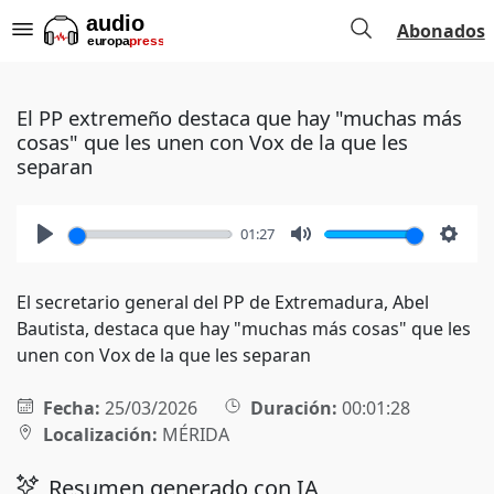
Abonados
El PP extremeño destaca que hay "muchas más
cosas" que les unen con Vox de la que les
separan
01:27
Play
Mute
Setti
El secretario general del PP de Extremadura, Abel
Bautista, destaca que hay "muchas más cosas" que les
unen con Vox de la que les separan
Fecha:
25/03/2026
Duración:
00:01:28
Localización:
MÉRIDA
Resumen generado con IA