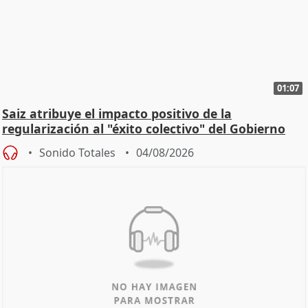
01:07
Saiz atribuye el impacto positivo de la
regularización al "éxito colectivo" del Gobierno
Sonido Totales
04/08/2026