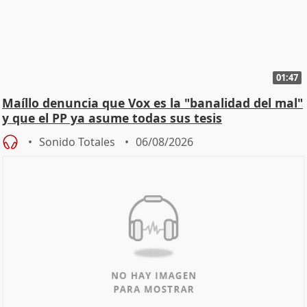
01:47
Maíllo denuncia que Vox es la "banalidad del mal"
y que el PP ya asume todas sus tesis
Sonido Totales
06/08/2026