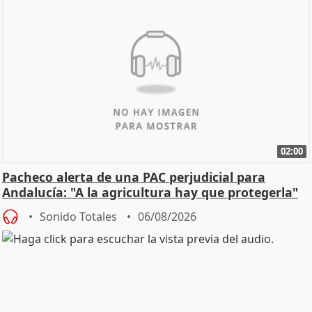
02:00
Pacheco alerta de una PAC perjudicial para
Andalucía: "A la agricultura hay que protegerla"
Sonido Totales
06/08/2026