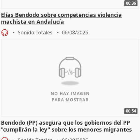
00:36
Elías Bendodo sobre competencias violencia
machista en Andalucía
Sonido Totales
06/08/2026
00:54
Bendodo (PP) asegura que los gobiernos del PP
"cumplirán la ley" sobre los menores migrantes