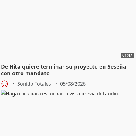
01:47
De Hita quiere terminar su proyecto en Seseña
con otro mandato
Sonido Totales
05/08/2026