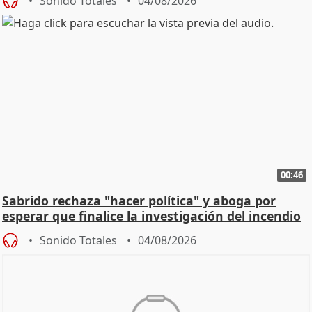
Sonido Totales
04/08/2026
00:46
Sabrido rechaza "hacer política" y aboga por
esperar que finalice la investigación del incendio
Sonido Totales
04/08/2026