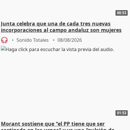
00:53
Junta celebra que una de cada tres nuevas
incorporaciones al campo andaluz son mujeres
jóvenes
Sonido Totales
08/08/2026
01:53
Morant sostiene que "el PP tiene que ser
castigado en las urnas" y ve una "pulsión de