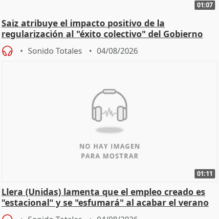
01:07
Saiz atribuye el impacto positivo de la
regularización al "éxito colectivo" del Gobierno
Sonido Totales
04/08/2026
01:11
Llera (Unidas) lamenta que el empleo creado es
"estacional" y se "esfumará" al acabar el verano