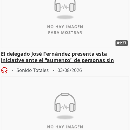
01:37
El delegado José Fernández presenta esta
iniciative ante el "aumento" de personas sin
hogar en Madri
Sonido Totales
03/08/2026