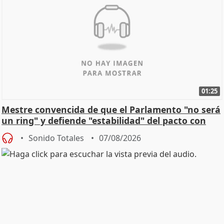
01:25
Mestre convencida de que el Parlamento "no será
un ring" y defiende "estabilidad" del pacto con
Vox
Sonido Totales
07/08/2026