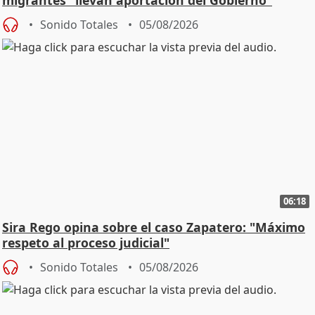
migrantes "llevan aportación del Gobierno"
central
Sonido Totales
05/08/2026
06:18
Sira Rego opina sobre el caso Zapatero: "Máximo
respeto al proceso judicial"
Sonido Totales
05/08/2026