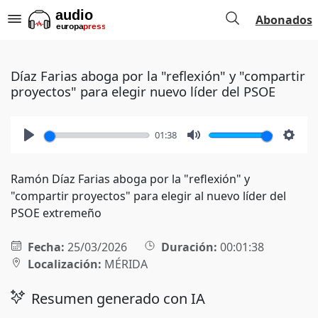
Abonados
Díaz Farias aboga por la "reflexión" y "compartir
proyectos" para elegir nuevo líder del PSOE
01:38
Play
Mute
Setti
Ramón Díaz Farias aboga por la "reflexión" y
"compartir proyectos" para elegir al nuevo líder del
PSOE extremeño
Fecha:
25/03/2026
Duración:
00:01:38
Localización:
MÉRIDA
Resumen generado con IA