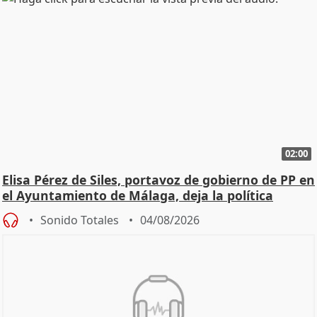
02:00
Elisa Pérez de Siles, portavoz de gobierno de PP en
el Ayuntamiento de Málaga, deja la política
Sonido Totales
04/08/2026