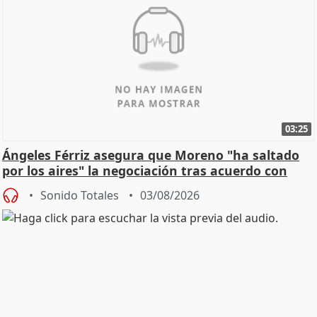
03:25
Ángeles Férriz asegura que Moreno "ha saltado
por los aires" la negociación tras acuerdo con
SMA
Sonido Totales
03/08/2026