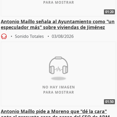
01:20
Antonio Maíllo señala al Ayuntamiento como "un
especulador más" sobre viviendas de Jiménez
Becerril
Sonido Totales
03/08/2026
01:50
Antonio Maíllo pide a Moreno que "dé la cara"