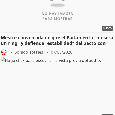
01:25
Mestre convencida de que el Parlamento "no será
un ring" y defiende "estabilidad" del pacto con
Vox
Sonido Totales
07/08/2026