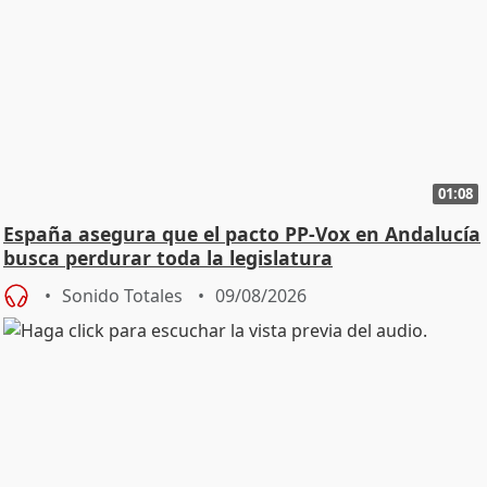
01:08
España asegura que el pacto PP-Vox en Andalucía
busca perdurar toda la legislatura
Sonido Totales
09/08/2026