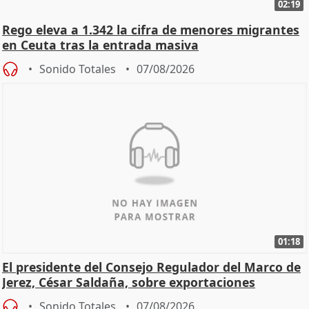
02:19
Rego eleva a 1.342 la cifra de menores migrantes
en Ceuta tras la entrada masiva
Sonido Totales
07/08/2026
01:18
El presidente del Consejo Regulador del Marco de
Jerez, César Saldaña, sobre exportaciones
Sonido Totales
07/08/2026