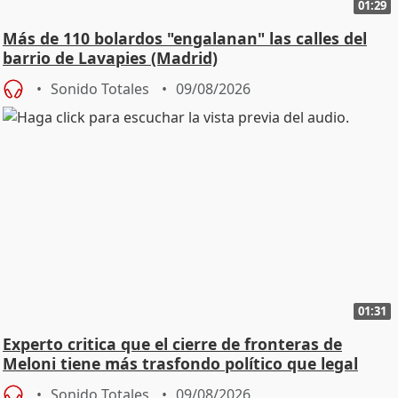
01:29
Más de 110 bolardos "engalanan" las calles del
barrio de Lavapies (Madrid)
Sonido Totales
09/08/2026
01:31
Experto critica que el cierre de fronteras de
Meloni tiene más trasfondo político que legal
Sonido Totales
09/08/2026