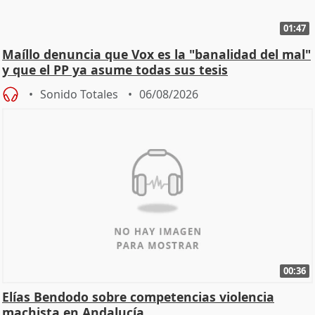
01:47
Maíllo denuncia que Vox es la "banalidad del mal"
y que el PP ya asume todas sus tesis
Sonido Totales
06/08/2026
00:36
Elías Bendodo sobre competencias violencia
machista en Andalucía