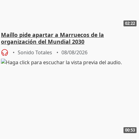
02:22
Maíllo pide apartar a Marruecos de la
organización del Mundial 2030
Sonido Totales
08/08/2026
00:53