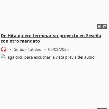
01:47
De Hita quiere terminar su proyecto en Seseña
con otro mandato
Sonido Totales
05/08/2026