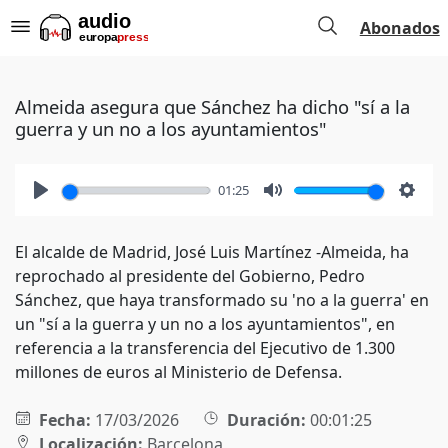
Abonados
Almeida asegura que Sánchez ha dicho "sí a la
guerra y un no a los ayuntamientos"
01:25
Play
Mute
Setti
El alcalde de Madrid, José Luis Martínez -Almeida, ha
reprochado al presidente del Gobierno, Pedro
Sánchez, que haya transformado su 'no a la guerra' en
un "sí a la guerra y un no a los ayuntamientos", en
referencia a la transferencia del Ejecutivo de 1.300
millones de euros al Ministerio de Defensa.
Fecha:
17/03/2026
Duración:
00:01:25
Localización:
Barcelona