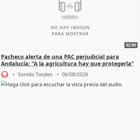
02:00
Pacheco alerta de una PAC perjudicial para
Andalucía: "A la agricultura hay que protegerla"
Sonido Totales
06/08/2026