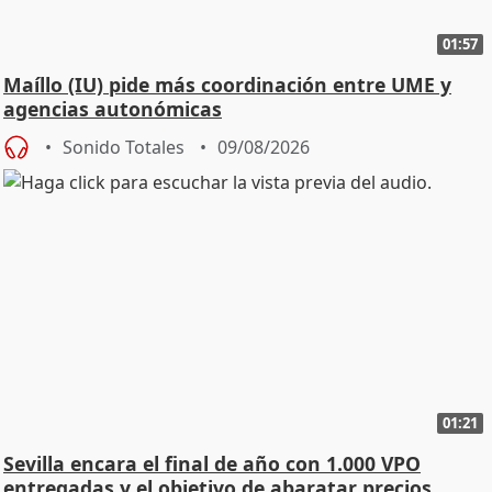
01:57
Maíllo (IU) pide más coordinación entre UME y
agencias autonómicas
Sonido Totales
09/08/2026
01:21
Sevilla encara el final de año con 1.000 VPO
entregadas y el objetivo de abaratar precios