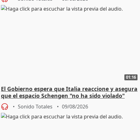
01:16
El Gobierno espera que Italia reaccione y asegura
que el espacio Schengen "no ha sido violado"
Sonido Totales
09/08/2026