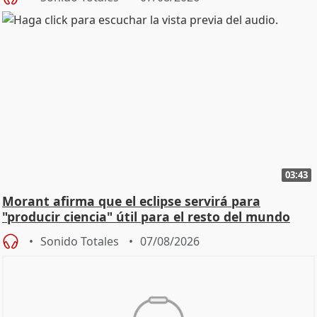
03:43
Morant afirma que el eclipse servirá para
"producir ciencia" útil para el resto del mundo
Sonido Totales
07/08/2026