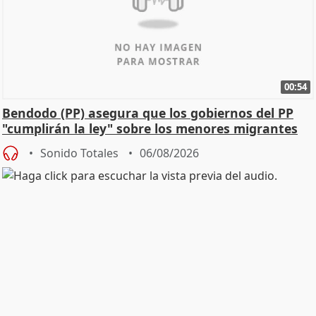
00:54
Bendodo (PP) asegura que los gobiernos del PP
"cumplirán la ley" sobre los menores migrantes
Sonido Totales
06/08/2026