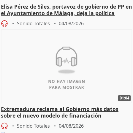
Elisa Pérez de Siles, portavoz de gobierno de PP en
el Ayuntamiento de Málaga, deja la política
Sonido Totales
04/08/2026
01:04
Extremadura reclama al Gobierno más datos
sobre el nuevo modelo de financiación
Sonido Totales
04/08/2026