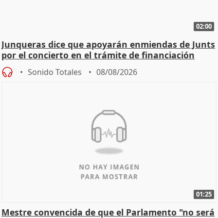
02:00
Junqueras dice que apoyarán enmiendas de Junts
por el concierto en el trámite de financiación
Sonido Totales
08/08/2026
01:25
Mestre convencida de que el Parlamento "no será