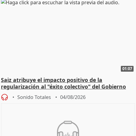
01:07
Saiz atribuye el impacto positivo de la
regularización al "éxito colectivo" del Gobierno
Sonido Totales
04/08/2026