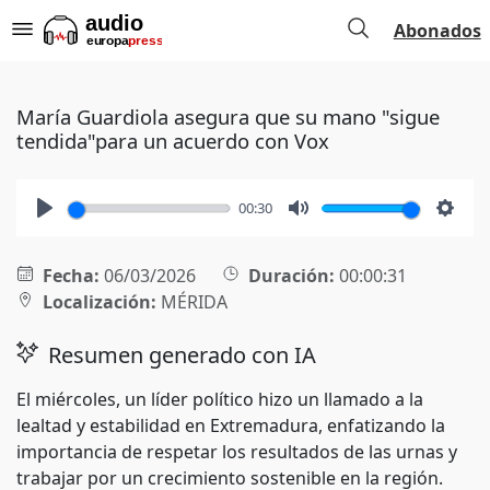
Abonados
María Guardiola asegura que su mano "sigue
tendida"para un acuerdo con Vox
00:30
Play
Mute
Setti
Fecha:
06/03/2026
Duración:
00:00:31
Localización:
MÉRIDA
Resumen generado con IA
El miércoles, un líder político hizo un llamado a la
lealtad y estabilidad en Extremadura, enfatizando la
importancia de respetar los resultados de las urnas y
trabajar por un crecimiento sostenible en la región.