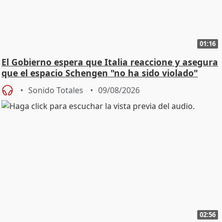
01:16
El Gobierno espera que Italia reaccione y asegura
que el espacio Schengen "no ha sido violado"
Sonido Totales
09/08/2026
02:56