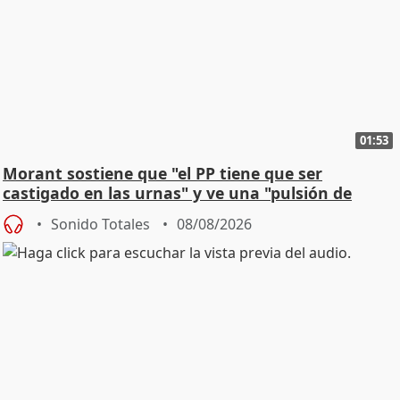
01:53
Morant sostiene que "el PP tiene que ser
castigado en las urnas" y ve una "pulsión de
cambio"
Sonido Totales
08/08/2026