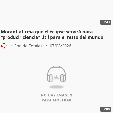
03:43
Morant afirma que el eclipse servirá para
"producir ciencia" útil para el resto del mundo
Sonido Totales
07/08/2026
02:00