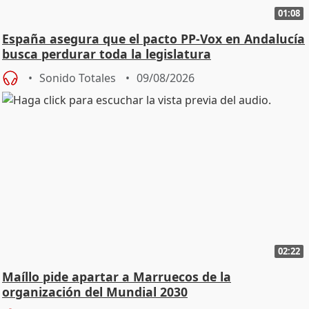
01:08
España asegura que el pacto PP-Vox en Andalucía
busca perdurar toda la legislatura
Sonido Totales
09/08/2026
02:22
Maíllo pide apartar a Marruecos de la
organización del Mundial 2030