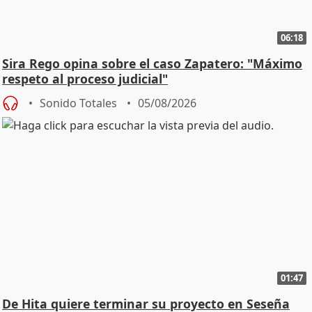
06:18
Sira Rego opina sobre el caso Zapatero: "Máximo
respeto al proceso judicial"
Sonido Totales
05/08/2026
01:47
De Hita quiere terminar su proyecto en Seseña