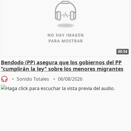
00:54
Bendodo (PP) asegura que los gobiernos del PP
"cumplirán la ley" sobre los menores migrantes
Sonido Totales
06/08/2026