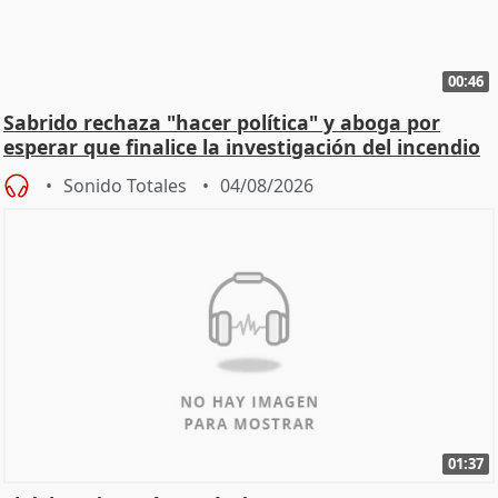
00:46
Sabrido rechaza "hacer política" y aboga por
esperar que finalice la investigación del incendio
Sonido Totales
04/08/2026
01:37