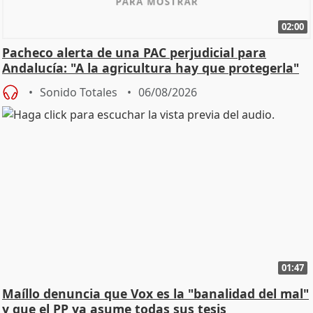
02:00
Pacheco alerta de una PAC perjudicial para
Andalucía: "A la agricultura hay que protegerla"
Sonido Totales
06/08/2026
01:47
Maíllo denuncia que Vox es la "banalidad del mal"
y que el PP ya asume todas sus tesis