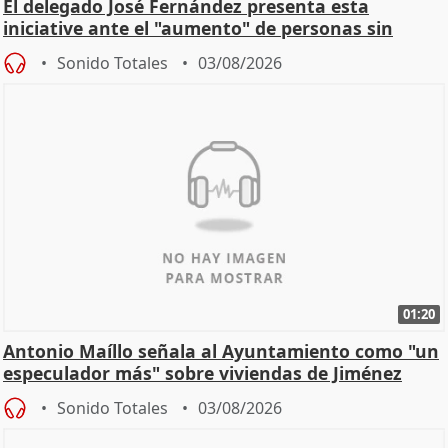
El delegado José Fernández presenta esta
iniciative ante el "aumento" de personas sin
hogar en Madri
Sonido Totales
03/08/2026
01:20
Antonio Maíllo señala al Ayuntamiento como "un
especulador más" sobre viviendas de Jiménez
Becerril
Sonido Totales
03/08/2026