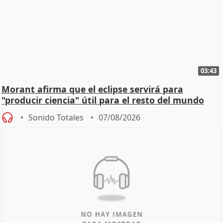
03:43
Morant afirma que el eclipse servirá para
"producir ciencia" útil para el resto del mundo
Sonido Totales
07/08/2026