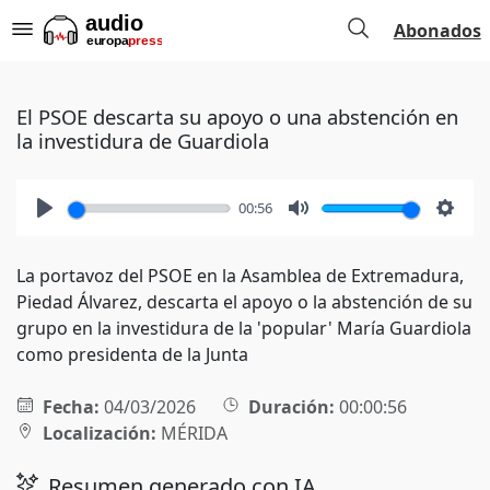
Abonados
El PSOE descarta su apoyo o una abstención en
la investidura de Guardiola
00:56
Play
Mute
Setti
La portavoz del PSOE en la Asamblea de Extremadura,
Piedad Álvarez, descarta el apoyo o la abstención de su
grupo en la investidura de la 'popular' María Guardiola
como presidenta de la Junta
Fecha:
04/03/2026
Duración:
00:00:56
Localización:
MÉRIDA
Resumen generado con IA