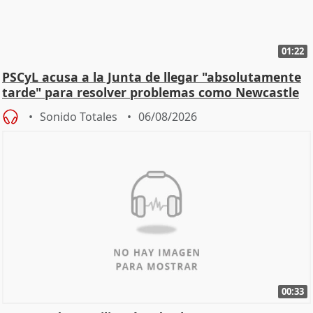
01:22
PSCyL acusa a la Junta de llegar "absolutamente
tarde" para resolver problemas como Newcastle
Sonido Totales
06/08/2026
00:33