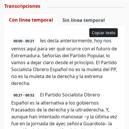
Transcripciones
Con línea temporal
Sin línea temporal
Copiar texto
les decía anteriormente, hoy nos
00:00 - 00:21
vemos aquí para ver qué ocurre con el futuro de
Extremadura. Señorías del Partido Popular, lo
vamos a dejar claro desde el principio. El Partido
Socialista Obrero Español no es la muleta del PP,
no es la muleta de la derecha y la extrema
derecha.
El Partido Socialista Obrero
00:21 - 00:52
Español es la alternativa a los gobiernos
fracasados de la derecha y la ultraderecha. Y,
aunque han intentado manosear –y la última vez
fue en la jornada de ayer, señora Guardiola– la