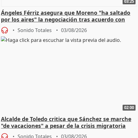
03:25
Ángeles Férriz asegura que Moreno "ha saltado
por los aires" la negociación tras acuerdo con
SMA
Sonido Totales
03/08/2026
02:00
Alcalde de Toledo critica que Sánchez se marche
"de vacaciones" a pesar de la crisis migratoria
Sonido Totales
03/08/2026