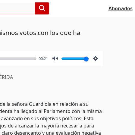
Abonados
mismos votos con los que ha
00:21
Mute
Settings
RIDA
l de la señora Guardiola en relación a su
sidenta ha llegado al Parlamento con la misma
 avanzado en sus objetivos políticos. Esta
ejos de alcanzar la mayoría necesaria para
 claro desencanto y una evaluación negativa