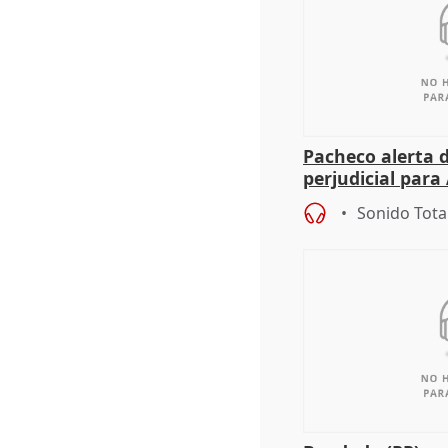
Pacheco alerta 
perjudicial para 
agricultura hay
Sonido Tota