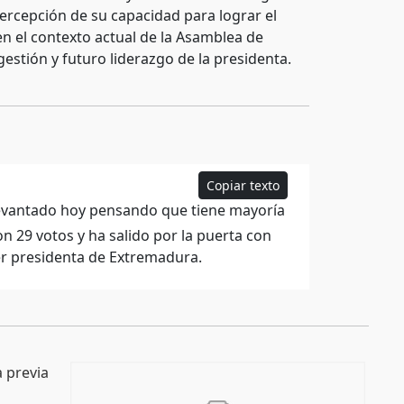
percepción de su capacidad para lograr el
 en el contexto actual de la Asamblea de
gestión y futuro liderazgo de la presidenta.
Copiar texto
levantado hoy pensando que tiene mayoría
n 29 votos y ha salido por la puerta con
er presidenta de Extremadura.