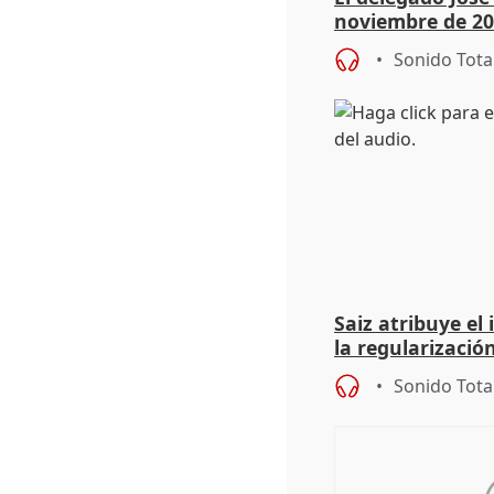
noviembre de 20
9.810 ayudas po
Sonido Tota
Saiz atribuye el
la regularización
del Gobierno
Sonido Tota