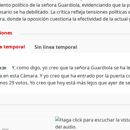
iento político de la señora Guardiola, evidenciando que la 
ario se ha debilitado. La crítica refleja tensiones políticas
, donde la oposición cuestiona la efectividad de la actual 
ciones
ea temporal
Sin línea temporal
Y, como digo, yo creo que la señora Guardiola se ha 
0:20
a en esta Cámara. Y yo creo que ha entrado por la puerta co
mos 29 votos. Yo creo que hoy está más lejos que ayer de s