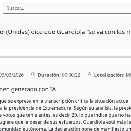
l (Unidas) dice que Guardiola "se va con los 
03/03/2026
Duración:
00:00:22
Localización:
MÉ
en generado con IA
 que se expresa en la transcripción critica la situación actua
 a la presidencia de Extremadura. Según su análisis, la pre
 votos que tenía antes, es decir, 29, lo que indica que no ha
sugiere que, a pesar de sus esfuerzos, Guardiola está más l
 comunidad autónoma. La declaración pone de manifiesto un