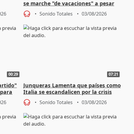
se marche "de vacaciones" a pesar
n SMA
de la crisis migratoria
026
Sonido Totales
03/08/2026
00:29
07:21
artido"
Junqueras Lamenta que países como
 para
Italia se escandalicen por la crisis
migratoria
026
Sonido Totales
03/08/2026