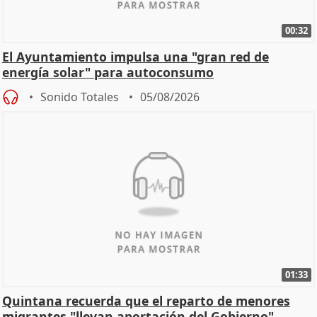
00:32
El Ayuntamiento impulsa una "gran red de
energía solar" para autoconsumo
Sonido Totales
05/08/2026
01:33
Quintana recuerda que el reparto de menores
migrantes "llevan aportación del Gobierno"