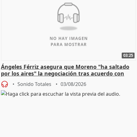
03:25
Ángeles Férriz asegura que Moreno "ha saltado
por los aires" la negociación tras acuerdo con
SMA
Sonido Totales
03/08/2026