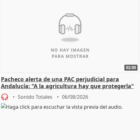
02:00
Pacheco alerta de una PAC perjudicial para
Andalucía: "A la agricultura hay que protegerla"
Sonido Totales
06/08/2026