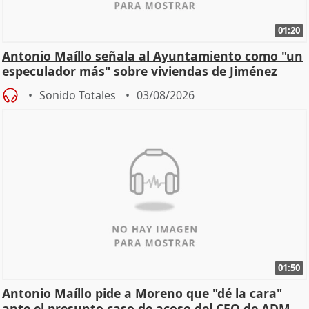
01:20
Antonio Maíllo señala al Ayuntamiento como "un
especulador más" sobre viviendas de Jiménez
Becerril
Sonido Totales
03/08/2026
01:50
Antonio Maíllo pide a Moreno que "dé la cara"
ante el presunto caso de acoso del CEO de ADM