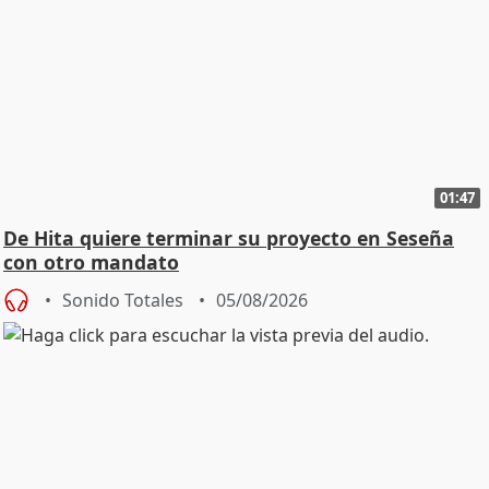
01:47
De Hita quiere terminar su proyecto en Seseña
con otro mandato
Sonido Totales
05/08/2026