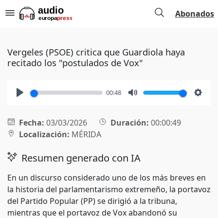
Abonados
Vergeles (PSOE) critica que Guardiola haya
recitado los "postulados de Vox"
00:48
Play
Mute
Setti
Fecha:
03/03/2026
Duración:
00:00:49
Localización:
MÉRIDA
Resumen generado con IA
En un discurso considerado uno de los más breves en
la historia del parlamentarismo extremeño, la portavoz
del Partido Popular (PP) se dirigió a la tribuna,
mientras que el portavoz de Vox abandonó su