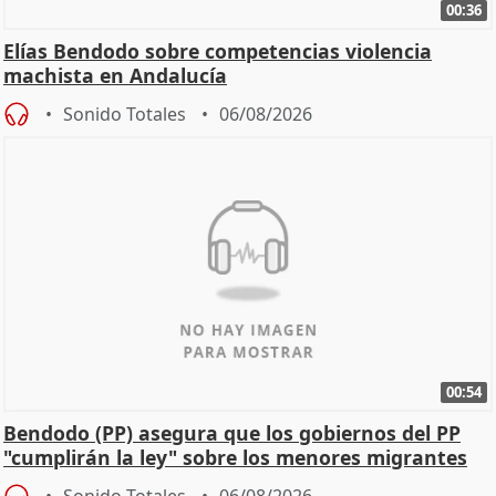
00:36
Elías Bendodo sobre competencias violencia
machista en Andalucía
Sonido Totales
06/08/2026
00:54
Bendodo (PP) asegura que los gobiernos del PP
"cumplirán la ley" sobre los menores migrantes
Sonido Totales
06/08/2026