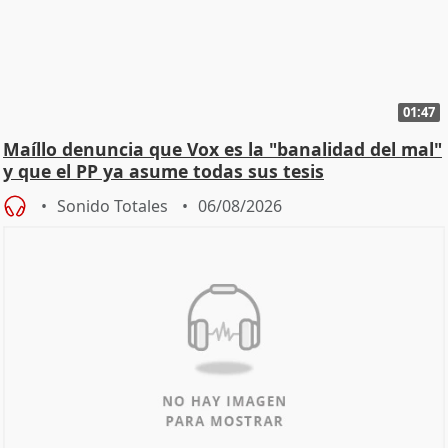
01:47
Maíllo denuncia que Vox es la "banalidad del mal"
y que el PP ya asume todas sus tesis
Sonido Totales
06/08/2026