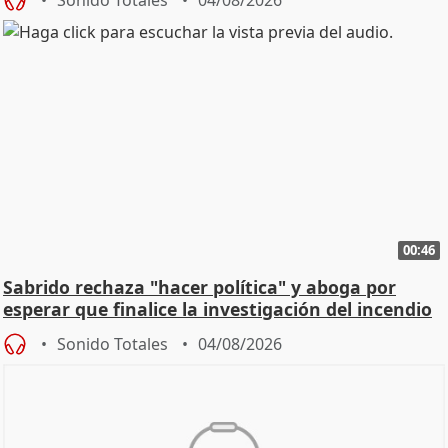
00:46
Sabrido rechaza "hacer política" y aboga por
esperar que finalice la investigación del incendio
Sonido Totales
04/08/2026