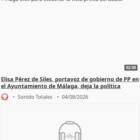
02:00
Elisa Pérez de Siles, portavoz de gobierno de PP en
el Ayuntamiento de Málaga, deja la política
Sonido Totales
04/08/2026