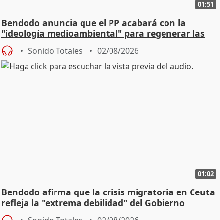
01:51
Bendodo anuncia que el PP acabará con la
"ideología medioambiental" para regenerar las
playas
Sonido Totales
02/08/2026
01:02
Bendodo afirma que la crisis migratoria en Ceuta
refleja la "extrema debilidad" del Gobierno
Sonido Totales
02/08/2026