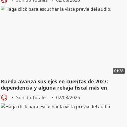
01:38
Rueda avanza sus ejes en cuentas de 2027:
dependencia y alguna rebaja fiscal más en
vivienda
Sonido Totales
02/08/2026