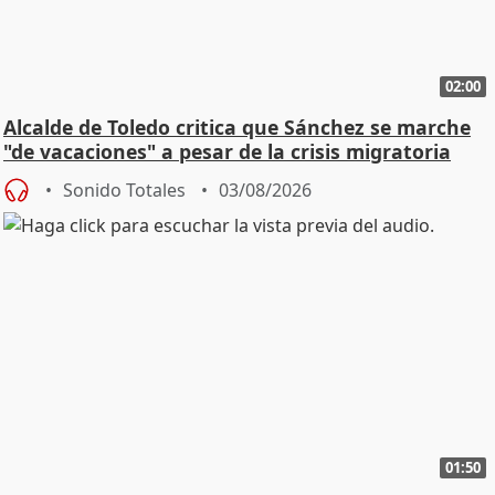
02:00
Alcalde de Toledo critica que Sánchez se marche
"de vacaciones" a pesar de la crisis migratoria
Sonido Totales
03/08/2026
01:50