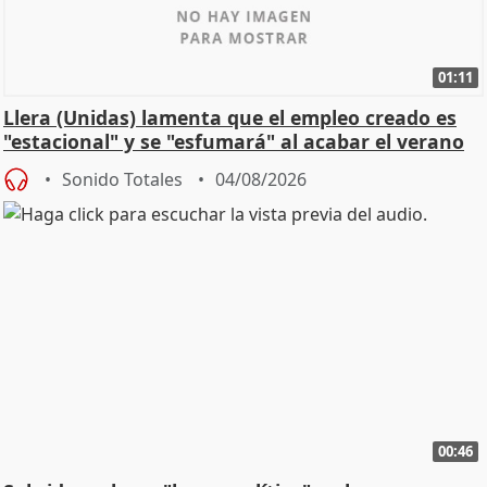
01:11
Llera (Unidas) lamenta que el empleo creado es
"estacional" y se "esfumará" al acabar el verano
Sonido Totales
04/08/2026
00:46