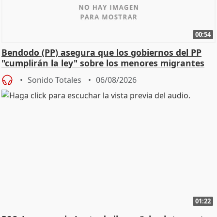
00:54
Bendodo (PP) asegura que los gobiernos del PP
"cumplirán la ley" sobre los menores migrantes
Sonido Totales
06/08/2026
01:22