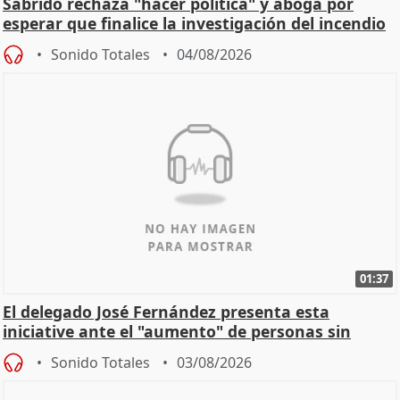
Sabrido rechaza "hacer política" y aboga por
esperar que finalice la investigación del incendio
Sonido Totales
04/08/2026
01:37
El delegado José Fernández presenta esta
iniciative ante el "aumento" de personas sin
hogar en Madri
Sonido Totales
03/08/2026