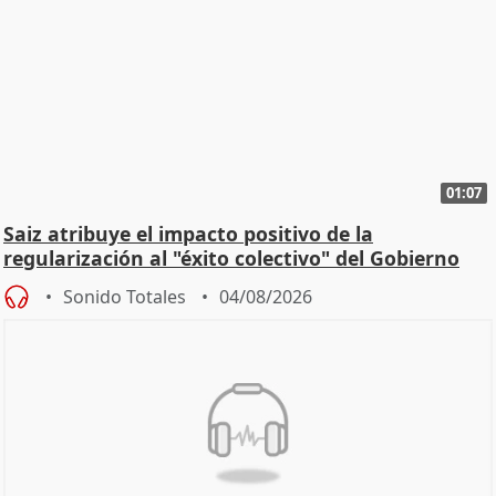
01:07
Saiz atribuye el impacto positivo de la
regularización al "éxito colectivo" del Gobierno
Sonido Totales
04/08/2026