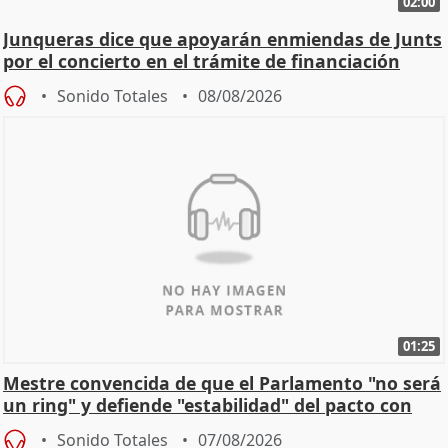
02:00
Junqueras dice que apoyarán enmiendas de Junts
por el concierto en el trámite de financiación
Sonido Totales
08/08/2026
01:25
Mestre convencida de que el Parlamento "no será
un ring" y defiende "estabilidad" del pacto con
Vox
Sonido Totales
07/08/2026