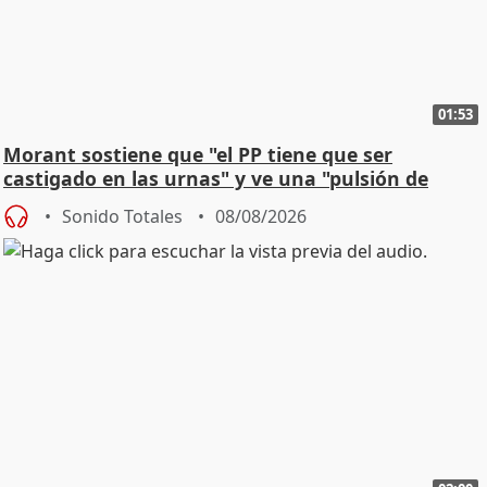
01:53
Morant sostiene que "el PP tiene que ser
castigado en las urnas" y ve una "pulsión de
cambio"
Sonido Totales
08/08/2026