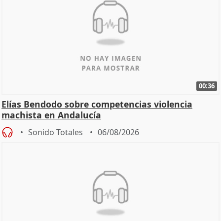
00:36
Elías Bendodo sobre competencias violencia
machista en Andalucía
Sonido Totales
06/08/2026