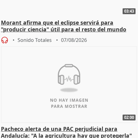
03:43
Morant afirma que el eclipse servirá para
"producir ciencia" útil para el resto del mundo
Sonido Totales
07/08/2026
02:00
Pacheco alerta de una PAC perjudicial para
Andalucía: "A la agricultura hay que protegerla"