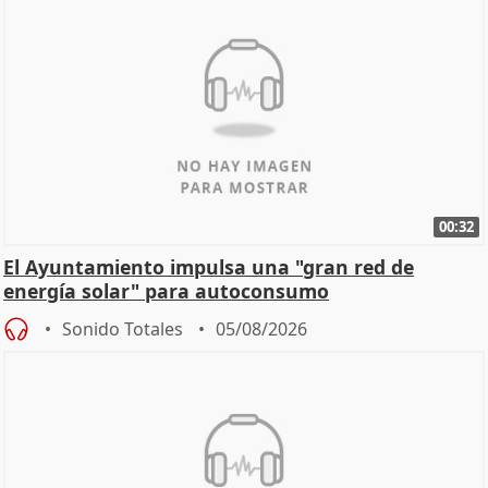
00:32
El Ayuntamiento impulsa una "gran red de
energía solar" para autoconsumo
Sonido Totales
05/08/2026