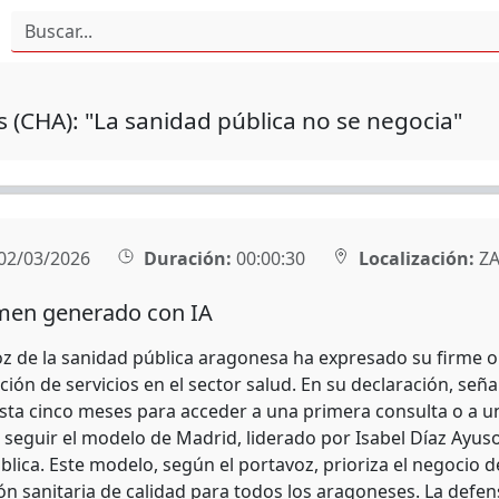
 (CHA): "La sanidad pública no se negocia"
02/03/2026
Duración:
00:00:30
Localización:
ZA
en generado con IA
z de la sanidad pública aragonesa ha expresado su firme opo
ación de servicios en el sector salud. En su declaración, s
sta cinco meses para acceder a una primera consulta o a un
 seguir el modelo de Madrid, liderado por Isabel Díaz Ayuso,
blica. Este modelo, según el portavoz, prioriza el negocio 
ón sanitaria de calidad para todos los aragoneses. La defe