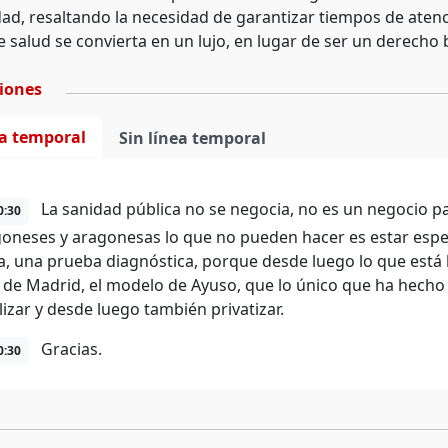
dad, resaltando la necesidad de garantizar tiempos de atenc
e salud se convierta en un lujo, en lugar de ser un derecho 
ciones
ea temporal
Sin línea temporal
La sanidad pública no se negocia, no es un negocio p
0:30
goneses y aragonesas lo que no pueden hacer es estar esp
a, una prueba diagnóstica, porque desde luego lo que está 
de Madrid, el modelo de Ayuso, que lo único que ha hecho es
lizar y desde luego también privatizar.
Gracias.
0:30