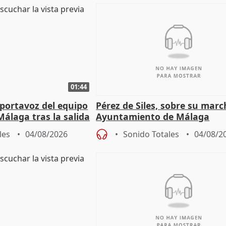
01:44
portavoz del equipo
Pérez de Siles, sobre su marc
álaga tras la salida
Ayuntamiento de Málaga
les
04/08/2026
Sonido Totales
04/08/2