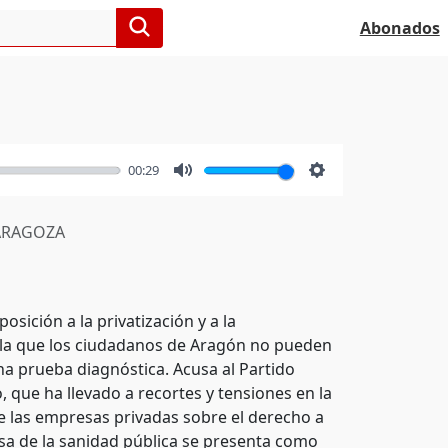
Abonados
00:29
Mute
Settings
RAGOZA
sición a la privatización y a la
eñala que los ciudadanos de Aragón no pueden
a prueba diagnóstica. Acusa al Partido
 que ha llevado a recortes y tensiones en la
de las empresas privadas sobre el derecho a
nsa de la sanidad pública se presenta como