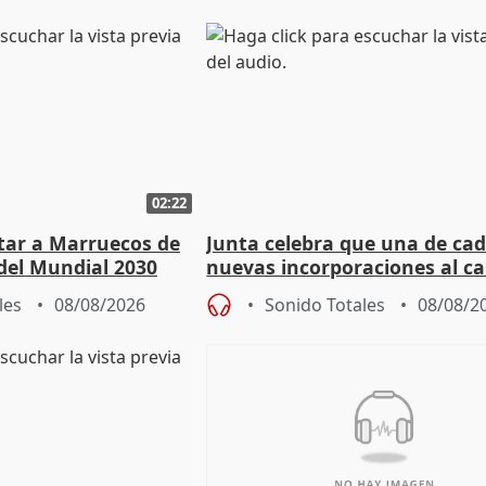
02:22
rtar a Marruecos de
Junta celebra que una de cad
del Mundial 2030
nuevas incorporaciones al 
andaluz son mujeres jóvenes
les
08/08/2026
Sonido Totales
08/08/2