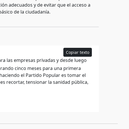
ión adecuados y de evitar que el acceso a
básico de la ciudadanía.
Copiar texto
ara las empresas privadas y desde luego
erando cinco meses para una primera
haciendo el Partido Popular es tomar el
 recortar, tensionar la sanidad pública,