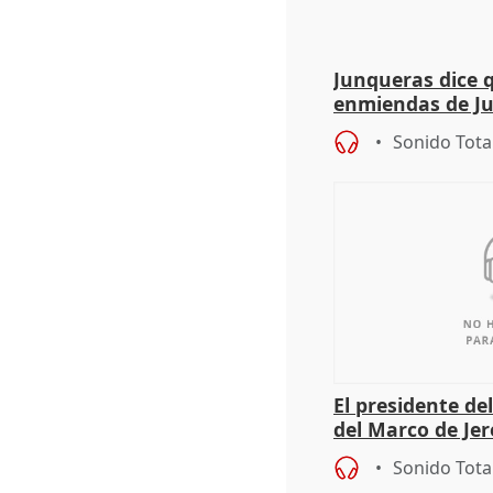
Junqueras dice 
enmiendas de Ju
en el trámite de
Sonido Tota
El presidente de
del Marco de Jer
sobre exportaci
Sonido Tota