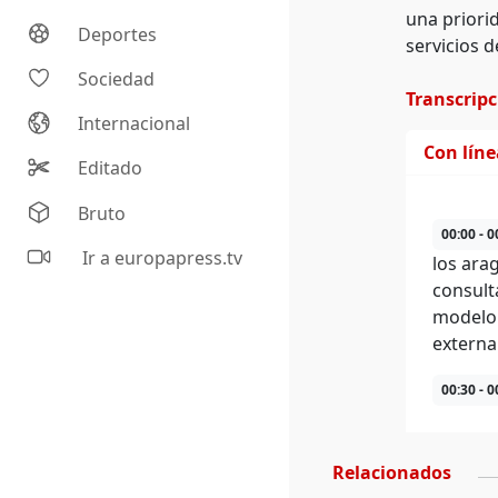
una priori
Deportes
servicios d
Sociedad
Transcrip
Internacional
Con lín
Editado
Bruto
00:00 - 0
Ir a europapress.tv
los ara
consult
modelo 
externa
00:30 - 0
Relacionados