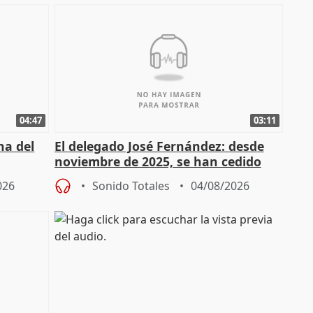
04:47
03:11
ha del
El delegado José Fernández: desde
noviembre de 2025, se han cedido
9.810 ayudas por nacimiento
026
Sonido Totales
04/08/2026