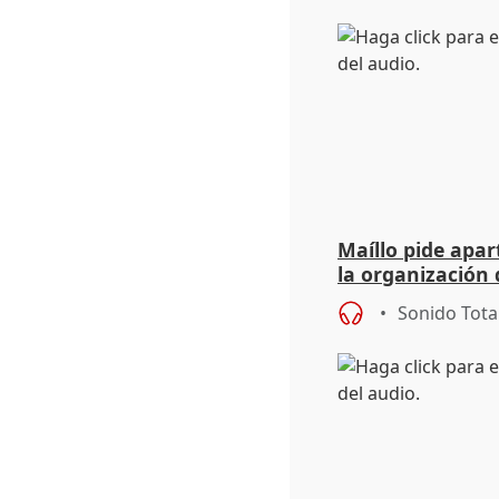
Maíllo pide apa
la organización 
Sonido Tota