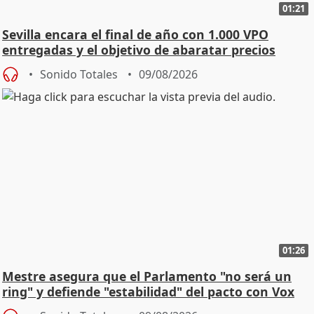
01:21
Sevilla encara el final de año con 1.000 VPO
entregadas y el objetivo de abaratar precios
Sonido Totales
09/08/2026
01:26
Mestre asegura que el Parlamento "no será un
ring" y defiende "estabilidad" del pacto con Vox