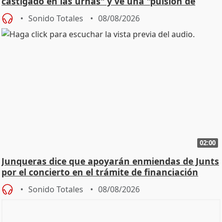
castigado en las urnas" y ve una "pulsión de
cambio"
Sonido Totales
08/08/2026
02:00
Junqueras dice que apoyarán enmiendas de Junts
por el concierto en el trámite de financiación
Sonido Totales
08/08/2026