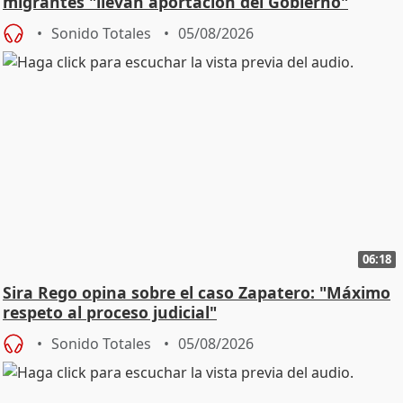
migrantes "llevan aportación del Gobierno"
central
Sonido Totales
05/08/2026
06:18
Sira Rego opina sobre el caso Zapatero: "Máximo
respeto al proceso judicial"
Sonido Totales
05/08/2026