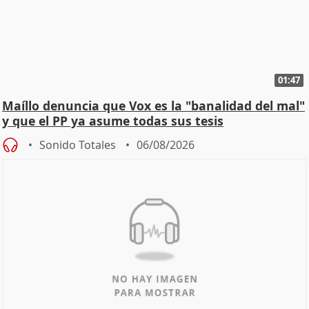
01:47
Maíllo denuncia que Vox es la "banalidad del mal"
y que el PP ya asume todas sus tesis
Sonido Totales
06/08/2026