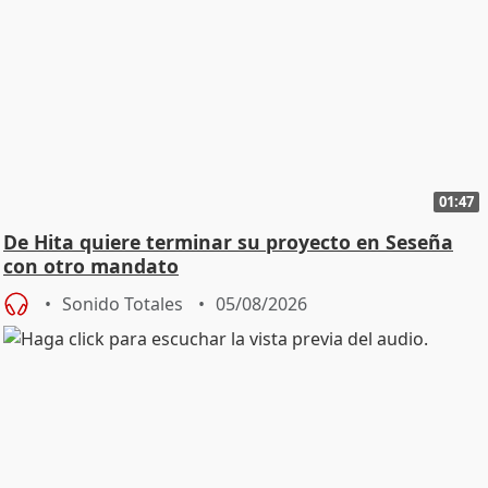
01:47
De Hita quiere terminar su proyecto en Seseña
con otro mandato
Sonido Totales
05/08/2026