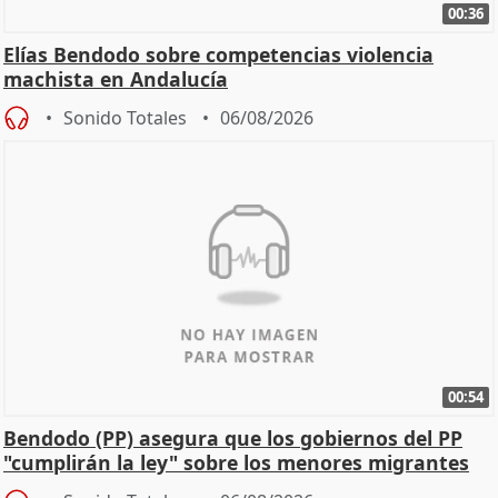
00:36
Elías Bendodo sobre competencias violencia
machista en Andalucía
Sonido Totales
06/08/2026
00:54
Bendodo (PP) asegura que los gobiernos del PP
"cumplirán la ley" sobre los menores migrantes