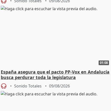
Sonido Totales
09/08/2026
01:08
España asegura que el pacto PP-Vox en Andalucía
busca perdurar toda la legislatura
Sonido Totales
09/08/2026