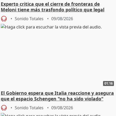
Experto critica que el cierre de fronteras de
Meloni tiene más trasfondo político que legal
Sonido Totales
09/08/2026
01:16
El Gobierno espera que Italia reaccione y asegura
que el espacio Schengen "no ha sido violado"
Sonido Totales
09/08/2026