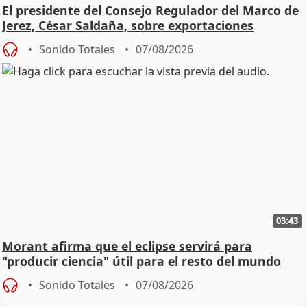
El presidente del Consejo Regulador del Marco de
Jerez, César Saldaña, sobre exportaciones
Sonido Totales
07/08/2026
03:43
Morant afirma que el eclipse servirá para
"producir ciencia" útil para el resto del mundo
Sonido Totales
07/08/2026