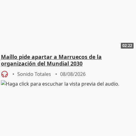
02:22
Maíllo pide apartar a Marruecos de la
organización del Mundial 2030
Sonido Totales
08/08/2026