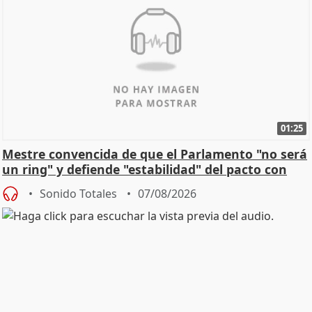
01:25
Mestre convencida de que el Parlamento "no será
un ring" y defiende "estabilidad" del pacto con
Vox
Sonido Totales
07/08/2026