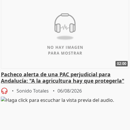
02:00
Pacheco alerta de una PAC perjudicial para
Andalucía: "A la agricultura hay que protegerla"
Sonido Totales
06/08/2026