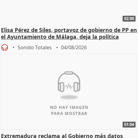
02:00
Elisa Pérez de Siles, portavoz de gobierno de PP en
el Ayuntamiento de Málaga, deja la política
Sonido Totales
04/08/2026
01:04
Extremadura reclama al Gobierno más datos