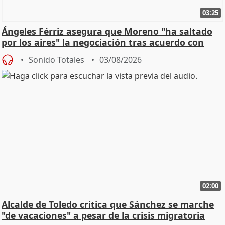
03:25
Ángeles Férriz asegura que Moreno "ha saltado
por los aires" la negociación tras acuerdo con
SMA
Sonido Totales
03/08/2026
02:00
Alcalde de Toledo critica que Sánchez se marche
"de vacaciones" a pesar de la crisis migratoria