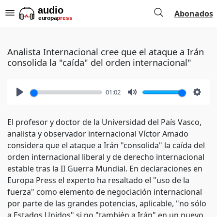
Abonados
Analista Internacional cree que el ataque a Irán
consolida la "caída" del orden internacional"
01:02
Play
Mute
Setti
El profesor y doctor de la Universidad del País Vasco,
analista y observador internacional Víctor Amado
considera que el ataque a Irán "consolida" la caída del
orden internacional liberal y de derecho internacional
estable tras la II Guerra Mundial. En declaraciones en
Europa Press el experto ha resaltado el "uso de la
fuerza" como elemento de negociación internacional
por parte de las grandes potencias, aplicable, "no sólo
a Estados Unidos" si no "también a Irán" en un nuevo