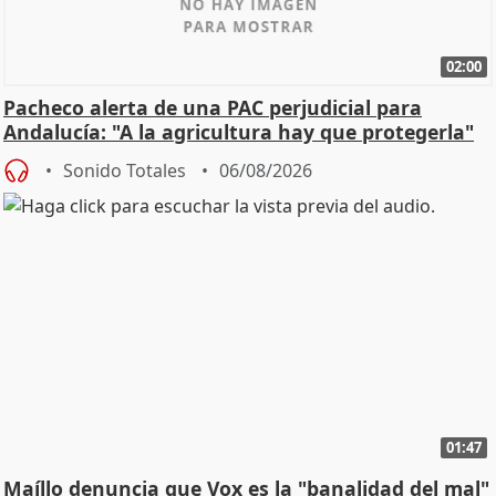
02:00
Pacheco alerta de una PAC perjudicial para
Andalucía: "A la agricultura hay que protegerla"
Sonido Totales
06/08/2026
01:47
Maíllo denuncia que Vox es la "banalidad del mal"