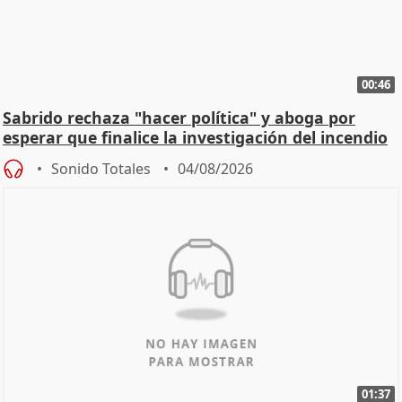
00:46
Sabrido rechaza "hacer política" y aboga por
esperar que finalice la investigación del incendio
Sonido Totales
04/08/2026
01:37