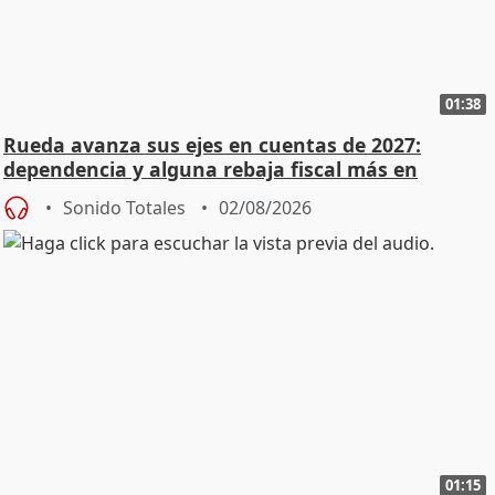
01:38
Rueda avanza sus ejes en cuentas de 2027:
dependencia y alguna rebaja fiscal más en
vivienda
Sonido Totales
02/08/2026
01:15