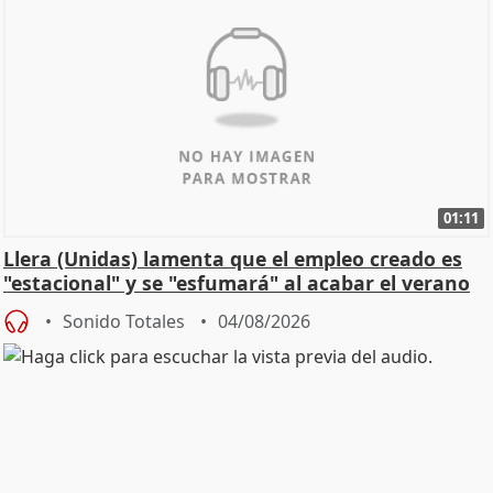
01:11
Llera (Unidas) lamenta que el empleo creado es
"estacional" y se "esfumará" al acabar el verano
Sonido Totales
04/08/2026