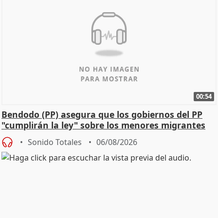
00:54
Bendodo (PP) asegura que los gobiernos del PP
"cumplirán la ley" sobre los menores migrantes
Sonido Totales
06/08/2026