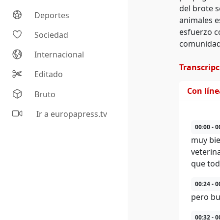
del brote 
Deportes
animales es
esfuerzo c
Sociedad
comunidad 
Internacional
Transcrip
Editado
Con lín
Bruto
Ir a europapress.tv
00:00 - 0
muy bie
veterin
que tod
00:24 - 0
pero bu
00:32 - 0