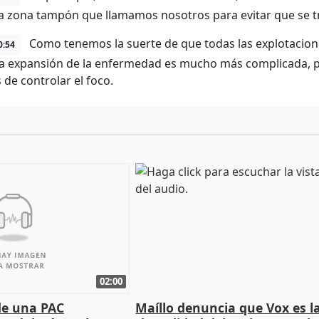
a zona tampón que llamamos nosotros para evitar que se t
Como tenemos la suerte de que todas las explotacion
0:54
 la expansión de la enfermedad es mucho más complicada,
 de controlar el foco.
02:00
de una PAC
Maíllo denuncia que Vox es l