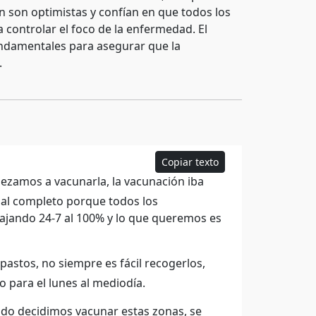
n son optimistas y confían en que todos los
a controlar el foco de la enfermedad. El
undamentales para asegurar que la
.
Copiar texto
ezamos a vacunarla, la vacunación iba
 al completo porque todos los
rabajando 24-7 al 100% y lo que queremos es
astos, no siempre es fácil recogerlos,
 para el lunes al mediodía.
ndo decidimos vacunar estas zonas, se