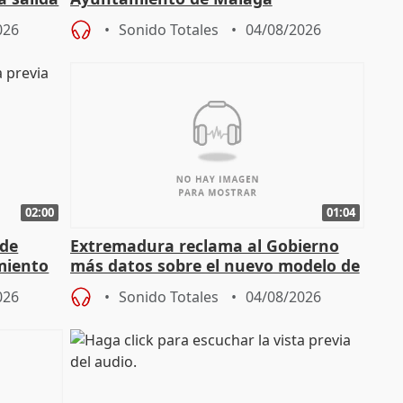
026
Sonido Totales
04/08/2026
02:00
01:04
 de
Extremadura reclama al Gobierno
miento
más datos sobre el nuevo modelo de
financiación
026
Sonido Totales
04/08/2026