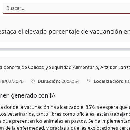
staca el elevado porcentaje de vacuanción en
a general de Calidad y Seguridad Alimentaria, Aitziber Lanz
28/02/2026
Duración:
00:00:54
Localización:
BO
en generado con IA
a donde la vacunación ha alcanzado el 85%, se espera que e
os veterinarios, tanto libres como oficiales, están trabaja
es que presentan los animales en pastos. Se ha implementa
n de la enfermedad, y gracias a que las explotaciones cer