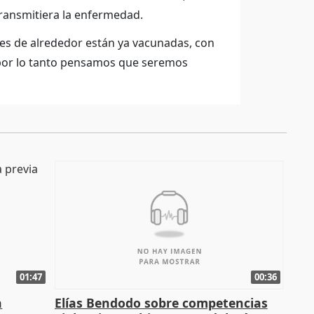
ransmitiera la enfermedad.
es de alrededor están ya vacunadas, con
 por lo tanto pensamos que seremos
01:47
00:36
a
Elías Bendodo sobre competencias