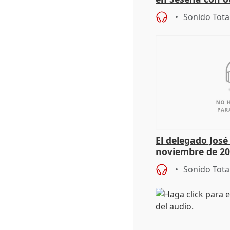
Sonido Tota
El delegado Jos
noviembre de 20
9.810 ayudas po
Sonido Tota