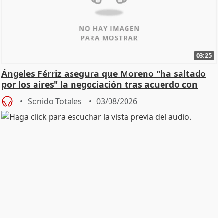
03:25
Ángeles Férriz asegura que Moreno "ha saltado
por los aires" la negociación tras acuerdo con
SMA
Sonido Totales
03/08/2026