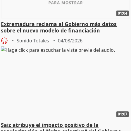
01:04
Extremadura reclama al Gobierno más datos
sobre el nuevo modelo de financiación
Sonido Totales
04/08/2026
01:07
Saiz atribuye el impacto positivo de la