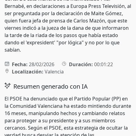
Bernabé, en declaraciones a Europa Press Televisión, al
ser preguntada por la declaración de Maite Gómez,
quien fuera jefa de prensa de Carlos Mazón, que este
viernes indicó a la jueza de la dana de que informaron
la tarde de la riada de los pasos que había estado
dando el 'expresident' "por lógica" y no por lo que
sabían.
Fecha:
28/02/2026
Duración:
00:01:22
Localización:
Valencia
Resumen generado con IA
El PSOE ha denunciado que el Partido Popular (PP) en
la Comunidad Valenciana ha estado mintiendo durante
16 meses, manipulando hechos y cambiando relatos
para proteger a su presidente y a sus miembros
cercanos. Según el PSOE, esta estrategia de ocultar la
verdad busca desviar la atención de las