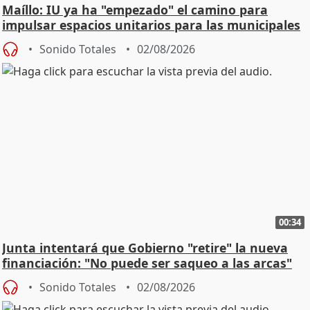
Maíllo: IU ya ha "empezado" el camino para
impulsar espacios unitarios para las municipales
Sonido Totales
02/08/2026
00:34
Junta intentará que Gobierno "retire" la nueva
financiación: "No puede ser saqueo a las arcas"
Sonido Totales
02/08/2026