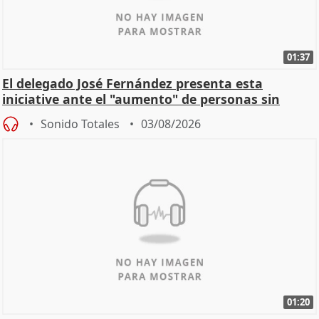
01:37
El delegado José Fernández presenta esta
iniciative ante el "aumento" de personas sin
hogar en Madri
Sonido Totales
03/08/2026
01:20