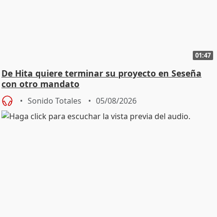
01:47
De Hita quiere terminar su proyecto en Seseña
con otro mandato
Sonido Totales
05/08/2026