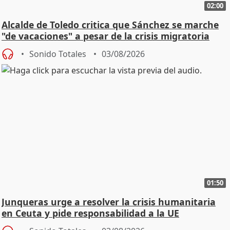
02:00
Alcalde de Toledo critica que Sánchez se marche
"de vacaciones" a pesar de la crisis migratoria
Sonido Totales
03/08/2026
01:50
Junqueras urge a resolver la crisis humanitaria
en Ceuta y pide responsabilidad a la UE