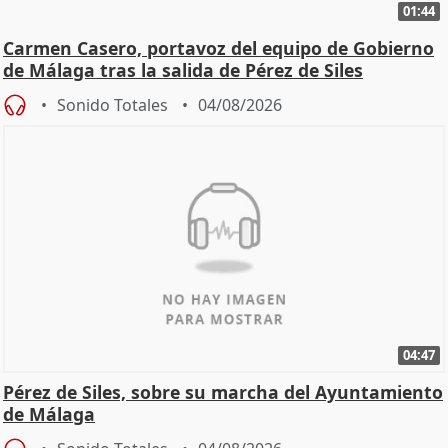
01:44
Carmen Casero, portavoz del equipo de Gobierno
de Málaga tras la salida de Pérez de Siles
Sonido Totales
04/08/2026
04:47
Pérez de Siles, sobre su marcha del Ayuntamiento
de Málaga