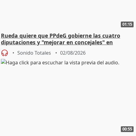
01:15
Rueda quiere que PPdeG gobierne las cuatro
diputaciones y "mejorar en concejales" en
ciudades
Sonido Totales
02/08/2026
00:55