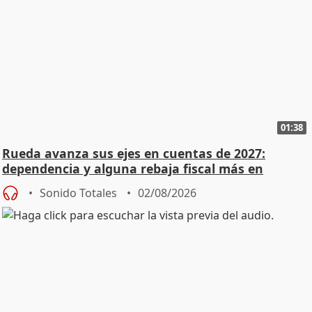
01:38
Rueda avanza sus ejes en cuentas de 2027:
dependencia y alguna rebaja fiscal más en
vivienda
Sonido Totales
02/08/2026