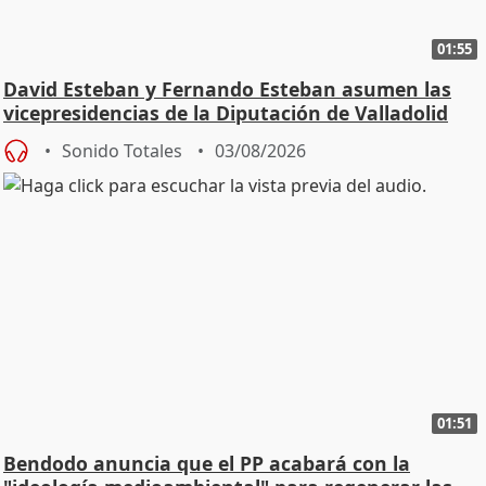
01:55
David Esteban y Fernando Esteban asumen las
vicepresidencias de la Diputación de Valladolid
Sonido Totales
03/08/2026
01:51
Bendodo anuncia que el PP acabará con la