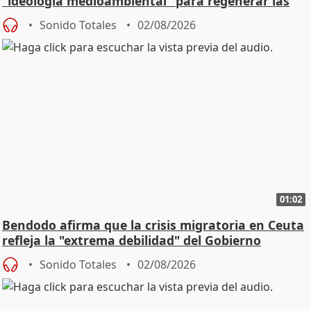
"ideología medioambiental" para regenerar las
playas
Sonido Totales
02/08/2026
01:02
Bendodo afirma que la crisis migratoria en Ceuta
refleja la "extrema debilidad" del Gobierno
Sonido Totales
02/08/2026