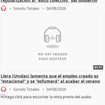
regularización al "éxito colectivo" del Gobierno
Sonido Totales
04/08/2026
01:11
Llera (Unidas) lamenta que el empleo creado es
"estacional" y se "esfumará" al acabar el verano
Sonido Totales
04/08/2026