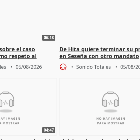
06:18
sobre el caso
De Hita quiere terminar su p
mo respeto al
en Seseña con otro mandato
les
05/08/2026
Sonido Totales
05/08/2
04:47