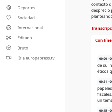
contexto q
Deportes
desprecio p
planteando
Sociedad
Internacional
Transcrip
Editado
Con lín
Bruto
Ir a europapress.tv
00:00 - 0
de su i
éticos 
00:21 - 0
papeles
fiscales
un tema
00:45 - 0