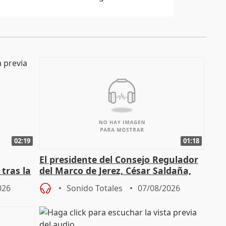
02:19
01:18
El presidente del Consejo Regulador
tras la
del Marco de Jerez, César Saldaña,
sobre exportaciones
026
Sonido Totales
07/08/2026