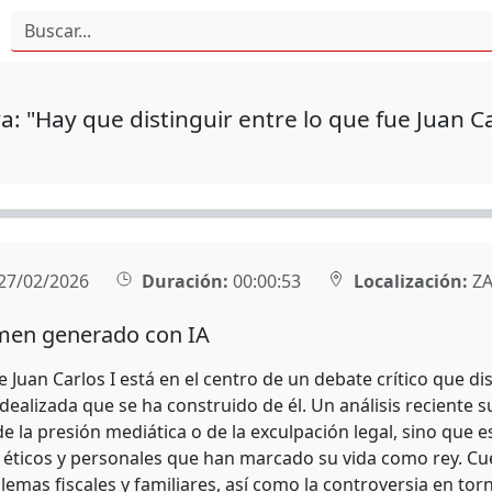
: "Hay que distinguir entre lo que fue Juan Ca
27/02/2026
Duración:
00:00:53
Localización:
ZA
en generado con IA
e Juan Carlos I está en el centro de un debate crítico que d
dealizada que se ha construido de él. Un análisis reciente s
de la presión mediática o de la exculpación legal, sino que
éticos y personales que han marcado su vida como rey. Cu
mas fiscales y familiares, así como la controversia en torn