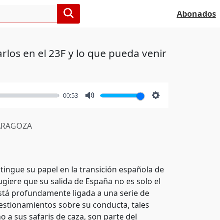
Abonados
rlos en el 23F y lo que pueda venir
00:53
Mute
Settings
RAGOZA
istingue su papel en la transición española de
ugiere que su salida de España no es solo el
 está profundamente ligada a una serie de
estionamientos sobre su conducta, tales
o a sus safaris de caza, son parte del