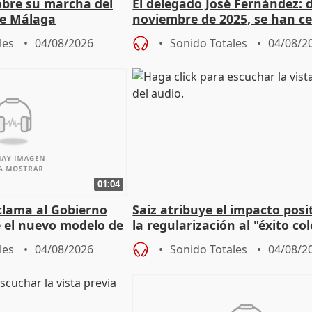
sobre su marcha del
El delegado José Fernández: 
e Málaga
noviembre de 2025, se han c
9.810 ayudas por nacimiento
les
04/08/2026
Sonido Totales
04/08/2
01:04
lama al Gobierno
Saiz atribuye el impacto posi
 el nuevo modelo de
la regularización al "éxito co
del Gobierno
les
04/08/2026
Sonido Totales
04/08/2