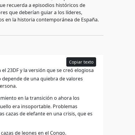
ue recuerda a episodios históricos de
res que deberían guiar a los líderes,
los en la historia contemporánea de España.
Copiar texto
 el 23DF y la versión que se creó elogiosa
o depende de una quiebra de valores
persona.
iento en la transición o ahora los
uello era insoportable. Problemas
as cazas de elefante en una crisis, que es
s cazas de leones en el Congo.