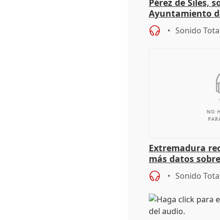
Pérez de Siles, 
Ayuntamiento d
Sonido Tota
Extremadura rec
más datos sobre
financiación
Sonido Tota