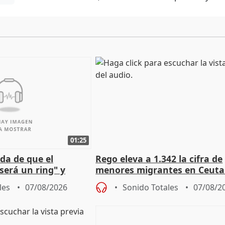
01:25
da de que el
Rego eleva a 1.342 la cifra de
será un ring" y
menores migrantes en Ceuta 
lidad" del pacto con
entrada masiva
les
07/08/2026
Sonido Totales
07/08/2