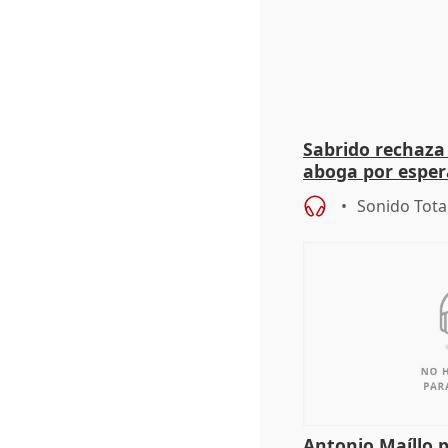
Sabrido rechaza 
aboga por espera
investigación de
Sonido Tota
Antonio Maíllo 