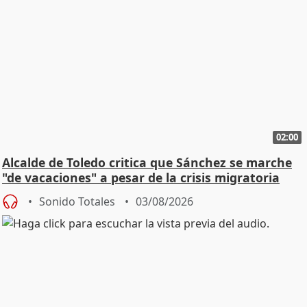
02:00
Alcalde de Toledo critica que Sánchez se marche
"de vacaciones" a pesar de la crisis migratoria
Sonido Totales
03/08/2026