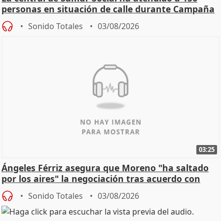
personas en situación de calle durante Campaña
de Calor
Sonido Totales
03/08/2026
03:25
Ángeles Férriz asegura que Moreno "ha saltado
por los aires" la negociación tras acuerdo con
SMA
Sonido Totales
03/08/2026