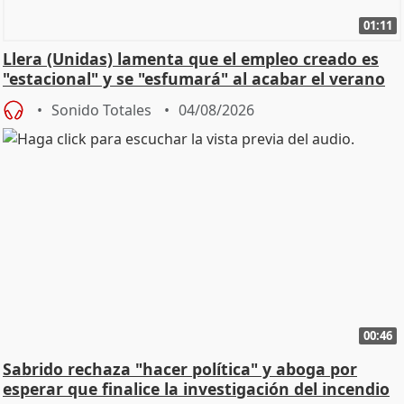
01:11
Llera (Unidas) lamenta que el empleo creado es
"estacional" y se "esfumará" al acabar el verano
Sonido Totales
04/08/2026
00:46
Sabrido rechaza "hacer política" y aboga por
esperar que finalice la investigación del incendio