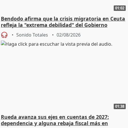
01:02
Bendodo afirma que la crisis migratoria en Ceuta
refleja la "extrema debilidad" del Gobierno
Sonido Totales
02/08/2026
01:38
Rueda avanza sus ejes en cuentas de 2027:
dependencia y alguna rebaja fiscal más en