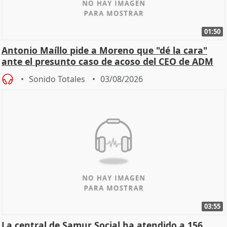
01:50
Antonio Maíllo pide a Moreno que "dé la cara"
ante el presunto caso de acoso del CEO de ADM
Sonido Totales
03/08/2026
03:55
La central de Samur Social ha atendido a 156