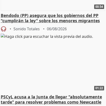
00:54
Bendodo (PP) asegura que los gobiernos del PP
"cumplirán la ley" sobre los menores migrantes
Sonido Totales
06/08/2026
01:22
PSCyL acusa a la Junta de llegar "absolutamente
tarde" para resolver problemas como Newcastle