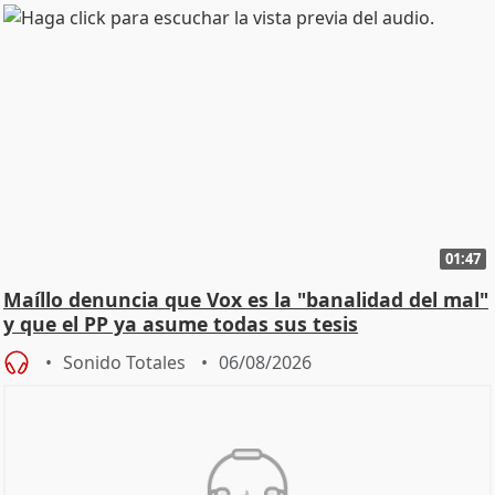
01:47
Maíllo denuncia que Vox es la "banalidad del mal"
y que el PP ya asume todas sus tesis
Sonido Totales
06/08/2026