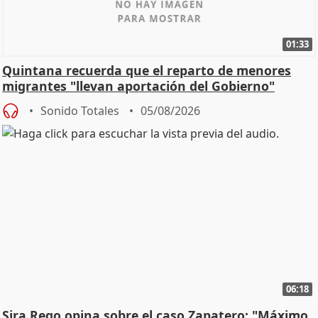
01:33
Quintana recuerda que el reparto de menores
migrantes "llevan aportación del Gobierno"
central
Sonido Totales
05/08/2026
06:18
Sira Rego opina sobre el caso Zapatero: "Máximo