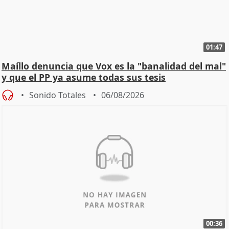
01:47
Maíllo denuncia que Vox es la "banalidad del mal"
y que el PP ya asume todas sus tesis
Sonido Totales
06/08/2026
00:36