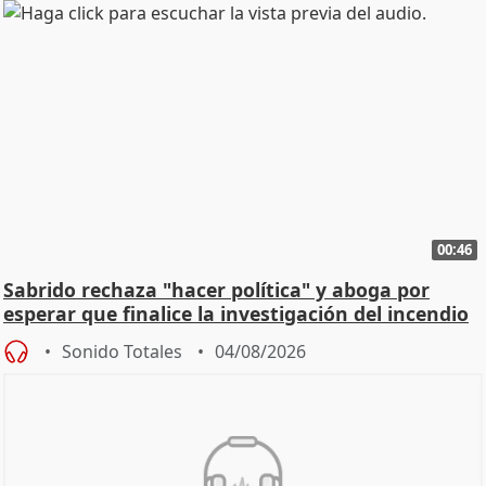
00:46
Sabrido rechaza "hacer política" y aboga por
esperar que finalice la investigación del incendio
Sonido Totales
04/08/2026