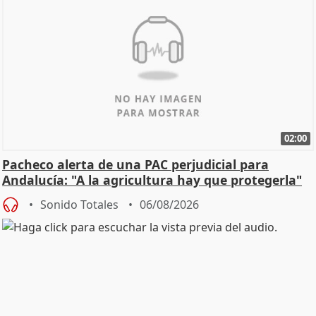
02:00
Pacheco alerta de una PAC perjudicial para
Andalucía: "A la agricultura hay que protegerla"
Sonido Totales
06/08/2026