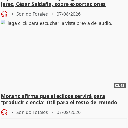
Jerez, César Saldaña, sobre exportaciones
Sonido Totales
07/08/2026
03:43
Morant afirma que el eclipse servirá para
"producir ciencia" útil para el resto del mundo
Sonido Totales
07/08/2026