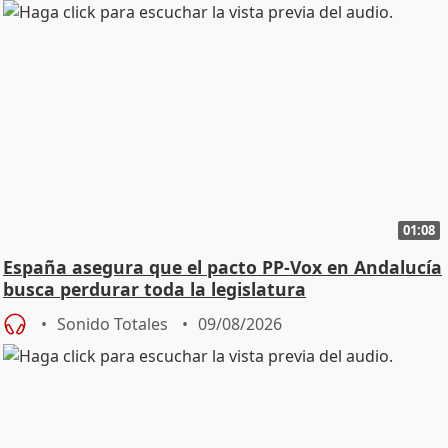
01:08
España asegura que el pacto PP-Vox en Andalucía
busca perdurar toda la legislatura
Sonido Totales
09/08/2026