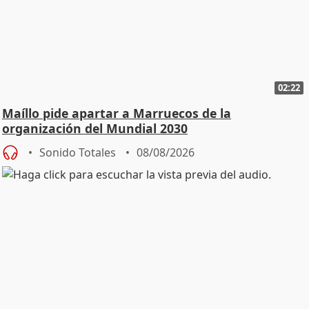
02:22
Maíllo pide apartar a Marruecos de la
organización del Mundial 2030
Sonido Totales
08/08/2026