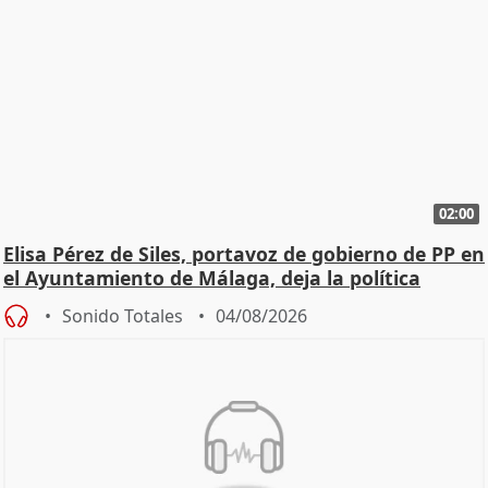
02:00
Elisa Pérez de Siles, portavoz de gobierno de PP en
el Ayuntamiento de Málaga, deja la política
Sonido Totales
04/08/2026