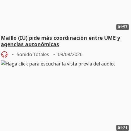
01:57
Maíllo (IU) pide más coordinación entre UME y
agencias autonómicas
Sonido Totales
09/08/2026
01:21