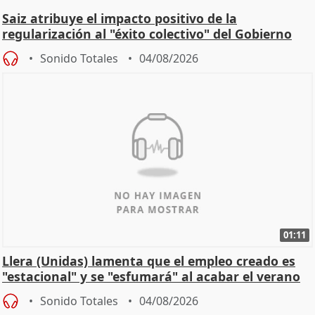
Saiz atribuye el impacto positivo de la
regularización al "éxito colectivo" del Gobierno
Sonido Totales
04/08/2026
01:11
Llera (Unidas) lamenta que el empleo creado es
"estacional" y se "esfumará" al acabar el verano
Sonido Totales
04/08/2026