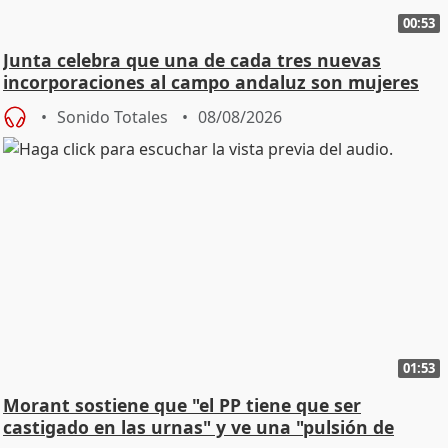
00:53
Junta celebra que una de cada tres nuevas
incorporaciones al campo andaluz son mujeres
jóvenes
Sonido Totales
08/08/2026
01:53
Morant sostiene que "el PP tiene que ser
castigado en las urnas" y ve una "pulsión de