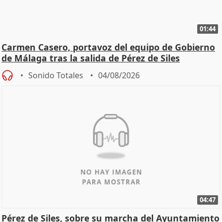
01:44
Carmen Casero, portavoz del equipo de Gobierno
de Málaga tras la salida de Pérez de Siles
Sonido Totales
04/08/2026
04:47
Pérez de Siles, sobre su marcha del Ayuntamiento