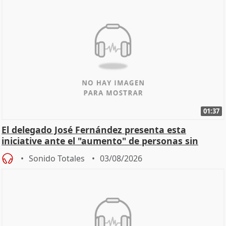
01:37
El delegado José Fernández presenta esta
iniciative ante el "aumento" de personas sin
hogar en Madri
Sonido Totales
03/08/2026