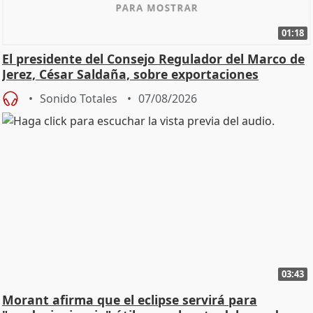
01:18
El presidente del Consejo Regulador del Marco de
Jerez, César Saldaña, sobre exportaciones
Sonido Totales
07/08/2026
03:43
Morant afirma que el eclipse servirá para