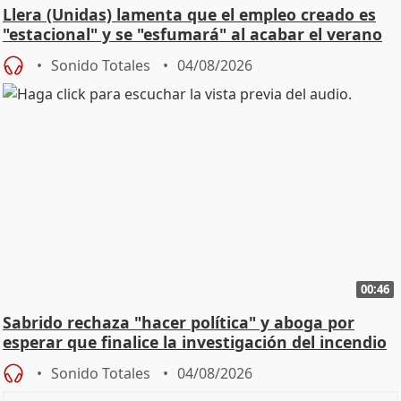
Llera (Unidas) lamenta que el empleo creado es
"estacional" y se "esfumará" al acabar el verano
Sonido Totales
04/08/2026
00:46
Sabrido rechaza "hacer política" y aboga por
esperar que finalice la investigación del incendio
Sonido Totales
04/08/2026