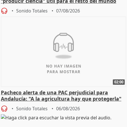
"producir ciencia" útil para el resto del mundo
Sonido Totales
07/08/2026
02:00
Pacheco alerta de una PAC perjudicial para
Andalucía: "A la agricultura hay que protegerla"
Sonido Totales
06/08/2026