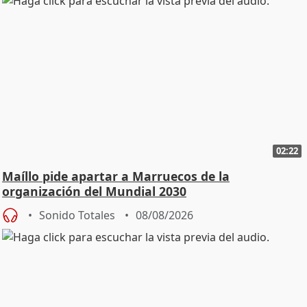
02:22
Maíllo pide apartar a Marruecos de la
organización del Mundial 2030
Sonido Totales
08/08/2026