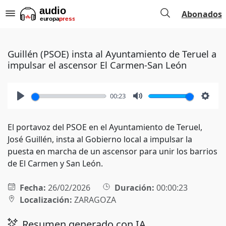
Abonados
Guillén (PSOE) insta al Ayuntamiento de Teruel a
impulsar el ascensor El Carmen-San León
00:23
Play
Mute
Setti
El portavoz del PSOE en el Ayuntamiento de Teruel,
José Guillén, insta al Gobierno local a impulsar la
puesta en marcha de un ascensor para unir los barrios
de El Carmen y San León.
Fecha:
26/02/2026
Duración:
00:00:23
Localización:
ZARAGOZA
Resumen generado con IA