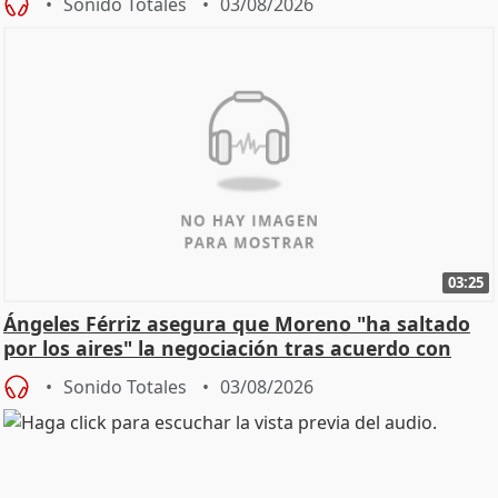
Sonido Totales
03/08/2026
03:25
Ángeles Férriz asegura que Moreno "ha saltado
por los aires" la negociación tras acuerdo con
SMA
Sonido Totales
03/08/2026