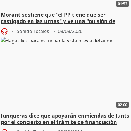
01:53
Morant sostiene que "el PP tiene que ser
castigado en las urnas" y ve una "pulsión de
cambio"
Sonido Totales
08/08/2026
02:00
Junqueras dice que apoyarán enmiendas de Junts
por el concierto en el trámite de financiación