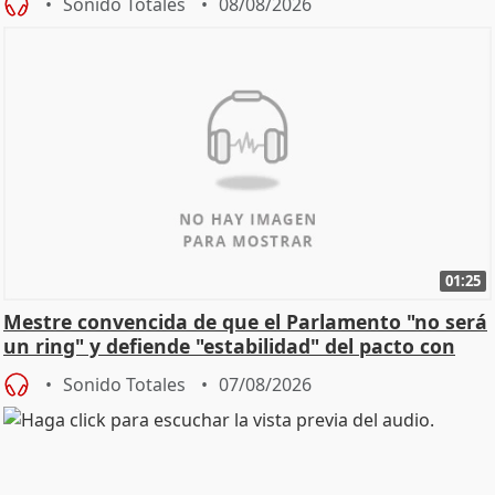
Sonido Totales
08/08/2026
01:25
Mestre convencida de que el Parlamento "no será
un ring" y defiende "estabilidad" del pacto con
Vox
Sonido Totales
07/08/2026