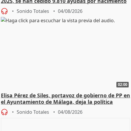
2025, se han cedido 9.810 ayudas por nacimiento
Sonido Totales
04/08/2026
02:00
Elisa Pérez de Siles, portavoz de gobierno de PP en
el Ayuntamiento de Málaga, deja la política
Sonido Totales
04/08/2026