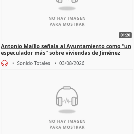
01:20
Antonio Maíllo señala al Ayuntamiento como "un
especulador más" sobre viviendas de Jiménez
Becerril
Sonido Totales
03/08/2026