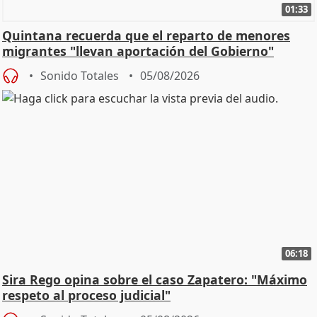
01:33
Quintana recuerda que el reparto de menores
migrantes "llevan aportación del Gobierno"
central
Sonido Totales
05/08/2026
06:18
Sira Rego opina sobre el caso Zapatero: "Máximo
respeto al proceso judicial"