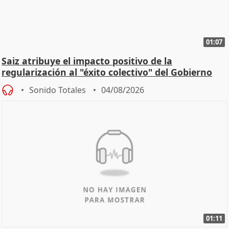
01:07
Saiz atribuye el impacto positivo de la
regularización al "éxito colectivo" del Gobierno
Sonido Totales
04/08/2026
01:11