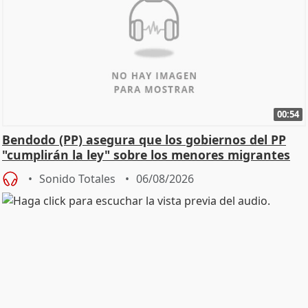
00:54
Bendodo (PP) asegura que los gobiernos del PP
"cumplirán la ley" sobre los menores migrantes
Sonido Totales
06/08/2026