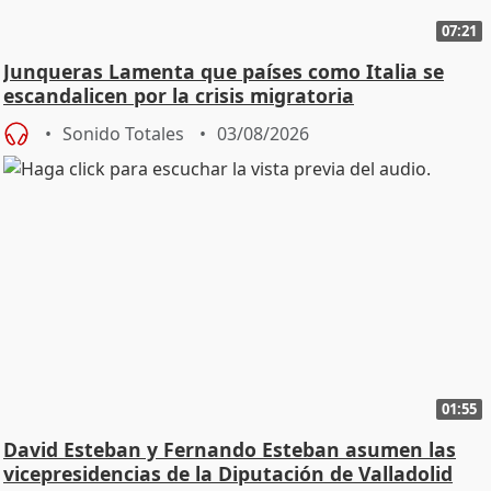
07:21
Junqueras Lamenta que países como Italia se
escandalicen por la crisis migratoria
Sonido Totales
03/08/2026
01:55
David Esteban y Fernando Esteban asumen las
vicepresidencias de la Diputación de Valladolid