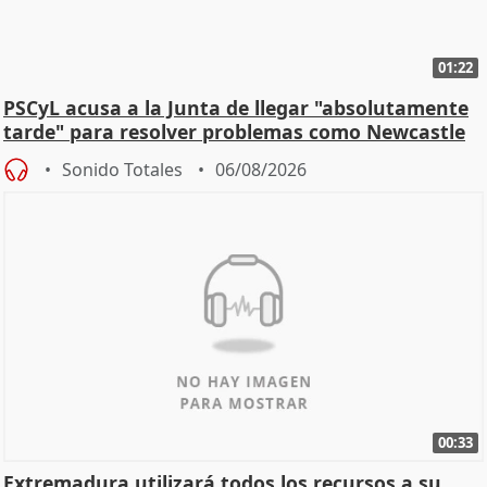
01:22
PSCyL acusa a la Junta de llegar "absolutamente
tarde" para resolver problemas como Newcastle
Sonido Totales
06/08/2026
00:33
Extremadura utilizará todos los recursos a su