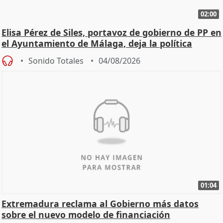
02:00
Elisa Pérez de Siles, portavoz de gobierno de PP en
el Ayuntamiento de Málaga, deja la política
Sonido Totales
04/08/2026
01:04
Extremadura reclama al Gobierno más datos
sobre el nuevo modelo de financiación