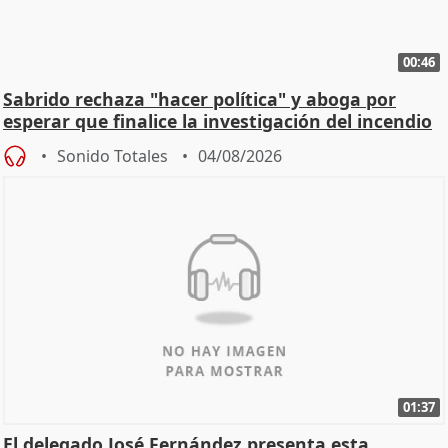
00:46
Sabrido rechaza "hacer política" y aboga por
esperar que finalice la investigación del incendio
Sonido Totales
04/08/2026
01:37
El delegado José Fernández presenta esta