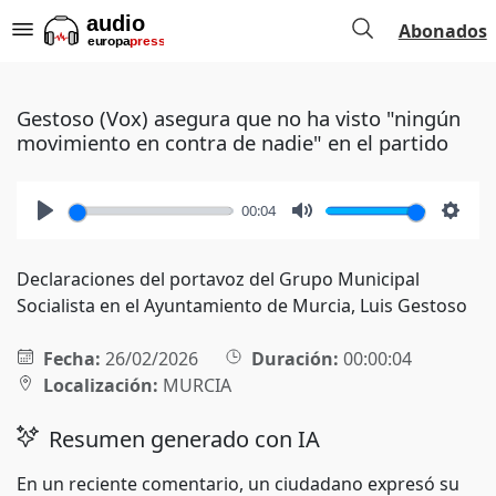
Abonados
Gestoso (Vox) asegura que no ha visto "ningún
movimiento en contra de nadie" en el partido
00:04
Play
Mute
Setti
Declaraciones del portavoz del Grupo Municipal
Socialista en el Ayuntamiento de Murcia, Luis Gestoso
Fecha:
26/02/2026
Duración:
00:00:04
Localización:
MURCIA
Resumen generado con IA
En un reciente comentario, un ciudadano expresó su