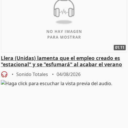
01:11
Llera (Unidas) lamenta que el empleo creado es
"estacional" y se "esfumará" al acabar el verano
Sonido Totales
04/08/2026