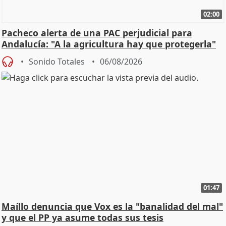
02:00
Pacheco alerta de una PAC perjudicial para
Andalucía: "A la agricultura hay que protegerla"
Sonido Totales
06/08/2026
01:47
Maíllo denuncia que Vox es la "banalidad del mal"
y que el PP ya asume todas sus tesis