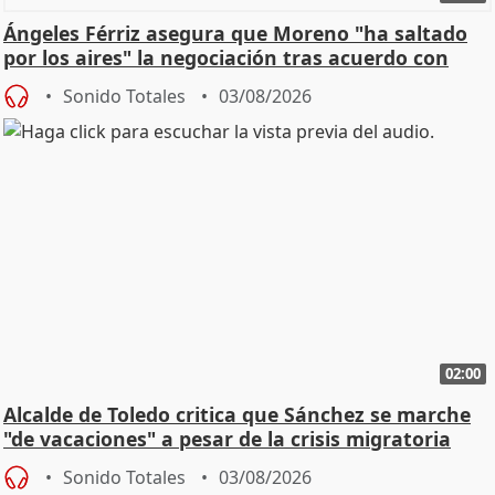
Ángeles Férriz asegura que Moreno "ha saltado
por los aires" la negociación tras acuerdo con
SMA
Sonido Totales
03/08/2026
02:00
Alcalde de Toledo critica que Sánchez se marche
"de vacaciones" a pesar de la crisis migratoria
Sonido Totales
03/08/2026