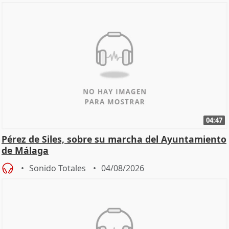
04:47
Pérez de Siles, sobre su marcha del Ayuntamiento
de Málaga
Sonido Totales
04/08/2026