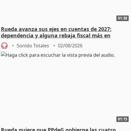
01:38
Rueda avanza sus ejes en cuentas de 2027:
dependencia y alguna rebaja fiscal más en
vivienda
Sonido Totales
02/08/2026
01:15
Rueda quiere que PPdeG gobierne las cuatro