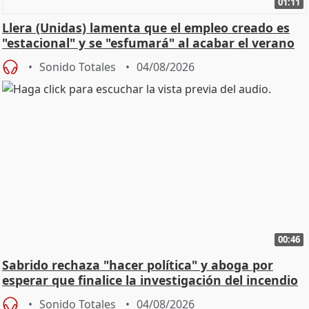
01:11
Llera (Unidas) lamenta que el empleo creado es
"estacional" y se "esfumará" al acabar el verano
Sonido Totales
04/08/2026
00:46
Sabrido rechaza "hacer política" y aboga por
esperar que finalice la investigación del incendio
Sonido Totales
04/08/2026