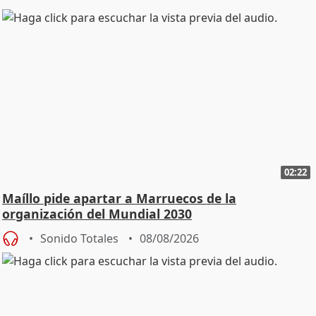
02:22
Maíllo pide apartar a Marruecos de la
organización del Mundial 2030
Sonido Totales
08/08/2026