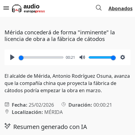
Abonados
Mérida concederá de forma "inminente" la
licencia de obra a la fábrica de cátodos
00:21
Play
Mute
Setti
El alcalde de Mérida, Antonio Rodríguez Osuna, avanza
que la compañía china que proyecta la fábrica de
cátodos podría empezar la obra en marzo.
Fecha:
25/02/2026
Duración:
00:00:21
Localización:
MÉRIDA
Resumen generado con IA