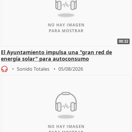
00:32
El Ayuntamiento impulsa una "gran red de
energía solar" para autoconsumo
Sonido Totales
05/08/2026