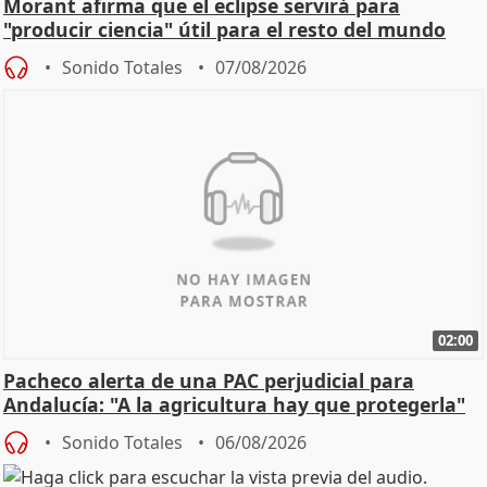
Morant afirma que el eclipse servirá para
"producir ciencia" útil para el resto del mundo
Sonido Totales
07/08/2026
02:00
Pacheco alerta de una PAC perjudicial para
Andalucía: "A la agricultura hay que protegerla"
Sonido Totales
06/08/2026