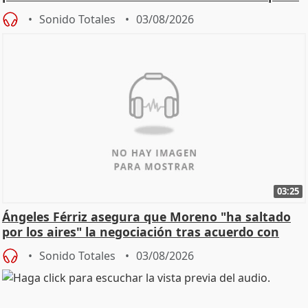
de Calor
Sonido Totales
03/08/2026
03:25
Ángeles Férriz asegura que Moreno "ha saltado
por los aires" la negociación tras acuerdo con
SMA
Sonido Totales
03/08/2026