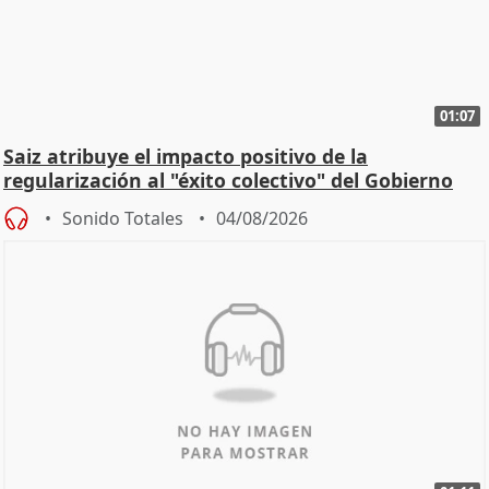
01:07
Saiz atribuye el impacto positivo de la
regularización al "éxito colectivo" del Gobierno
Sonido Totales
04/08/2026