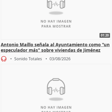
01:20
Antonio Maíllo señala al Ayuntamiento como "un
especulador más" sobre viviendas de Jiménez
Becerril
Sonido Totales
03/08/2026