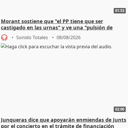
01:53
Morant sostiene que "el PP tiene que ser
castigado en las urnas" y ve una "pulsión de
cambio"
Sonido Totales
08/08/2026
02:00
Junqueras dice que apoyarán enmiendas de Junts
por el concierto en el trámite de financiación