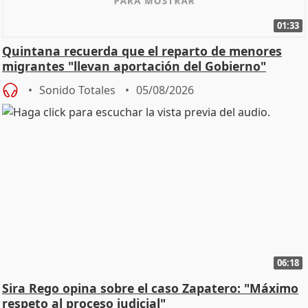
01:33
Quintana recuerda que el reparto de menores
migrantes "llevan aportación del Gobierno"
central
Sonido Totales
05/08/2026
06:18
Sira Rego opina sobre el caso Zapatero: "Máximo
respeto al proceso judicial"