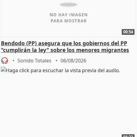
00:54
Bendodo (PP) asegura que los gobiernos del PP
"cumplirán la ley" sobre los menores migrantes
Sonido Totales
06/08/2026