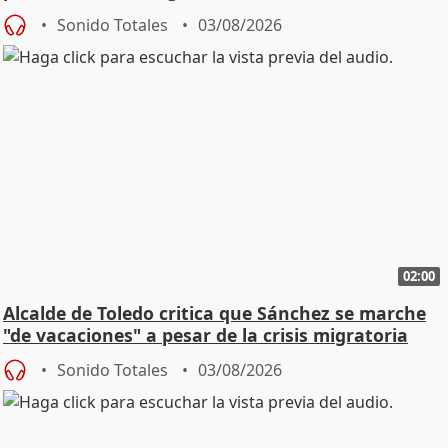
SMA
Sonido Totales
03/08/2026
02:00
Alcalde de Toledo critica que Sánchez se marche
"de vacaciones" a pesar de la crisis migratoria
Sonido Totales
03/08/2026