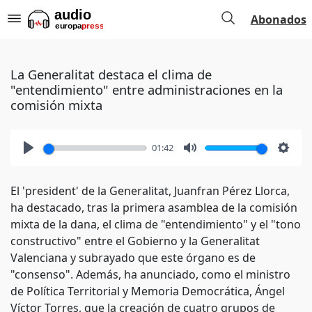
Abonados
La Generalitat destaca el clima de
"entendimiento" entre administraciones en la
comisión mixta
01:42
Play
Mute
Setti
El 'president' de la Generalitat, Juanfran Pérez Llorca,
ha destacado, tras la primera asamblea de la comisión
mixta de la dana, el clima de "entendimiento" y el "tono
constructivo" entre el Gobierno y la Generalitat
Valenciana y subrayado que este órgano es de
"consenso". Además, ha anunciado, como el ministro
de Política Territorial y Memoria Democrática, Ángel
Víctor Torres, que la creación de cuatro grupos de