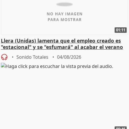
01:11
Llera (Unidas) lamenta que el empleo creado es
"estacional" y se "esfumará" al acabar el verano
Sonido Totales
04/08/2026