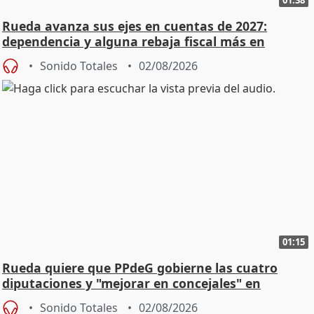
01:38
Rueda avanza sus ejes en cuentas de 2027:
dependencia y alguna rebaja fiscal más en
vivienda
Sonido Totales
02/08/2026
01:15
Rueda quiere que PPdeG gobierne las cuatro
diputaciones y "mejorar en concejales" en
ciudades
Sonido Totales
02/08/2026