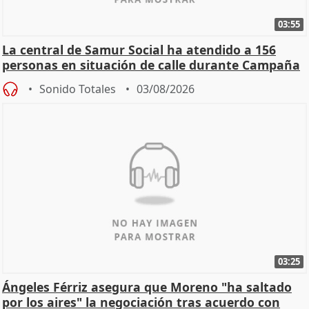
03:55
La central de Samur Social ha atendido a 156
personas en situación de calle durante Campaña
de Calor
Sonido Totales
03/08/2026
03:25
Ángeles Férriz asegura que Moreno "ha saltado
por los aires" la negociación tras acuerdo con