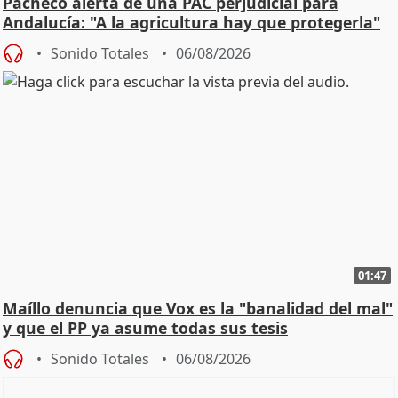
Pacheco alerta de una PAC perjudicial para
Andalucía: "A la agricultura hay que protegerla"
Sonido Totales
06/08/2026
01:47
Maíllo denuncia que Vox es la "banalidad del mal"
y que el PP ya asume todas sus tesis
Sonido Totales
06/08/2026