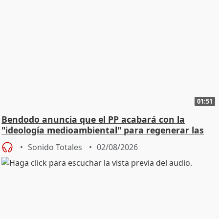
01:51
Bendodo anuncia que el PP acabará con la
"ideología medioambiental" para regenerar las
playas
Sonido Totales
02/08/2026