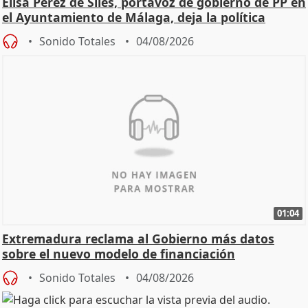
Elisa Pérez de Siles, portavoz de gobierno de PP en
el Ayuntamiento de Málaga, deja la política
Sonido Totales
04/08/2026
01:04
Extremadura reclama al Gobierno más datos
sobre el nuevo modelo de financiación
Sonido Totales
04/08/2026