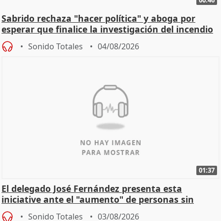
00:46
Sabrido rechaza "hacer política" y aboga por
esperar que finalice la investigación del incendio
Sonido Totales
04/08/2026
01:37
El delegado José Fernández presenta esta
iniciative ante el "aumento" de personas sin
hogar en Madri
Sonido Totales
03/08/2026