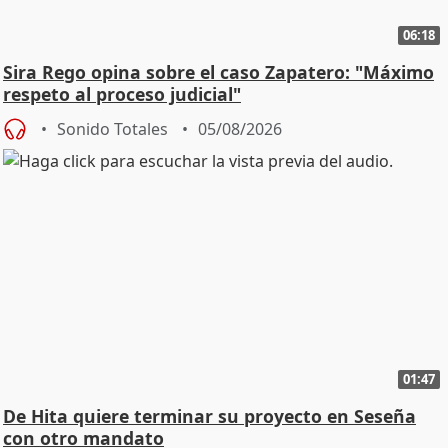
06:18
Sira Rego opina sobre el caso Zapatero: "Máximo
respeto al proceso judicial"
Sonido Totales
05/08/2026
01:47
De Hita quiere terminar su proyecto en Seseña
con otro mandato