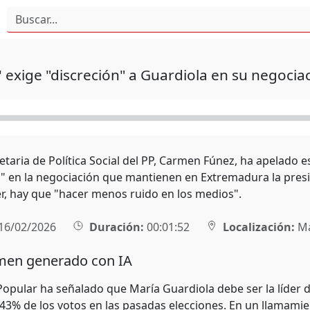
 exige "discreción" a Guardiola en su negocia
etaria de Política Social del PP, Carmen Fúnez, ha apelado es
n" en la negociación que mantienen en Extremadura la presi
r, hay que "hacer menos ruido en los medios".
16/02/2026
Duración:
00:01:52
Localización:
Ma
en generado con IA
 Popular ha señalado que María Guardiola debe ser la líder 
43% de los votos en las pasadas elecciones. En un llamamien