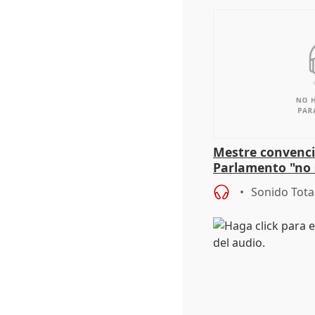
Mestre convenci
Parlamento "no 
defiende "estabi
Sonido Tota
Vox