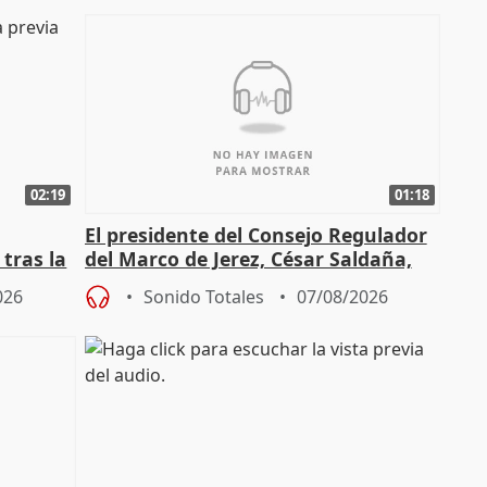
02:19
01:18
El presidente del Consejo Regulador
tras la
del Marco de Jerez, César Saldaña,
sobre exportaciones
026
Sonido Totales
07/08/2026