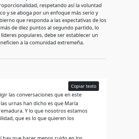
roporcionalidad, respetando así la voluntad
tico y se aboga por un enfoque más serio y
bierno que responda a las expectativas de los
n más de diez puntos al segundo partido, lo
 líderes populares, debe ser establecer un
eneficien a la comunidad extremeña.
Copiar texto
igir las conversaciones que en este
las urnas han dicho es que María
xtremadura. Y lo que nosotros estamos
lidad, que es lo que quieren los
uí hay que hacer menos ruido en los