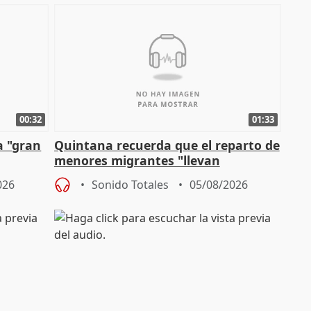
00:32
01:33
a "gran
Quintana recuerda que el reparto de
menores migrantes "llevan
aportación del Gobierno" central
026
Sonido Totales
05/08/2026