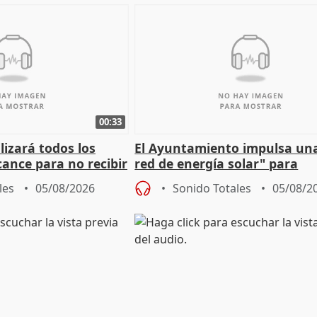
00:33
izará todos los
El Ayuntamiento impulsa un
cance para no recibir
red de energía solar" para
grantes
autoconsumo
les
05/08/2026
Sonido Totales
05/08/2