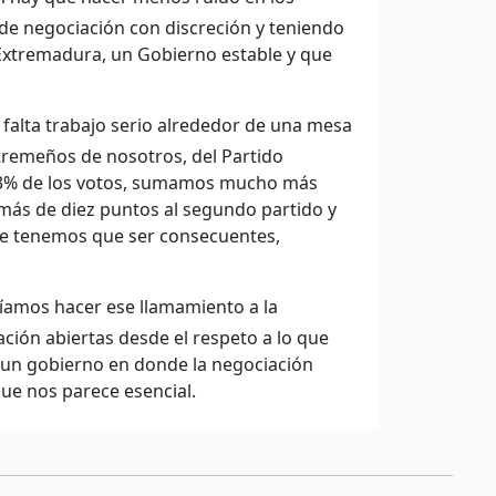
de negociación con discreción y teniendo
Extremadura, un Gobierno estable y que
falta trabajo serio alrededor de una mesa
xtremeños de nosotros, del Partido
 43% de los votos, sumamos mucho más
 más de diez puntos al segundo partido y
que tenemos que ser consecuentes,
íamos hacer ese llamamiento a la
ción abiertas desde el respeto a lo que
 un gobierno en donde la negociación
que nos parece esencial.