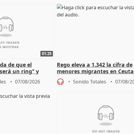
01:25
da de que el
Rego eleva a 1.342 la cifra de
será un ring" y
menores migrantes en Ceuta 
lidad" del pacto con
entrada masiva
les
07/08/2026
Sonido Totales
07/08/2