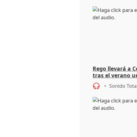
Rego llevará a C
tras el verano u
acogedoras
Sonido Tota