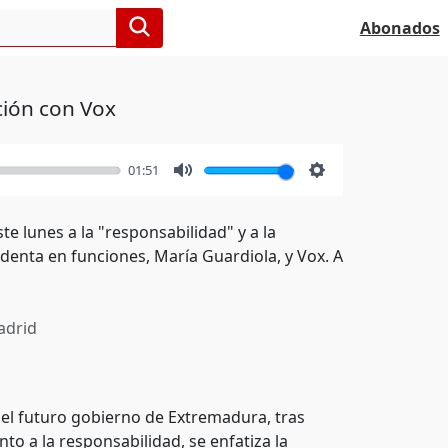
Abonados
ción con Vox
01:51
Mute
Settings
te lunes a la "responsabilidad" y a la
denta en funciones, María Guardiola, y Vox. A
drid
del futuro gobierno de Extremadura, tras
to a la responsabilidad, se enfatiza la