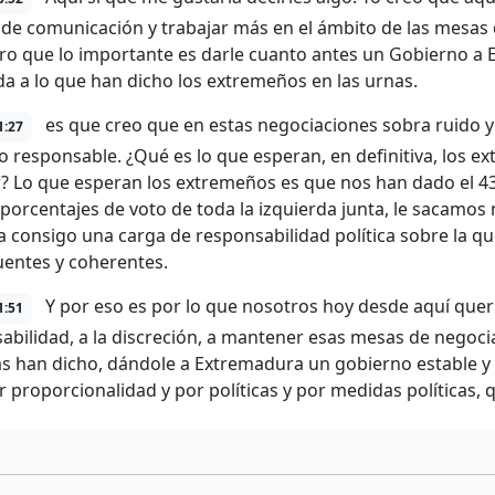
de comunicación y trabajar más en el ámbito de las mesas 
ro que lo importante es darle cuanto antes un Gobierno a 
a a lo que han dicho los extremeños en las urnas.
es que creo que en estas negociaciones sobra ruido y 
1:27
jo responsable. ¿Qué es lo que esperan, en definitiva, los e
? Lo que esperan los extremeños es que nos han dado el
 porcentajes de voto de toda la izquierda junta, le sacamos
va consigo una carga de responsabilidad política sobre la 
entes y coherentes.
Y por eso es por lo que nosotros hoy desde aquí quer
1:51
abilidad, a la discreción, a mantener esas mesas de negocia
as han dicho, dándole a Extremadura un gobierno estable y
r proporcionalidad y por políticas y por medidas políticas, 