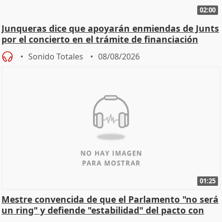
02:00
Junqueras dice que apoyarán enmiendas de Junts
por el concierto en el trámite de financiación
Sonido Totales
08/08/2026
01:25
Mestre convencida de que el Parlamento "no será
un ring" y defiende "estabilidad" del pacto con
Vox