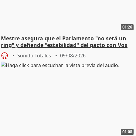
01:26
Mestre asegura que el Parlamento "no será un
ring" y defiende "estabilidad" del pacto con Vox
Sonido Totales
09/08/2026
01:08