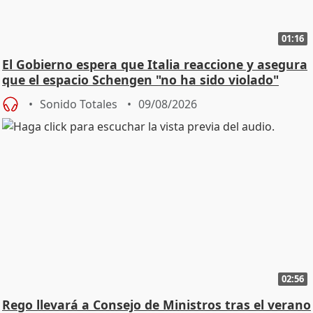
01:16
El Gobierno espera que Italia reaccione y asegura
que el espacio Schengen "no ha sido violado"
Sonido Totales
09/08/2026
02:56
Rego llevará a Consejo de Ministros tras el verano