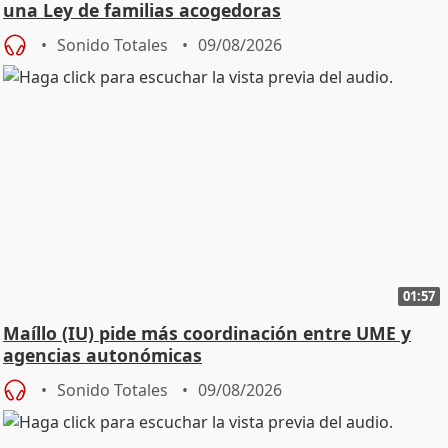
una Ley de familias acogedoras
Sonido Totales
09/08/2026
01:57
Maíllo (IU) pide más coordinación entre UME y
agencias autonómicas
Sonido Totales
09/08/2026