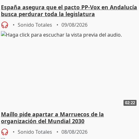
España asegura que el pacto PP-Vox en Andalucía
busca perdurar toda la legislatura
Sonido Totales
09/08/2026
02:22
Maíllo pide apartar a Marruecos de la
organización del Mundial 2030
Sonido Totales
08/08/2026