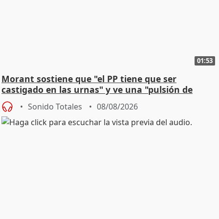
01:53
Morant sostiene que "el PP tiene que ser
castigado en las urnas" y ve una "pulsión de
cambio"
Sonido Totales
08/08/2026