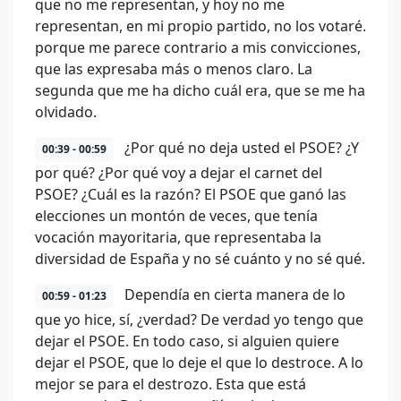
que no me representan, y hoy no me
representan, en mi propio partido, no los votaré.
porque me parece contrario a mis convicciones,
que las expresaba más o menos claro. La
segunda que me ha dicho cuál era, que se me ha
olvidado.
¿Por qué no deja usted el PSOE? ¿Y
00:39 - 00:59
por qué? ¿Por qué voy a dejar el carnet del
PSOE? ¿Cuál es la razón? El PSOE que ganó las
elecciones un montón de veces, que tenía
vocación mayoritaria, que representaba la
diversidad de España y no sé cuánto y no sé qué.
Dependía en cierta manera de lo
00:59 - 01:23
que yo hice, sí, ¿verdad? De verdad yo tengo que
dejar el PSOE. En todo caso, si alguien quiere
dejar el PSOE, que lo deje el que lo destroce. A lo
mejor se para el destrozo. Esta que está