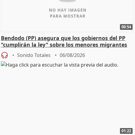
00:54
Bendodo (PP) asegura que los gobiernos del PP
"cumplirán la ley" sobre los menores migrantes
Sonido Totales
06/08/2026
01:22