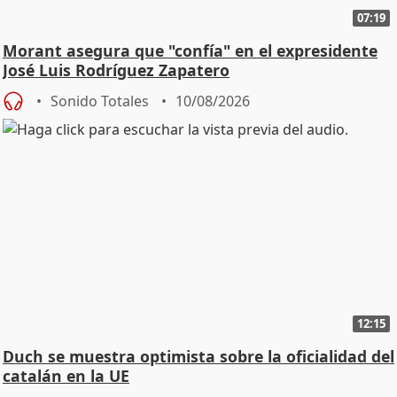
07:19
Morant asegura que "confía" en el expresidente
José Luis Rodríguez Zapatero
Sonido Totales
10/08/2026
12:15
Duch se muestra optimista sobre la oficialidad del
catalán en la UE