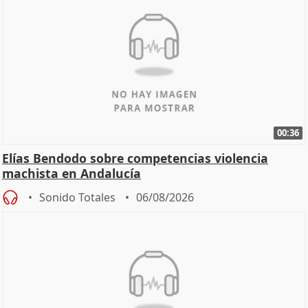
00:36
Elías Bendodo sobre competencias violencia
machista en Andalucía
Sonido Totales
06/08/2026