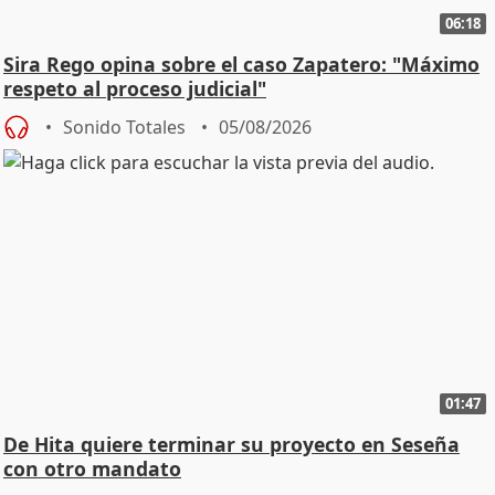
06:18
Sira Rego opina sobre el caso Zapatero: "Máximo
respeto al proceso judicial"
Sonido Totales
05/08/2026
01:47
De Hita quiere terminar su proyecto en Seseña
con otro mandato