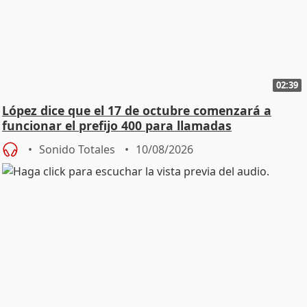
02:39
López dice que el 17 de octubre comenzará a
funcionar el prefijo 400 para llamadas
comerciales
Sonido Totales
10/08/2026