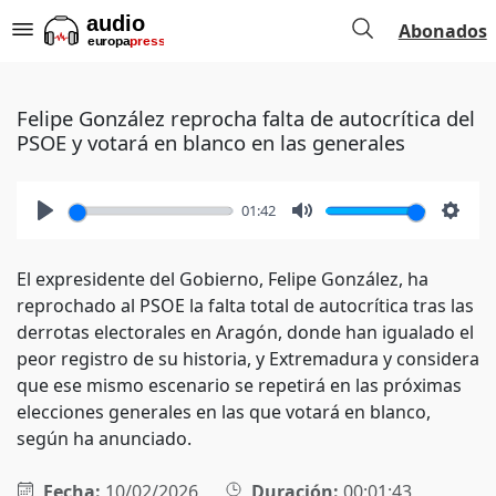
Abonados
Felipe González reprocha falta de autocrítica del
PSOE y votará en blanco en las generales
01:42
Play
Mute
Setti
El expresidente del Gobierno, Felipe González, ha
reprochado al PSOE la falta total de autocrítica tras las
derrotas electorales en Aragón, donde han igualado el
peor registro de su historia, y Extremadura y considera
que ese mismo escenario se repetirá en las próximas
elecciones generales en las que votará en blanco,
según ha anunciado.
Fecha:
10/02/2026
Duración:
00:01:43