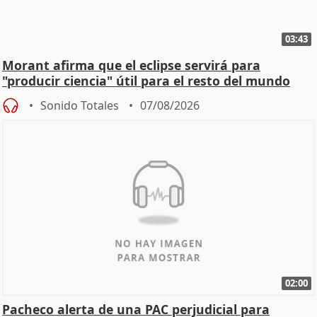
03:43
Morant afirma que el eclipse servirá para
"producir ciencia" útil para el resto del mundo
Sonido Totales
07/08/2026
02:00
Pacheco alerta de una PAC perjudicial para