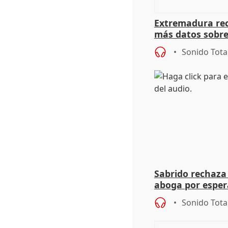
Extremadura rec
más datos sobre
financiación
Sonido Tota
Sabrido rechaza 
aboga por espera
investigación de
Sonido Tota