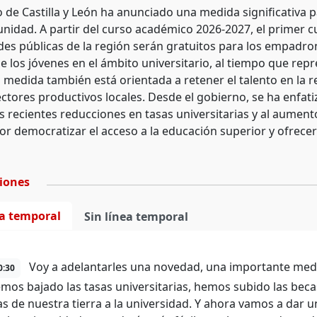
o de Castilla y León ha anunciado una medida significativa 
nidad. A partir del curso académico 2026-2027, el primer cu
es públicas de la región serán gratuitos para los empadronad
de los jóvenes en el ámbito universitario, al tiempo que rep
a medida también está orientada a retener el talento en la re
ectores productivos locales. Desde el gobierno, se ha enfati
s recientes reducciones en tasas universitarias y al aumen
or democratizar el acceso a la educación superior y ofrecer
ciones
ea temporal
Sin línea temporal
Voy a adelantarles una novedad, una importante medi
0:30
mos bajado las tasas universitarias, hemos subido las becas
s de nuestra tierra a la universidad. Y ahora vamos a dar un