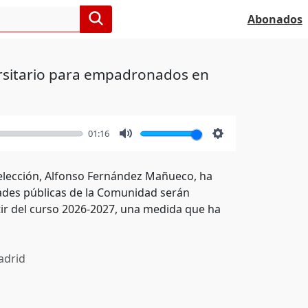
Abonados
ersitario para empadronados en
01:16
Mute
Settings
reelección, Alfonso Fernández Mañueco, ha
dades públicas de la Comunidad serán
tir del curso 2026-2027, una medida que ha
drid