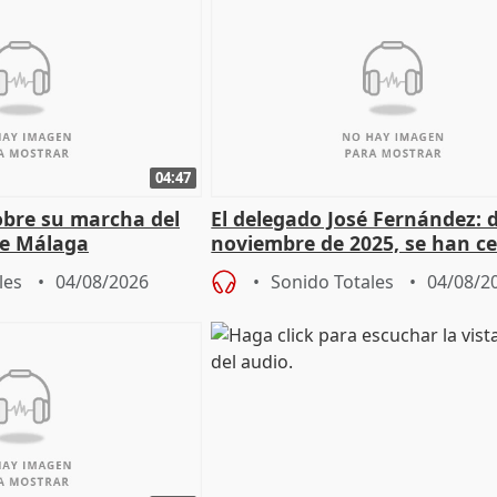
04:47
sobre su marcha del
El delegado José Fernández: 
e Málaga
noviembre de 2025, se han c
9.810 ayudas por nacimiento
les
04/08/2026
Sonido Totales
04/08/2