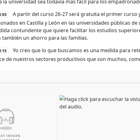
a la universidad sea todavía más fácil para los empadron
A partir del curso 26-27 será gratuita el primer curso 
1:03
nados en Castilla y León en las universidades públicas de 
ida contundente que quiere facilitar los estudios superior
s también un ahorro para las familias.
Yo creo que lo que buscamos es una medida para reten
1:15
nce de nuestros sectores productivos que son muchos, como