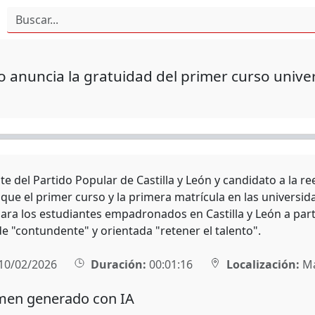
 anuncia la gratuidad del primer curso univ
nte del Partido Popular de Castilla y León y candidato a la 
que el primer curso y la primera matrícula en las universi
para los estudiantes empadronados en Castilla y León a par
de "contundente" y orientada "retener el talento".
10/02/2026
Duración:
00:01:16
Localización:
Ma
en generado con IA