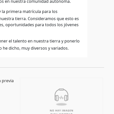
ados en nuestra comunidad autónoma.
y la primera matrícula para los
nuestra tierra. Consideramos que esto es
es, oportunidades para todos los jóvenes
er el talento en nuestra tierra y ponerlo
 he dicho, muy diversos y variados.