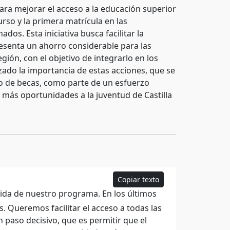
para mejorar el acceso a la educación superior
rso y la primera matrícula en las
os. Esta iniciativa busca facilitar la
resenta un ahorro considerable para las
gión, con el objetivo de integrarlo en los
zado la importancia de estas acciones, que se
to de becas, como parte de un esfuerzo
 más oportunidades a la juventud de Castilla
Copiar texto
da de nuestro programa. En los últimos
. Queremos facilitar el acceso a todas las
 paso decisivo, que es permitir que el