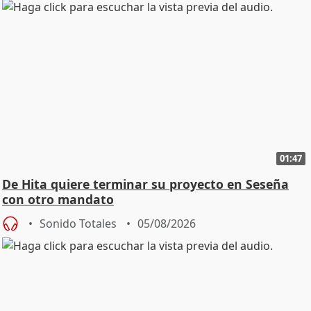
01:47
De Hita quiere terminar su proyecto en Seseña
con otro mandato
Sonido Totales
05/08/2026