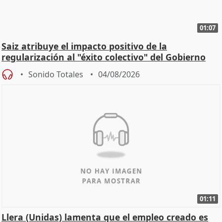
01:07
Saiz atribuye el impacto positivo de la
regularización al "éxito colectivo" del Gobierno
Sonido Totales
04/08/2026
01:11
Llera (Unidas) lamenta que el empleo creado es