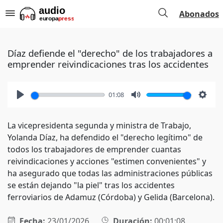
Abonados
Díaz defiende el "derecho" de los trabajadores a
emprender reivindicaciones tras los accidentes
01:08
Play
Mute
Setti
La vicepresidenta segunda y ministra de Trabajo,
Yolanda Díaz, ha defendido el "derecho legítimo" de
todos los trabajadores de emprender cuantas
reivindicaciones y acciones "estimen convenientes" y
ha asegurado que todas las administraciones públicas
se están dejando "la piel" tras los accidentes
ferroviarios de Adamuz (Córdoba) y Gelida (Barcelona).
Fecha:
23/01/2026
Duración:
00:01:08