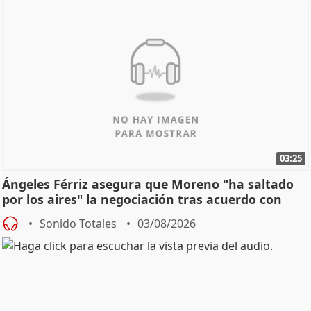
03:25
Ángeles Férriz asegura que Moreno "ha saltado
por los aires" la negociación tras acuerdo con
SMA
Sonido Totales
03/08/2026