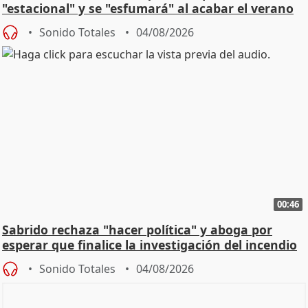
"estacional" y se "esfumará" al acabar el verano
Sonido Totales
04/08/2026
00:46
Sabrido rechaza "hacer política" y aboga por
esperar que finalice la investigación del incendio
Sonido Totales
04/08/2026