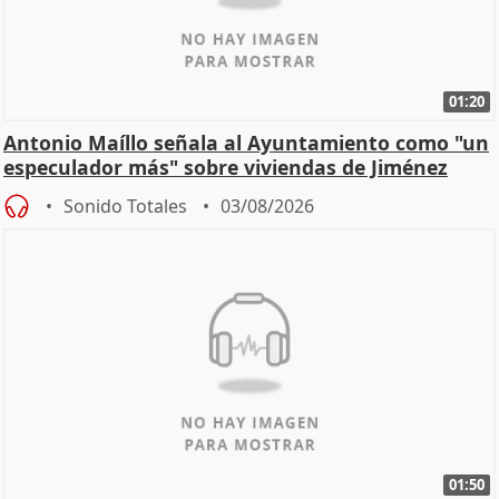
01:20
Antonio Maíllo señala al Ayuntamiento como "un
especulador más" sobre viviendas de Jiménez
Becerril
Sonido Totales
03/08/2026
01:50