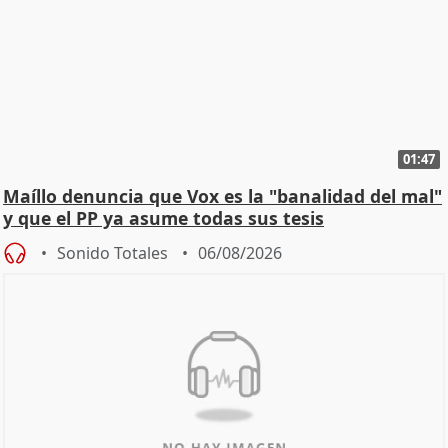
01:47
Maíllo denuncia que Vox es la "banalidad del mal"
y que el PP ya asume todas sus tesis
Sonido Totales
06/08/2026