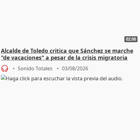
02:00
Alcalde de Toledo critica que Sánchez se marche
"de vacaciones" a pesar de la crisis migratoria
Sonido Totales
03/08/2026