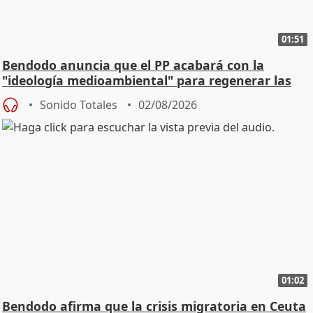
01:51
Bendodo anuncia que el PP acabará con la
"ideología medioambiental" para regenerar las
playas
Sonido Totales
02/08/2026
01:02
Bendodo afirma que la crisis migratoria en Ceuta