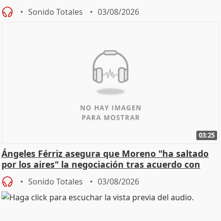
de Calor
Sonido Totales
03/08/2026
03:25
Ángeles Férriz asegura que Moreno "ha saltado
por los aires" la negociación tras acuerdo con
SMA
Sonido Totales
03/08/2026