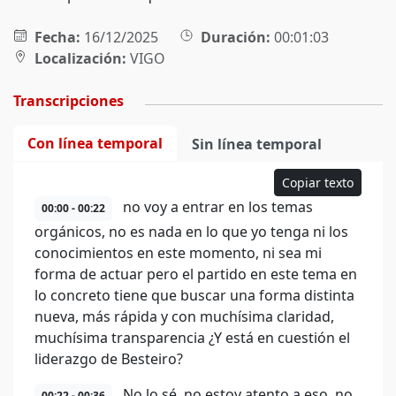
Fecha:
16/12/2025
Duración:
00:01:03
Localización:
VIGO
Transcripciones
Con línea temporal
Sin línea temporal
Copiar texto
no voy a entrar en los temas
00:00 - 00:22
orgánicos, no es nada en lo que yo tenga ni los
conocimientos en este momento, ni sea mi
forma de actuar pero el partido en este tema en
lo concreto tiene que buscar una forma distinta
nueva, más rápida y con muchísima claridad,
muchísima transparencia ¿Y está en cuestión el
liderazgo de Besteiro?
No lo sé, no estoy atento a eso, no
00:22 - 00:36