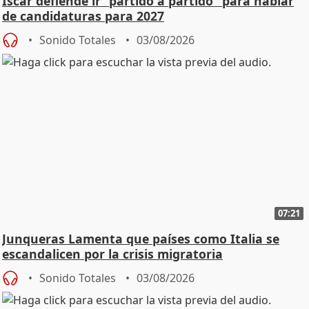
Íscar defiende ir "partido a partido" para hablar
de candidaturas para 2027
Sonido Totales
03/08/2026
07:21
Junqueras Lamenta que países como Italia se
escandalicen por la crisis migratoria
Sonido Totales
03/08/2026