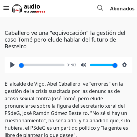
Abonados
Caballero ve una "equivocación" la gestión del
caso Tomé pero elude hablar del futuro de
Besteiro
01:03
Play
Mute
Setti
El alcalde de Vigo, Abel Caballero, ve "errores" en la
gestión de la crisis suscitada por las denuncias de
acoso sexual contra José Tomé, pero elude
pronunciarse sobre la figura del secretario xeral del
PSdeG, José Ramón Gómez Besteiro. "No sé si hay un
cuestionamiento", ha señalado, y ha añadido que, si lo
hubiera, el PSdeG es un partido político y "la gente es
libre de plantear lo que desee".