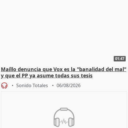
01:47
Maíllo denuncia que Vox es la "banalidad del mal"
y que el PP ya asume todas sus tesis
Sonido Totales
06/08/2026