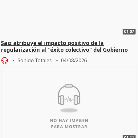
01:07
Saiz atribuye el impacto positivo de la
regularización al "éxito colectivo" del Gobierno
Sonido Totales
04/08/2026
01:11