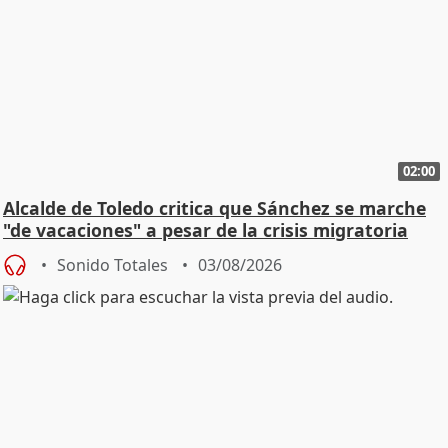
02:00
Alcalde de Toledo critica que Sánchez se marche
"de vacaciones" a pesar de la crisis migratoria
Sonido Totales
03/08/2026