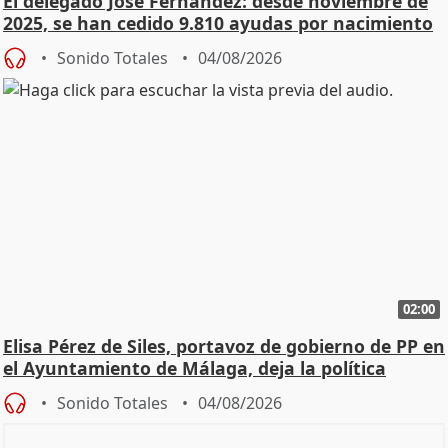
El delegado José Fernández: desde noviembre de
2025, se han cedido 9.810 ayudas por nacimiento
Sonido Totales
04/08/2026
02:00
Elisa Pérez de Siles, portavoz de gobierno de PP en
el Ayuntamiento de Málaga, deja la política
Sonido Totales
04/08/2026