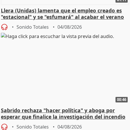
Llera (Unidas) lamenta que el empleo creado es
"estacional" y se "esfumará" al acabar el verano
Sonido Totales
04/08/2026
00:46
Sabrido rechaza "hacer política" y aboga por
esperar que finalice la investigación del incendio
Sonido Totales
04/08/2026