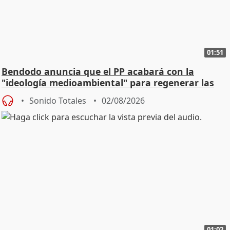
01:51
Bendodo anuncia que el PP acabará con la
"ideología medioambiental" para regenerar las
playas
Sonido Totales
02/08/2026
01:02