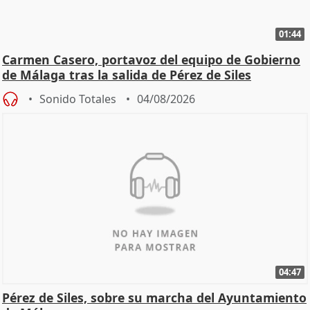
01:44
Carmen Casero, portavoz del equipo de Gobierno
de Málaga tras la salida de Pérez de Siles
Sonido Totales
04/08/2026
04:47
Pérez de Siles, sobre su marcha del Ayuntamiento