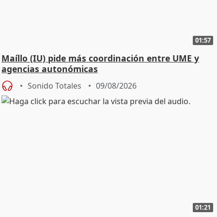
01:57
Maíllo (IU) pide más coordinación entre UME y
agencias autonómicas
Sonido Totales
09/08/2026
01:21