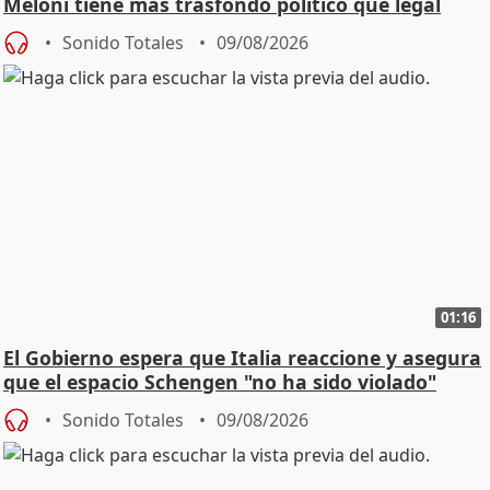
Meloni tiene más trasfondo político que legal
Sonido Totales
09/08/2026
01:16
El Gobierno espera que Italia reaccione y asegura
que el espacio Schengen "no ha sido violado"
Sonido Totales
09/08/2026