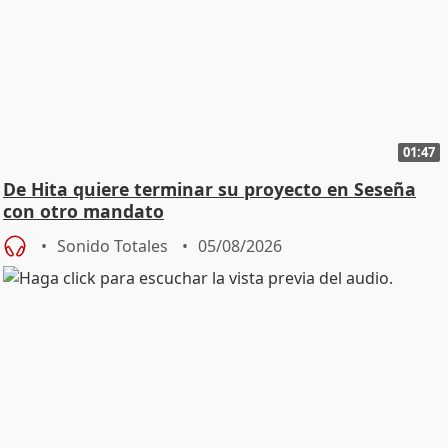
01:47
De Hita quiere terminar su proyecto en Seseña
con otro mandato
Sonido Totales
05/08/2026