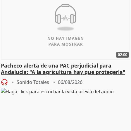
02:00
Pacheco alerta de una PAC perjudicial para
Andalucía: "A la agricultura hay que protegerla"
Sonido Totales
06/08/2026