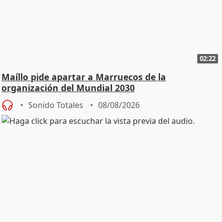
02:22
Maíllo pide apartar a Marruecos de la
organización del Mundial 2030
Sonido Totales
08/08/2026