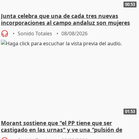
00:53
Junta celebra que una de cada tres nuevas
incorporaciones al campo andaluz son mujeres
jóvenes
Sonido Totales
08/08/2026
01:53
Morant sostiene que "el PP tiene que ser
castigado en las urnas" y ve una "pulsión de
cambio"