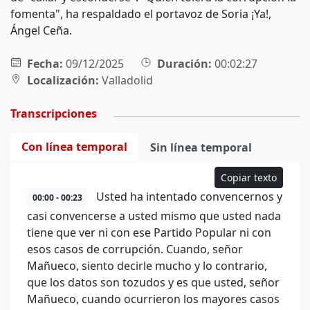
fomenta", ha respaldado el portavoz de Soria ¡Ya!,
Ángel Ceña.
Fecha:
09/12/2025
Duración:
00:02:27
Localización:
Valladolid
Transcripciones
Con línea temporal
Sin línea temporal
Copiar texto
Usted ha intentado convencernos y
00:00 - 00:23
casi convencerse a usted mismo que usted nada
tiene que ver ni con ese Partido Popular ni con
esos casos de corrupción. Cuando, señor
Mañueco, siento decirle mucho y lo contrario,
que los datos son tozudos y es que usted, señor
Mañueco, cuando ocurrieron los mayores casos