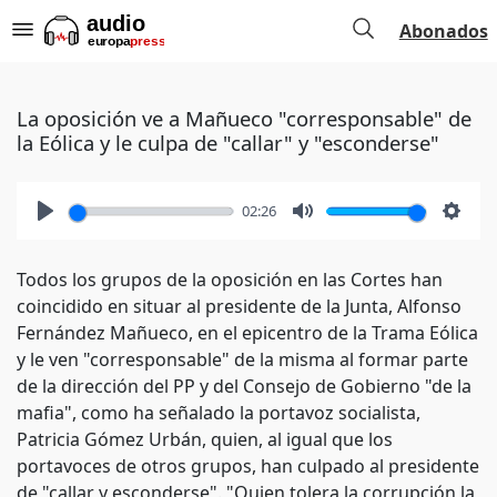
Abonados
La oposición ve a Mañueco "corresponsable" de
la Eólica y le culpa de "callar" y "esconderse"
02:26
Play
Mute
Setti
Todos los grupos de la oposición en las Cortes han
coincidido en situar al presidente de la Junta, Alfonso
Fernández Mañueco, en el epicentro de la Trama Eólica
y le ven "corresponsable" de la misma al formar parte
de la dirección del PP y del Consejo de Gobierno "de la
mafia", como ha señalado la portavoz socialista,
Patricia Gómez Urbán, quien, al igual que los
portavoces de otros grupos, han culpado al presidente
de "callar y esconderse". "Quien tolera la corrupción la