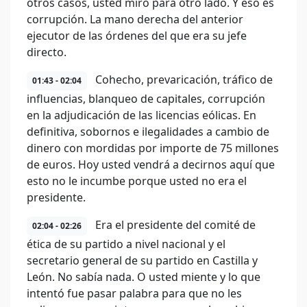
otros casos, usted miró para otro lado. Y eso es
corrupción. La mano derecha del anterior
ejecutor de las órdenes del que era su jefe
directo.
Cohecho, prevaricación, tráfico de
01:43 - 02:04
influencias, blanqueo de capitales, corrupción
en la adjudicación de las licencias eólicas. En
definitiva, sobornos e ilegalidades a cambio de
dinero con mordidas por importe de 75 millones
de euros. Hoy usted vendrá a decirnos aquí que
esto no le incumbe porque usted no era el
presidente.
Era el presidente del comité de
02:04 - 02:26
ética de su partido a nivel nacional y el
secretario general de su partido en Castilla y
León. No sabía nada. O usted miente y lo que
intentó fue pasar palabra para que no les