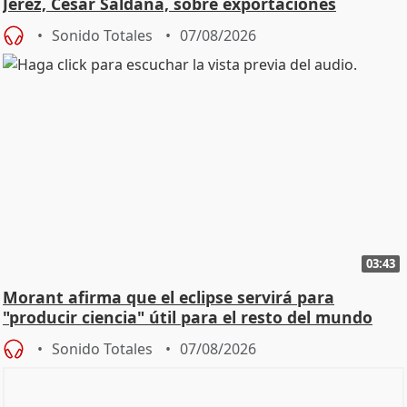
Jerez, César Saldaña, sobre exportaciones
Sonido Totales
07/08/2026
03:43
Morant afirma que el eclipse servirá para
"producir ciencia" útil para el resto del mundo
Sonido Totales
07/08/2026