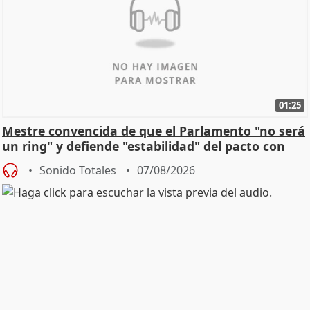
01:25
Mestre convencida de que el Parlamento "no será
un ring" y defiende "estabilidad" del pacto con
Vox
Sonido Totales
07/08/2026