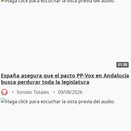
01:08
España asegura que el pacto PP-Vox en Andalucía
busca perdurar toda la legislatura
Sonido Totales
09/08/2026