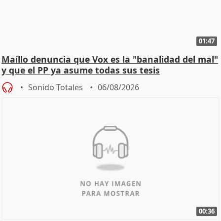
01:47
Maíllo denuncia que Vox es la "banalidad del mal"
y que el PP ya asume todas sus tesis
Sonido Totales
06/08/2026
00:36