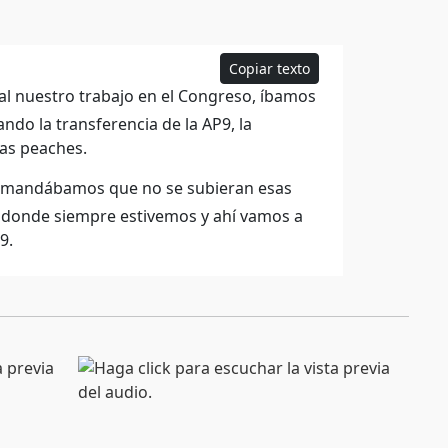
Copiar texto
 al nuestro trabajo en el Congreso, íbamos
do la transferencia de la AP9, la
las peaches.
demandábamos que no se subieran esas
 donde siempre estivemos y ahí vamos a
9.