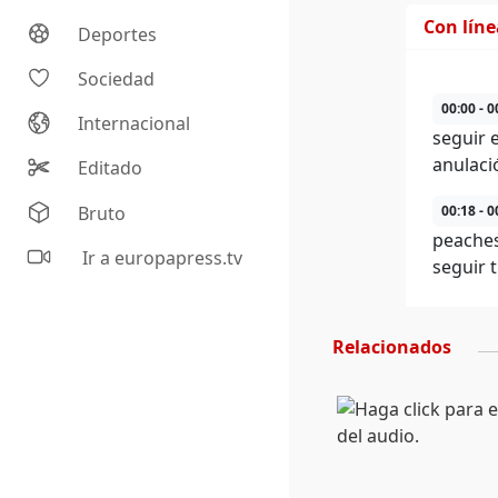
Con lín
Deportes
Sociedad
00:00 - 0
Internacional
seguir 
anulaci
Editado
Bruto
00:18 - 0
peaches
Ir a europapress.tv
seguir 
Relacionados