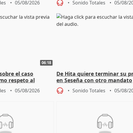
les
05/08/2026
Sonido Totales
05/08/2
06:18
sobre el caso
De Hita quiere terminar su p
mo respeto al
en Seseña con otro mandato
les
05/08/2026
Sonido Totales
05/08/2