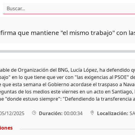
firma que mantiene "el mismo trabajo" con las
able de Organización del BNG, Lucía López, ha defendido qu
jo" en lo que tiene que ver con "las exigencias al PSOE" de
 que esta semana el Gobierno acordase el traspaso a Navar
reguntas de los medios este viernes en un acto en Santiago
e "donde estuvo siempre": "Defendiendo la transferencia a Ga
05/12/2025
Duración:
00:00:34
Localización:
SA
ciones