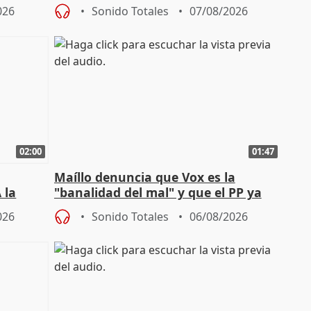
sobre exportaciones
026
Sonido Totales
07/08/2026
02:00
01:47
Maíllo denuncia que Vox es la
 la
"banalidad del mal" y que el PP ya
la"
asume todas sus tesis
026
Sonido Totales
06/08/2026