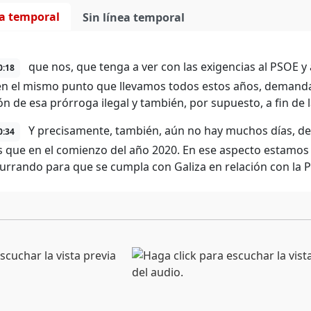
ea temporal
Sin línea temporal
que nos, que tenga a ver con las exigencias al PSOE y
0:18
en el mismo punto que llevamos todos estos años, demandan
ón de esa prórroga ilegal y también, por supuesto, a fin de 
Y precisamente, también, aún no hay muchos días, 
0:34
 que en el comienzo del año 2020. En ese aspecto estamos
turrando para que se cumpla con Galiza en relación con la P