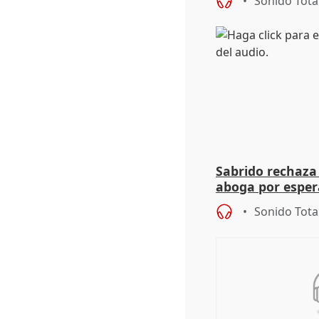
Sonido Tota
Sabrido rechaza 
aboga por espera
investigación de
Sonido Tota