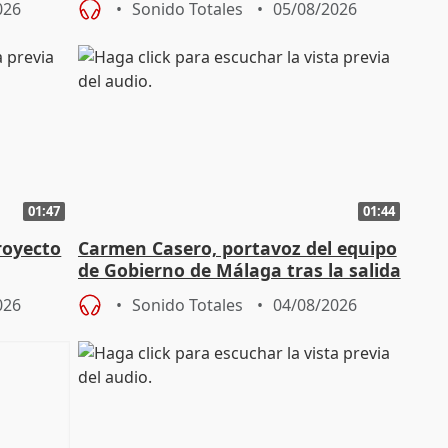
026
Sonido Totales
05/08/2026
01:47
01:44
royecto
Carmen Casero, portavoz del equipo
de Gobierno de Málaga tras la salida
de Pérez de Siles
026
Sonido Totales
04/08/2026