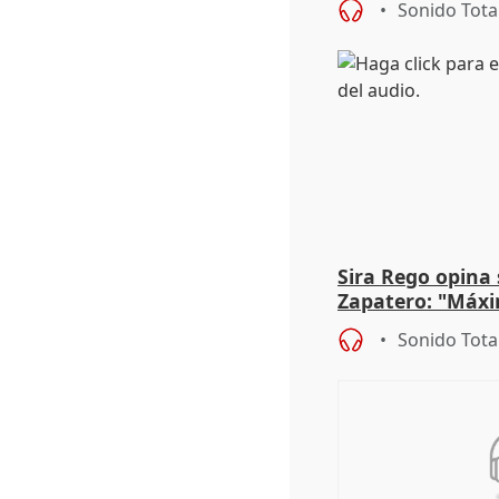
Sonido Tota
Sira Rego opina 
Zapatero: "Máxi
proceso judicial"
Sonido Tota