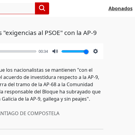
Abonados
 "exigencias al PSOE" con la AP-9
00:34
Mute
Settings
e los nacionalistas se mantienen "con el
l acuerdo de investidura respecto a la AP-9,
ra del tramo de la AP-68 a la Comunidad
, la responsable del Bloque ha subrayado que
licia de la AP-9, gallega y sin peajes".
NTIAGO DE COMPOSTELA