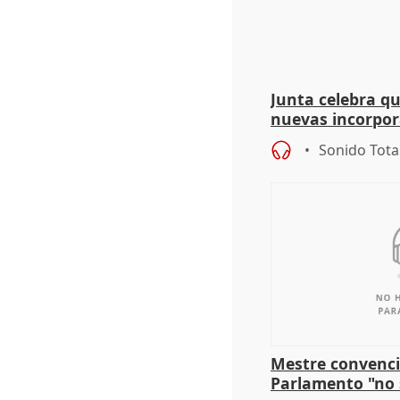
Junta celebra q
nuevas incorpor
andaluz son muj
Sonido Tota
Mestre convenci
Parlamento "no 