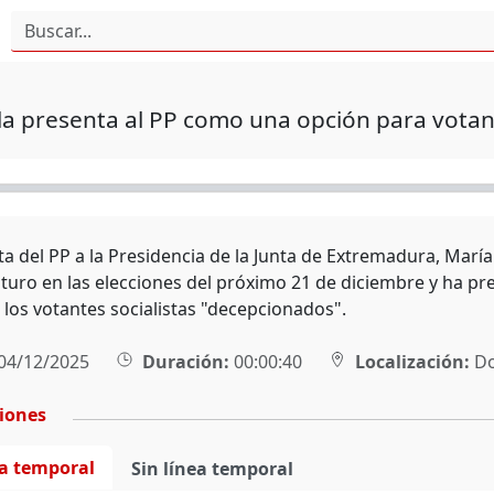
a presenta al PP como una opción para votant
ta del PP a la Presidencia de la Junta de Extremadura, Marí
uturo en las elecciones del próximo 21 de diciembre y ha p
 los votantes socialistas "decepcionados".
04/12/2025
Duración:
00:00:40
Localización:
Do
ciones
ea temporal
Sin línea temporal