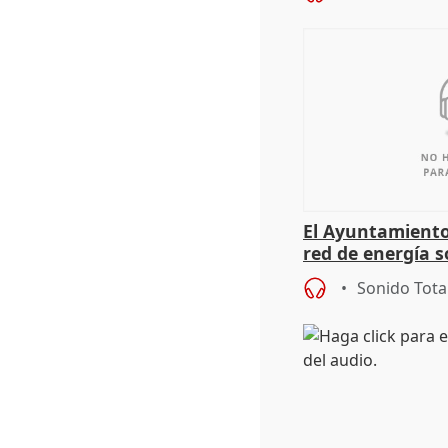
El Ayuntamiento
red de energía s
autoconsumo
Sonido Tota