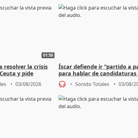
01:50
 resolver la crisis
Íscar defiende ir "partido a p
Ceuta y pide
para hablar de candidaturas
a la UE
2027
les
03/08/2026
Sonido Totales
03/08/2