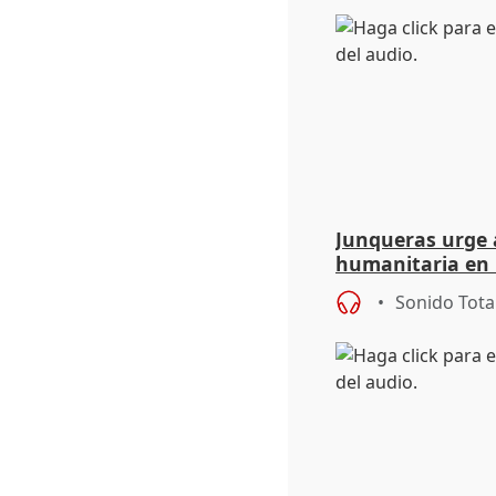
Junqueras urge a
humanitaria en 
responsabilidad 
Sonido Tota