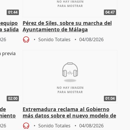
01:44
04:47
 equipo
Pérez de Siles, sobre su marcha del
a salida
Ayuntamiento de Málaga
026
Sonido Totales
04/08/2026
02:00
01:04
 de
Extremadura reclama al Gobierno
miento
más datos sobre el nuevo modelo de
financiación
026
Sonido Totales
04/08/2026