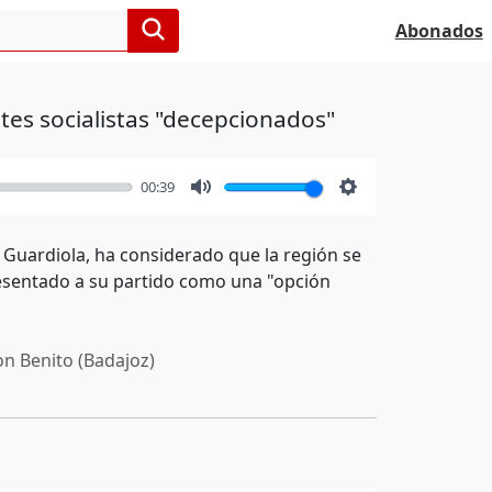
Abonados
es socialistas "decepcionados"
00:39
Mute
Settings
a Guardiola, ha considerado que la región se
resentado a su partido como una "opción
n Benito (Badajoz)