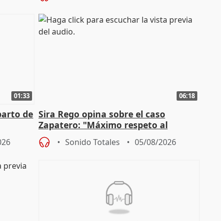
01:33
06:18
parto de
Sira Rego opina sobre el caso
Zapatero: "Máximo respeto al
tral
proceso judicial"
026
Sonido Totales
05/08/2026