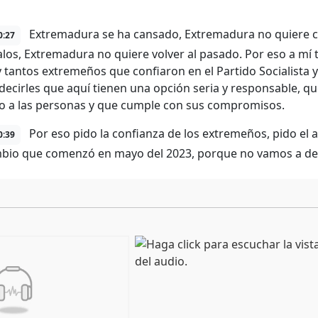
Extremadura se ha cansado, Extremadura no quiere c
0:27
los, Extremadura no quiere volver al pasado. Por eso a mí 
y tantos extremeños que confiaron en el Partido Socialista 
decirles que aquí tienen una opción seria y responsable, q
ro a las personas y que cumple con sus compromisos.
Por eso pido la confianza de los extremeños, pido el 
0:39
bio que comenzó en mayo del 2023, porque no vamos a de