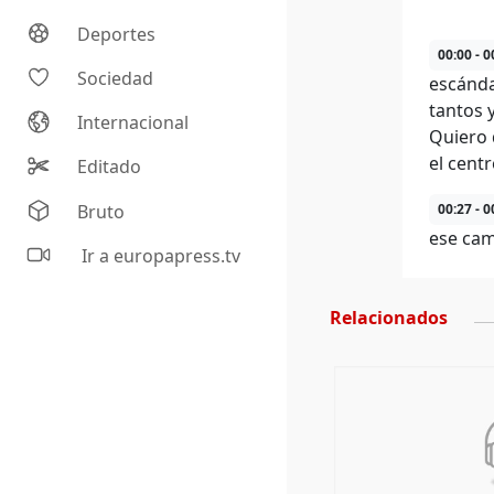
Deportes
00:00 - 0
Sociedad
escánda
tantos 
Internacional
Quiero 
el cent
Editado
Bruto
00:27 - 0
ese cam
Ir a europapress.tv
Relacionados