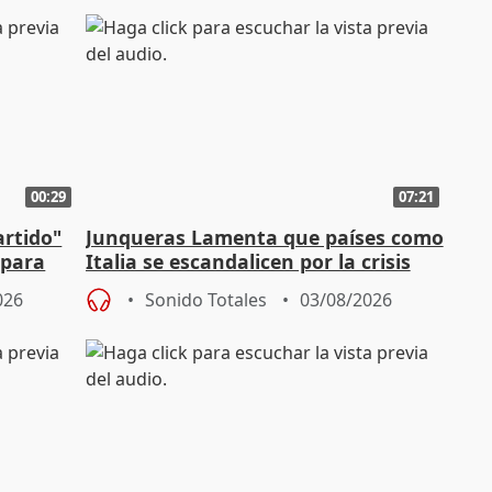
00:29
07:21
artido"
Junqueras Lamenta que países como
 para
Italia se escandalicen por la crisis
migratoria
026
Sonido Totales
03/08/2026