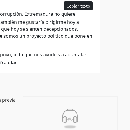
Copiar texto
orrupción, Extremadura no quiere
también me gustaría dirigirme hoy a
y que hoy se sienten decepcionados.
ue somos un proyecto político que pone en
apoyo, pido que nos ayudéis a apuntalar
fraudar.