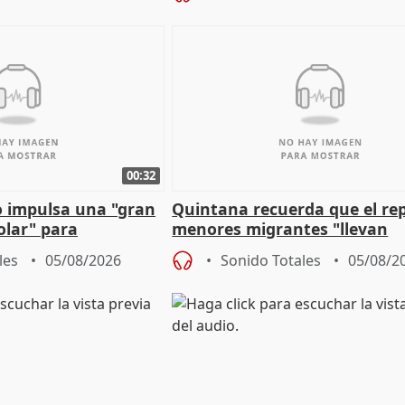
00:32
 impulsa una "gran
Quintana recuerda que el re
olar" para
menores migrantes "llevan
aportación del Gobierno" cen
les
05/08/2026
Sonido Totales
05/08/2