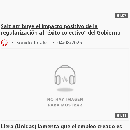
01:07
Saiz atribuye el impacto positivo de la
regularización al "éxito colectivo" del Gobierno
Sonido Totales
04/08/2026
01:11
Llera (Unidas) lamenta que el empleo creado es