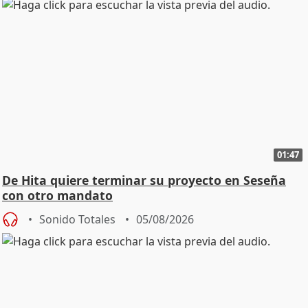
01:47
De Hita quiere terminar su proyecto en Seseña
con otro mandato
Sonido Totales
05/08/2026