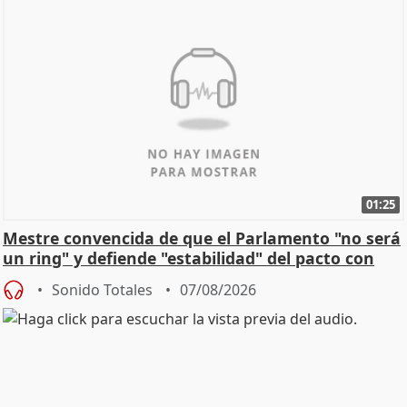
01:25
Mestre convencida de que el Parlamento "no será
un ring" y defiende "estabilidad" del pacto con
Vox
Sonido Totales
07/08/2026