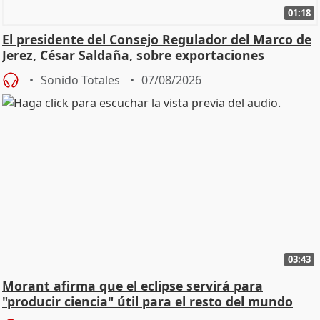
01:18
El presidente del Consejo Regulador del Marco de
Jerez, César Saldaña, sobre exportaciones
Sonido Totales
07/08/2026
03:43
Morant afirma que el eclipse servirá para
"producir ciencia" útil para el resto del mundo