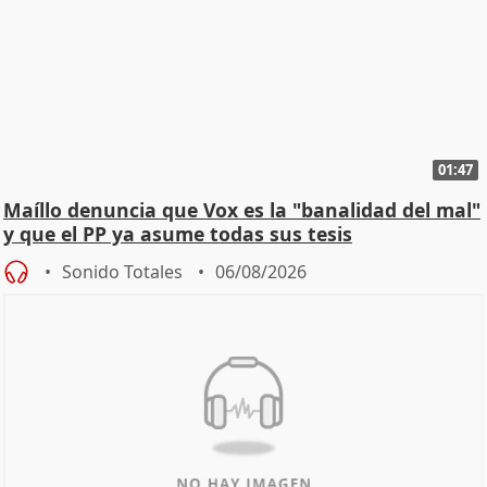
01:47
Maíllo denuncia que Vox es la "banalidad del mal"
y que el PP ya asume todas sus tesis
Sonido Totales
06/08/2026