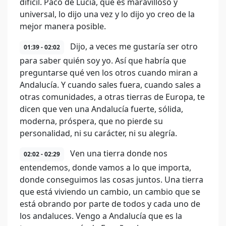
difícil. Paco de Lucía, que es maravilloso y
universal, lo dijo una vez y lo dijo yo creo de la
mejor manera posible.
Dijo, a veces me gustaría ser otro
01:39 - 02:02
para saber quién soy yo. Así que habría que
preguntarse qué ven los otros cuando miran a
Andalucía. Y cuando sales fuera, cuando sales a
otras comunidades, a otras tierras de Europa, te
dicen que ven una Andalucía fuerte, sólida,
moderna, próspera, que no pierde su
personalidad, ni su carácter, ni su alegría.
Ven una tierra donde nos
02:02 - 02:29
entendemos, donde vamos a lo que importa,
donde conseguimos las cosas juntos. Una tierra
que está viviendo un cambio, un cambio que se
está obrando por parte de todos y cada uno de
los andaluces. Vengo a Andalucía que es la