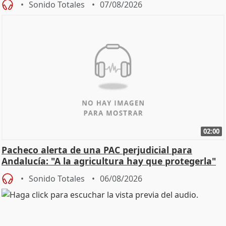
Sonido Totales
07/08/2026
02:00
Pacheco alerta de una PAC perjudicial para
Andalucía: "A la agricultura hay que protegerla"
Sonido Totales
06/08/2026