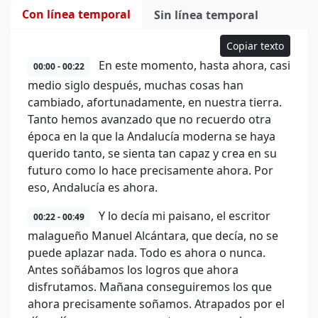
Con línea temporal
Sin línea temporal
Copiar texto
En este momento, hasta ahora, casi
00:00 - 00:22
medio siglo después, muchas cosas han
cambiado, afortunadamente, en nuestra tierra.
Tanto hemos avanzado que no recuerdo otra
época en la que la Andalucía moderna se haya
querido tanto, se sienta tan capaz y crea en su
futuro como lo hace precisamente ahora. Por
eso, Andalucía es ahora.
Y lo decía mi paisano, el escritor
00:22 - 00:49
malagueño Manuel Alcántara, que decía, no se
puede aplazar nada. Todo es ahora o nunca.
Antes soñábamos los logros que ahora
disfrutamos. Mañana conseguiremos los que
ahora precisamente soñamos. Atrapados por el