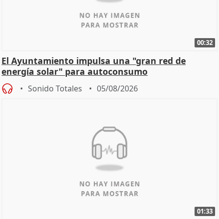
00:32
El Ayuntamiento impulsa una "gran red de
energía solar" para autoconsumo
Sonido Totales
05/08/2026
01:33