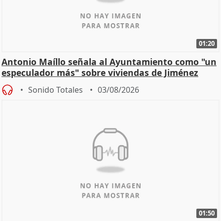
01:20
Antonio Maíllo señala al Ayuntamiento como "un
especulador más" sobre viviendas de Jiménez
Becerril
Sonido Totales
03/08/2026
01:50