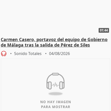
01:44
Carmen Casero, portavoz del equipo de Gobierno
de Málaga tras la salida de Pérez de Siles
Sonido Totales
04/08/2026