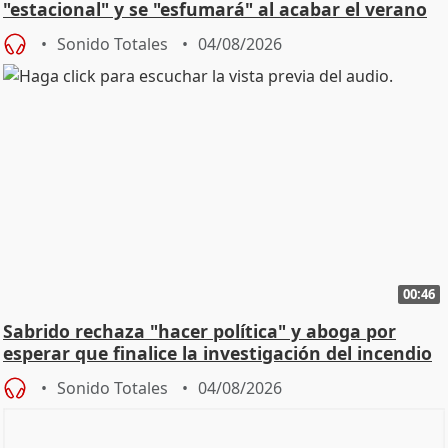
"estacional" y se "esfumará" al acabar el verano
Sonido Totales
04/08/2026
00:46
Sabrido rechaza "hacer política" y aboga por
esperar que finalice la investigación del incendio
Sonido Totales
04/08/2026