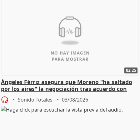
03:25
Ángeles Férriz asegura que Moreno "ha saltado
por los aires" la negociación tras acuerdo con
SMA
Sonido Totales
03/08/2026