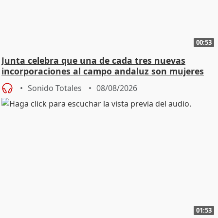
00:53
Junta celebra que una de cada tres nuevas
incorporaciones al campo andaluz son mujeres
jóvenes
Sonido Totales
08/08/2026
01:53