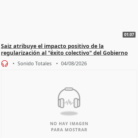
01:07
Saiz atribuye el impacto positivo de la
regularización al "éxito colectivo" del Gobierno
Sonido Totales
04/08/2026