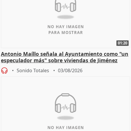
01:20
Antonio Maíllo señala al Ayuntamiento como "un
especulador más" sobre viviendas de Jiménez
Becerril
Sonido Totales
03/08/2026