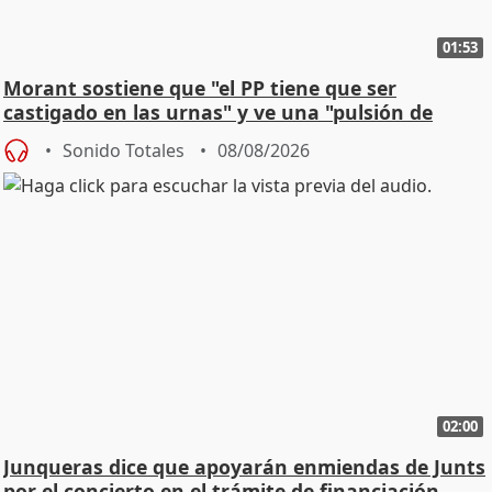
01:53
Morant sostiene que "el PP tiene que ser
castigado en las urnas" y ve una "pulsión de
cambio"
Sonido Totales
08/08/2026
02:00
Junqueras dice que apoyarán enmiendas de Junts
por el concierto en el trámite de financiación