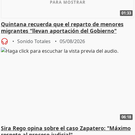
01:33
Quintana recuerda que el reparto de menores
migrantes "llevan aportación del Gobierno"
central
Sonido Totales
05/08/2026
06:18
Sira Rego opina sobre el caso Zapatero: "Máximo
respeto al proceso judicial"