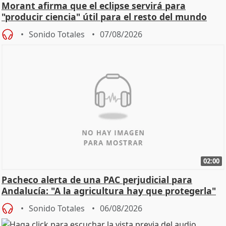
Morant afirma que el eclipse servirá para
"producir ciencia" útil para el resto del mundo
Sonido Totales
07/08/2026
02:00
Pacheco alerta de una PAC perjudicial para
Andalucía: "A la agricultura hay que protegerla"
Sonido Totales
06/08/2026