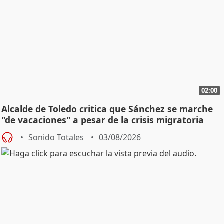
02:00
Alcalde de Toledo critica que Sánchez se marche
"de vacaciones" a pesar de la crisis migratoria
Sonido Totales
03/08/2026