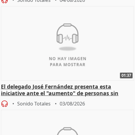
01:37
El delegado José Fernández presenta esta
iniciative ante el "aumento" de personas sin
hogar en Madri
Sonido Totales
03/08/2026