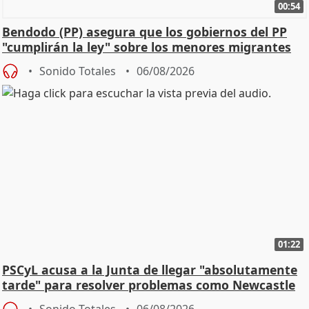
00:54
Bendodo (PP) asegura que los gobiernos del PP
"cumplirán la ley" sobre los menores migrantes
Sonido Totales
06/08/2026
01:22
PSCyL acusa a la Junta de llegar "absolutamente
tarde" para resolver problemas como Newcastle
Sonido Totales
06/08/2026