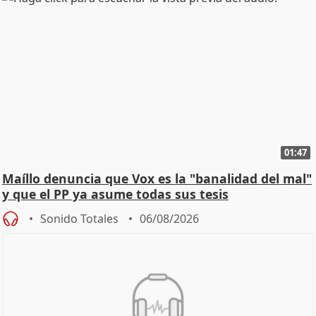
01:47
Maíllo denuncia que Vox es la "banalidad del mal"
y que el PP ya asume todas sus tesis
Sonido Totales
06/08/2026