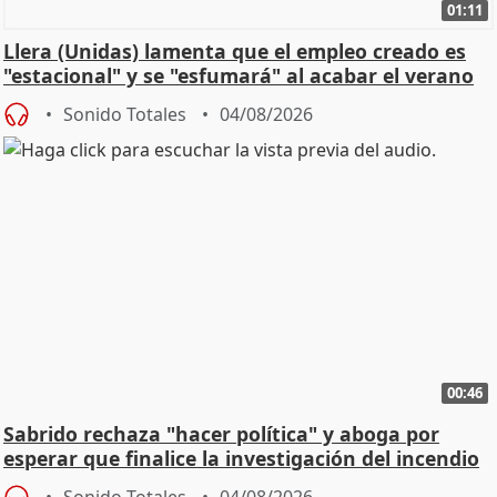
01:11
Llera (Unidas) lamenta que el empleo creado es
"estacional" y se "esfumará" al acabar el verano
Sonido Totales
04/08/2026
00:46
Sabrido rechaza "hacer política" y aboga por
esperar que finalice la investigación del incendio
Sonido Totales
04/08/2026