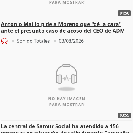
01:50
Antonio Maíllo pide a Moreno que "dé la cara"
ante el presunto caso de acoso del CEO de ADM
Sonido Totales
03/08/2026
03:55
La central de Samur Social ha atendido a 156
personas en situación de calle durante Campaña