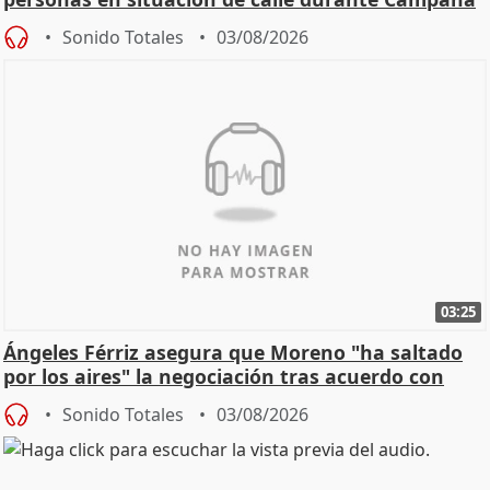
de Calor
Sonido Totales
03/08/2026
03:25
Ángeles Férriz asegura que Moreno "ha saltado
por los aires" la negociación tras acuerdo con
SMA
Sonido Totales
03/08/2026