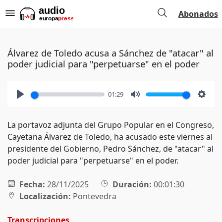
Abonados
Álvarez de Toledo acusa a Sánchez de "atacar" al
poder judicial para "perpetuarse" en el poder
01:29
Play
Mute
Setti
La portavoz adjunta del Grupo Popular en el Congreso,
Cayetana Álvarez de Toledo, ha acusado este viernes al
presidente del Gobierno, Pedro Sánchez, de "atacar" al
poder judicial para "perpetuarse" en el poder.
Fecha:
28/11/2025
Duración:
00:01:30
Localización:
Pontevedra
Transcripciones