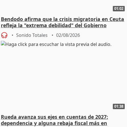
01:02
Bendodo afirma que la crisis migratoria en Ceuta
refleja la "extrema debilidad" del Gobierno
Sonido Totales
02/08/2026
01:38
Rueda avanza sus ejes en cuentas de 2027:
dependencia y alguna rebaja fiscal más en