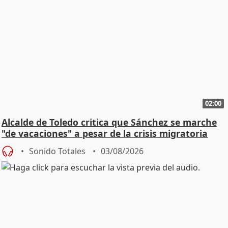
02:00
Alcalde de Toledo critica que Sánchez se marche
"de vacaciones" a pesar de la crisis migratoria
Sonido Totales
03/08/2026