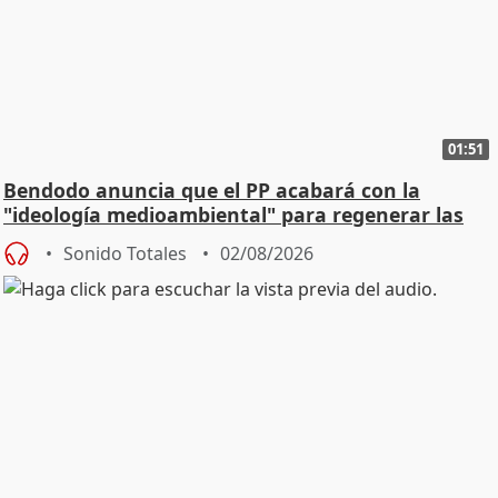
01:51
Bendodo anuncia que el PP acabará con la
"ideología medioambiental" para regenerar las
playas
Sonido Totales
02/08/2026