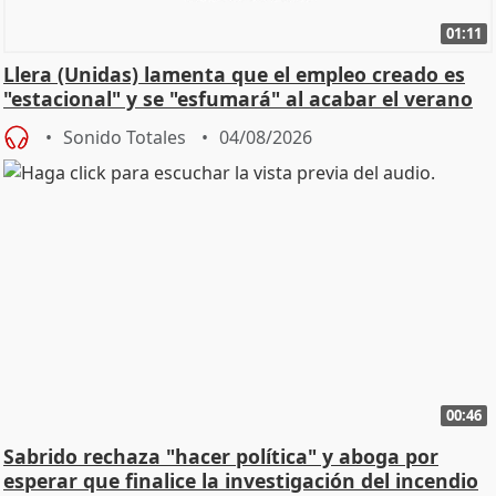
01:11
Llera (Unidas) lamenta que el empleo creado es
"estacional" y se "esfumará" al acabar el verano
Sonido Totales
04/08/2026
00:46
Sabrido rechaza "hacer política" y aboga por
esperar que finalice la investigación del incendio