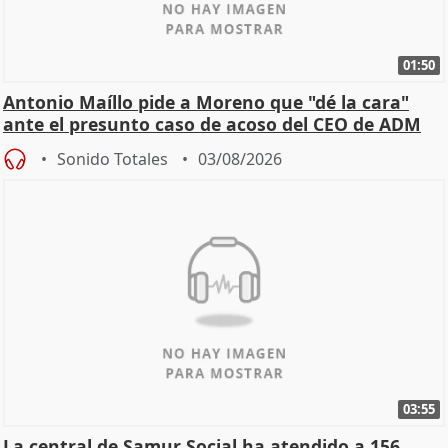
01:50
Antonio Maíllo pide a Moreno que "dé la cara"
ante el presunto caso de acoso del CEO de ADM
Sonido Totales
03/08/2026
03:55
La central de Samur Social ha atendido a 156