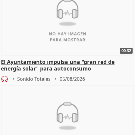
00:32
El Ayuntamiento impulsa una "gran red de
energía solar" para autoconsumo
Sonido Totales
05/08/2026