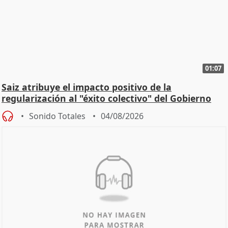
01:07
Saiz atribuye el impacto positivo de la
regularización al "éxito colectivo" del Gobierno
Sonido Totales
04/08/2026