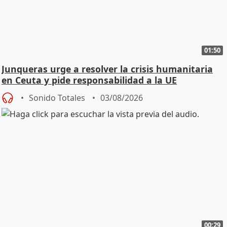
01:50
Junqueras urge a resolver la crisis humanitaria
en Ceuta y pide responsabilidad a la UE
Sonido Totales
03/08/2026
00:29