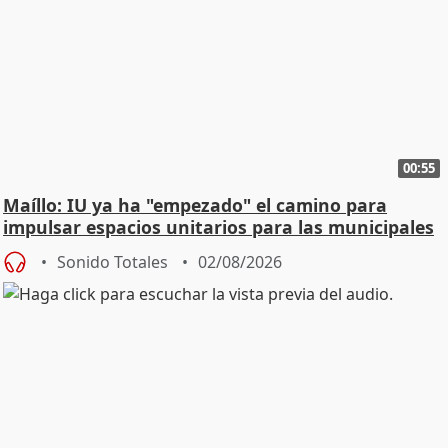
00:55
Maíllo: IU ya ha "empezado" el camino para
impulsar espacios unitarios para las municipales
Sonido Totales
02/08/2026