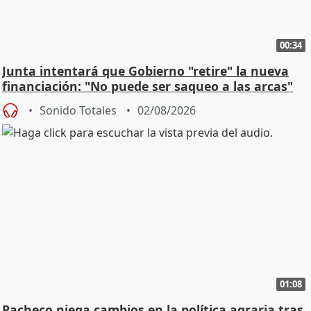
00:34
Junta intentará que Gobierno "retire" la nueva
financiación: "No puede ser saqueo a las arcas"
Sonido Totales
02/08/2026
01:08
Pacheco niega cambios en la política agraria tras