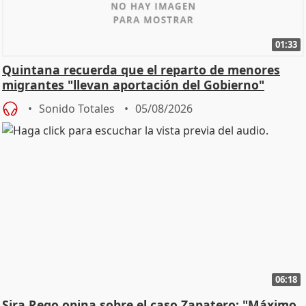
01:33
Quintana recuerda que el reparto de menores
migrantes "llevan aportación del Gobierno"
central
Sonido Totales
05/08/2026
06:18
Sira Rego opina sobre el caso Zapatero: "Máximo