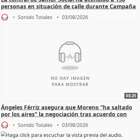
personas en situación de calle durante Campaña
de Calor
Sonido Totales
03/08/2026
03:25
Ángeles Férriz asegura que Moreno "ha saltado
por los aires" la negociación tras acuerdo con
SMA
Sonido Totales
03/08/2026