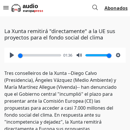
Abonados
La Xunta remitirá "directamente" a la UE sus
proyectos para el fondo social del clima
01:36
Play
Mute
Setti
Tres conselleiros de la Xunta --Diego Calvo
(Presidencia), Ángeles Vázquez (Medio Ambiente) y
María Martínez Allegue (Vivenda)-- han denunciado
que el Gobierno central "incumplió" el plazo para
presentar ante la Comisión Europea (CE) las
propuestas para acceder a casi 7.000 millones del
fondo social del clima. En respuesta ante su
"incompetencia y dejadez", la Xunta remitirá
directamente a Europa sus propuestas.