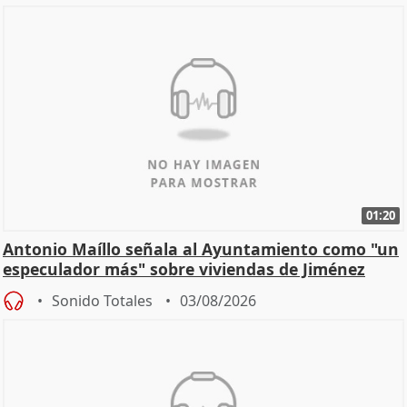
01:20
Antonio Maíllo señala al Ayuntamiento como "un
especulador más" sobre viviendas de Jiménez
Becerril
Sonido Totales
03/08/2026