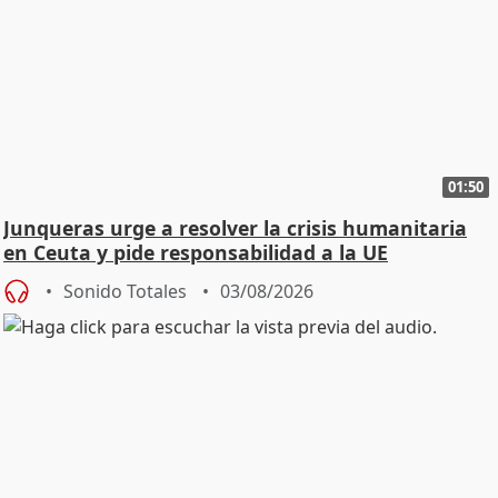
01:50
Junqueras urge a resolver la crisis humanitaria
en Ceuta y pide responsabilidad a la UE
Sonido Totales
03/08/2026