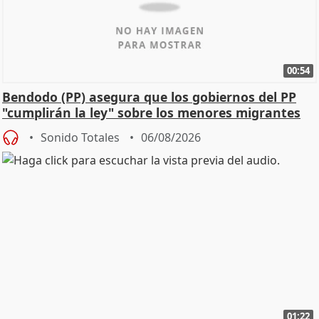
00:54
Bendodo (PP) asegura que los gobiernos del PP
"cumplirán la ley" sobre los menores migrantes
Sonido Totales
06/08/2026
01:22