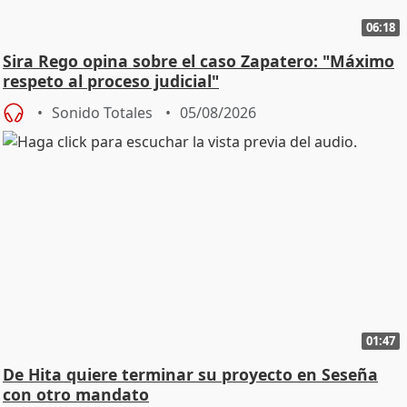
06:18
Sira Rego opina sobre el caso Zapatero: "Máximo
respeto al proceso judicial"
Sonido Totales
05/08/2026
01:47
De Hita quiere terminar su proyecto en Seseña
con otro mandato