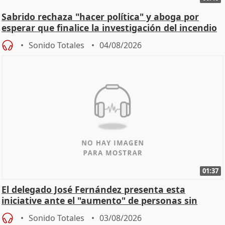
Sabrido rechaza "hacer política" y aboga por
esperar que finalice la investigación del incendio
Sonido Totales
04/08/2026
01:37
El delegado José Fernández presenta esta
iniciative ante el "aumento" de personas sin
hogar en Madri
Sonido Totales
03/08/2026