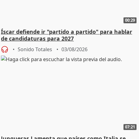
00:29
Íscar defiende ir "partido a partido" para hablar
de candidaturas para 2027
Sonido Totales
03/08/2026
07:21
Junqueras Lamenta que países como Italia se