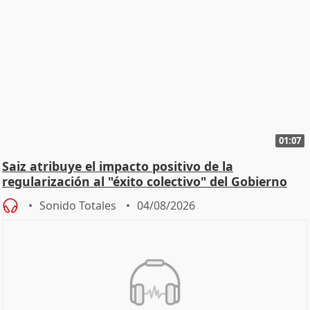
01:07
Saiz atribuye el impacto positivo de la
regularización al "éxito colectivo" del Gobierno
Sonido Totales
04/08/2026