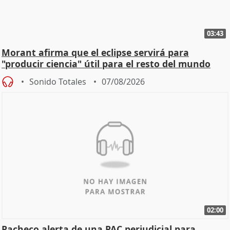
03:43
Morant afirma que el eclipse servirá para
"producir ciencia" útil para el resto del mundo
Sonido Totales
07/08/2026
02:00
Pacheco alerta de una PAC perjudicial para