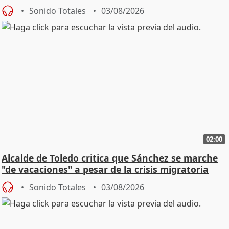
SMA
Sonido Totales
03/08/2026
02:00
Alcalde de Toledo critica que Sánchez se marche
"de vacaciones" a pesar de la crisis migratoria
Sonido Totales
03/08/2026