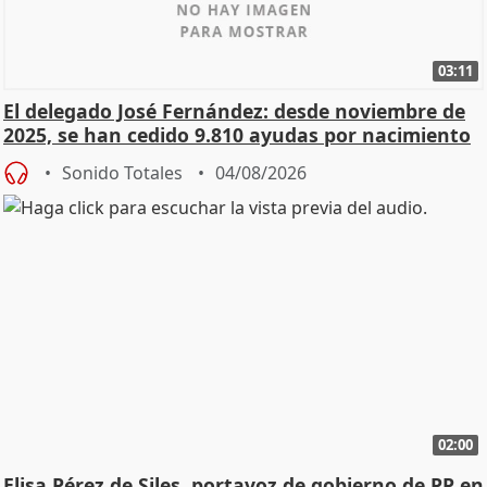
03:11
El delegado José Fernández: desde noviembre de
2025, se han cedido 9.810 ayudas por nacimiento
Sonido Totales
04/08/2026
02:00
Elisa Pérez de Siles, portavoz de gobierno de PP en