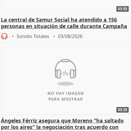
03:55
La central de Samur Social ha atendido a 156
personas en situación de calle durante Campaña
de Calor
Sonido Totales
03/08/2026
03:25
Ángeles Férriz asegura que Moreno "ha saltado
por los aires" la negociación tras acuerdo con