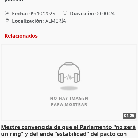
Fecha:
09/10/2025
Duración:
00:00:24
Localización:
ALMERÍA
Relacionados
01:25
Mestre convencida de que el Parlamento "no será
un ring" y defiende "estabilidad" del pacto con