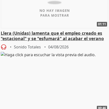
01:11
Llera (Unidas) lamenta que el empleo creado es
"estacional" y se "esfumará" al acabar el verano
Sonido Totales
04/08/2026
00:46