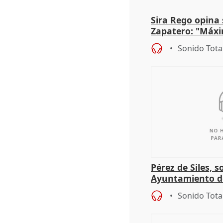
Sira Rego opina 
Zapatero: "Máxi
proceso judicial"
Sonido Tota
Pérez de Siles, 
Ayuntamiento d
Sonido Tota