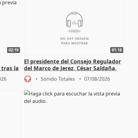
02:19
01:18
El presidente del Consejo Regulador
tras la
del Marco de Jerez, César Saldaña,
sobre exportaciones
026
Sonido Totales
07/08/2026