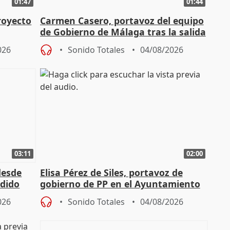
01:47
01:44
royecto
Carmen Casero, portavoz del equipo
de Gobierno de Málaga tras la salida
de Pérez de Siles
026
Sonido Totales
04/08/2026
03:11
02:00
desde
Elisa Pérez de Siles, portavoz de
edido
gobierno de PP en el Ayuntamiento
de Málaga, deja la política
026
Sonido Totales
04/08/2026