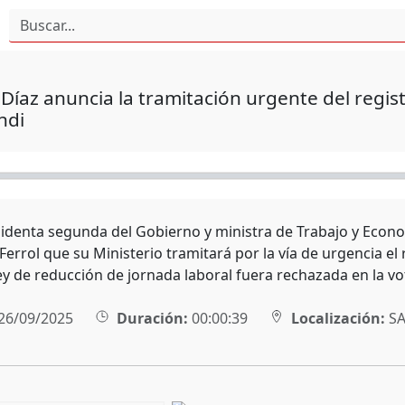
Díaz anuncia la tramitación urgente del regis
ndi
sidenta segunda del Gobierno y ministra de Trabajo y Econo
Ferrol que su Ministerio tramitará por la vía de urgencia el
ley de reducción de jornada laboral fuera rechazada en la v
26/09/2025
Duración:
00:00:39
Localización:
SA