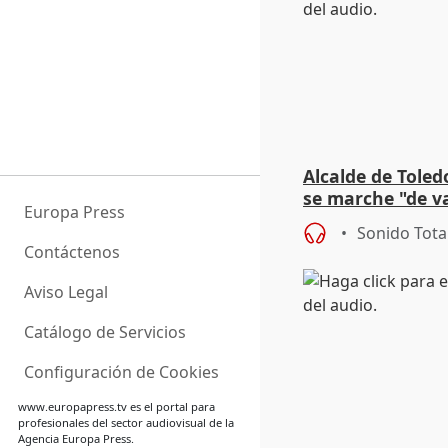
Alcalde de Toled
se marche "de v
Europa Press
de la crisis migr
Sonido Tota
Contáctenos
Aviso Legal
Catálogo de Servicios
Configuración de Cookies
www.europapress.tv
es el portal para
profesionales del sector audiovisual de la
Agencia Europa Press.