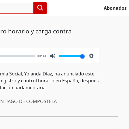
Abonados
tro horario y carga contra
00:39
Mute
Settings
mía Social, Yolanda Díaz, ha anunciado este
 registro y control horario en España, después
otación parlamentaria
NTIAGO DE COMPOSTELA