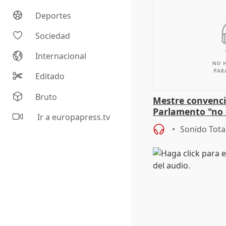
Deportes
Sociedad
Internacional
Editado
Bruto
Mestre convenci
Parlamento "no 
Ir a europapress.tv
defiende "estabi
Sonido Tota
Vox