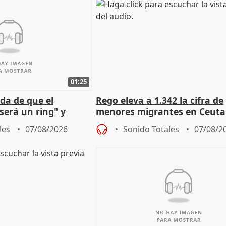
01:25
da de que el
Rego eleva a 1.342 la cifra de
será un ring" y
menores migrantes en Ceuta 
lidad" del pacto con
entrada masiva
les
07/08/2026
Sonido Totales
07/08/2