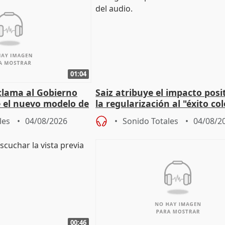
01:04
lama al Gobierno
Saiz atribuye el impacto posi
 el nuevo modelo de
la regularización al "éxito co
del Gobierno
les
04/08/2026
Sonido Totales
04/08/2
00:46