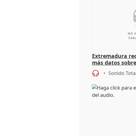
Extremadura rec
más datos sobre
financiación
Sonido Tota