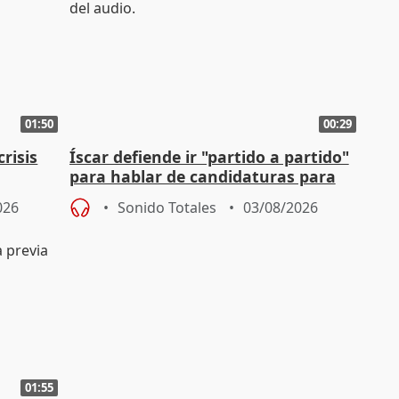
01:50
00:29
risis
Íscar defiende ir "partido a partido"
para hablar de candidaturas para
2027
026
Sonido Totales
03/08/2026
01:55