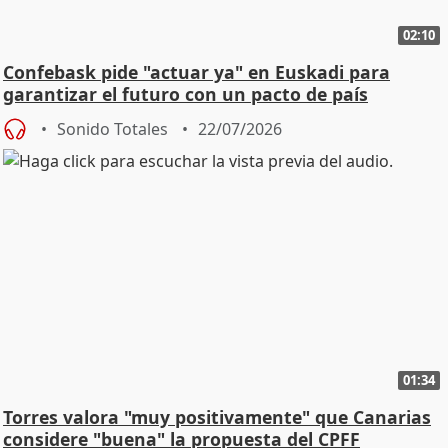
02:10
Confebask pide "actuar ya" en Euskadi para
garantizar el futuro con un pacto de país
Sonido Totales
22/07/2026
01:34
Torres valora "muy positivamente" que Canarias
considere "buena" la propuesta del CPFF