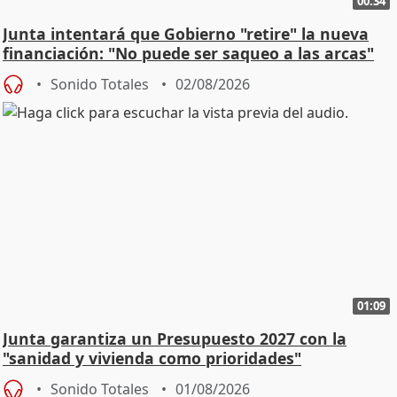
00:34
Junta intentará que Gobierno "retire" la nueva
financiación: "No puede ser saqueo a las arcas"
Sonido Totales
02/08/2026
01:09
Junta garantiza un Presupuesto 2027 con la
"sanidad y vivienda como prioridades"
Sonido Totales
01/08/2026