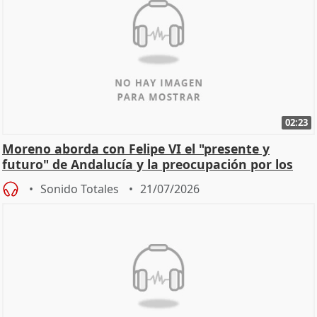
02:23
Moreno aborda con Felipe VI el "presente y
futuro" de Andalucía y la preocupación por los
incendios
Sonido Totales
21/07/2026