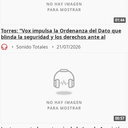
01:44
Torres: "Vox impulsa la Ordenanza del Dato que
blinda la seguridad y los derechos ante al
control"
Sonido Totales
21/07/2026
00:57