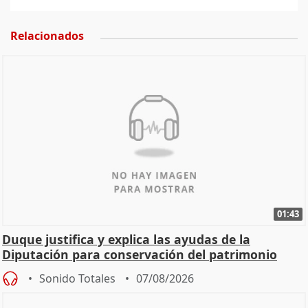
Relacionados
01:43
Duque justifica y explica las ayudas de la
Diputación para conservación del patrimonio
Sonido Totales
07/08/2026