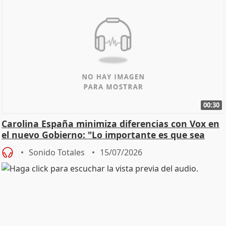
00:30
Carolina España minimiza diferencias con Vox en
el nuevo Gobierno: "Lo importante es que sea
una leg
Sonido Totales
15/07/2026