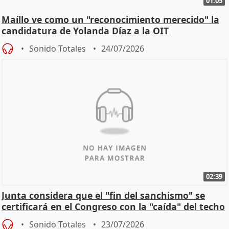
01:05
Maíllo ve como un "reconocimiento merecido" la
candidatura de Yolanda Díaz a la OIT
Sonido Totales
24/07/2026
02:39
Junta considera que el "fin del sanchismo" se
certificará en el Congreso con la "caída" del techo
de
Sonido Totales
23/07/2026