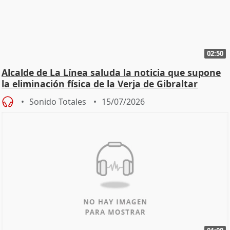
02:50
Alcalde de La Línea saluda la noticia que supone
la eliminación física de la Verja de Gibraltar
Sonido Totales
15/07/2026