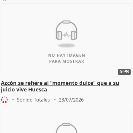
01:59
Azcón se refiere al "momento dulce" que a su
juicio vive Huesca
Sonido Totales
23/07/2026