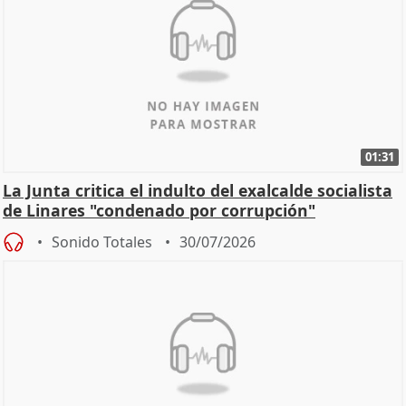
01:31
La Junta critica el indulto del exalcalde socialista
de Linares "condenado por corrupción"
Sonido Totales
30/07/2026