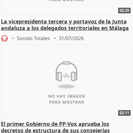
02:25
La vicepresidenta tercera y portavoz de la Junta
andaluza a los delegados territoriales en Málaga
Sonido Totales
31/07/2026
02:11
El primer Gobierno de PP-Vox aprueba los
decretos de estructura de sus consejerías