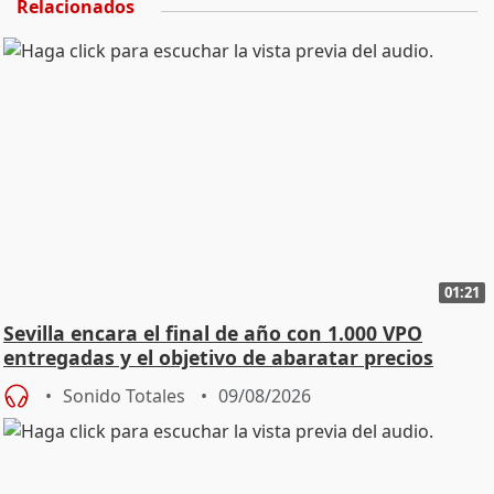
Relacionados
01:21
Sevilla encara el final de año con 1.000 VPO
entregadas y el objetivo de abaratar precios
Sonido Totales
09/08/2026