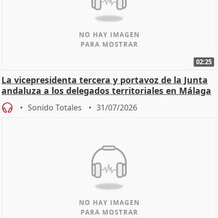
02:25
La vicepresidenta tercera y portavoz de la Junta
andaluza a los delegados territoriales en Málaga
Sonido Totales
31/07/2026