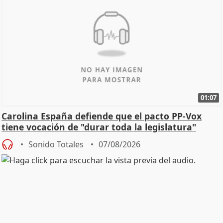
01:07
Carolina España defiende que el pacto PP-Vox
tiene vocación de "durar toda la legislatura"
Sonido Totales
07/08/2026