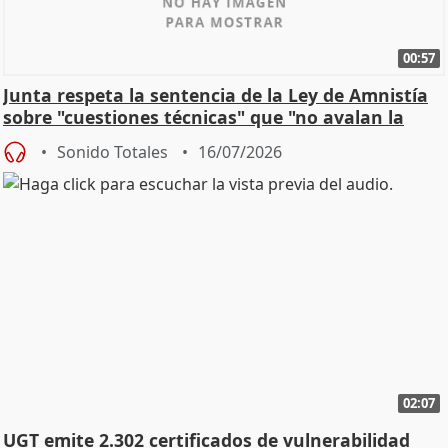
00:57
Junta respeta la sentencia de la Ley de Amnistía
sobre "cuestiones técnicas" que "no avalan la
const
Sonido Totales
16/07/2026
02:07
UGT emite 2.302 certificados de vulnerabilidad