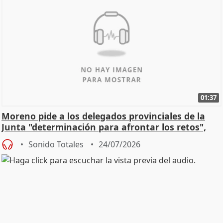
01:37
Moreno pide a los delegados provinciales de la
Junta "determinación para afrontar los retos",
diálog
Sonido Totales
24/07/2026