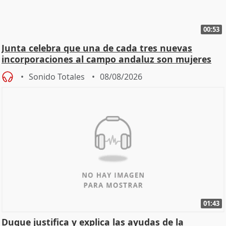
00:53
Junta celebra que una de cada tres nuevas
incorporaciones al campo andaluz son mujeres
jóvenes
Sonido Totales
08/08/2026
01:43
Duque justifica y explica las ayudas de la