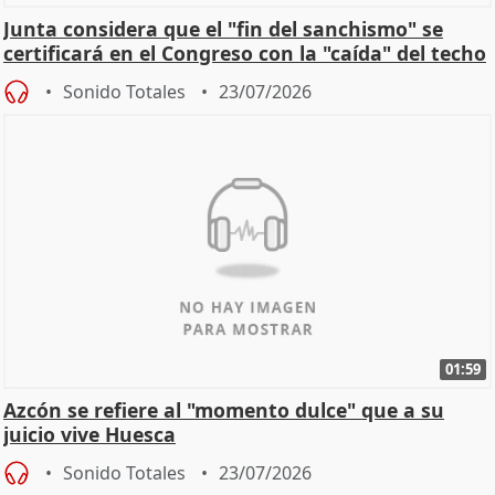
Junta considera que el "fin del sanchismo" se
certificará en el Congreso con la "caída" del techo
de
Sonido Totales
23/07/2026
01:59
Azcón se refiere al "momento dulce" que a su
juicio vive Huesca
Sonido Totales
23/07/2026