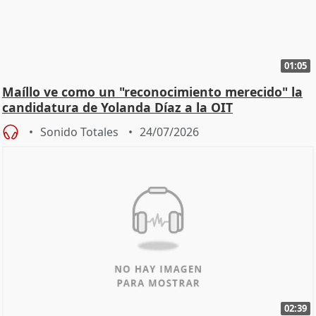
01:05
Maíllo ve como un "reconocimiento merecido" la
candidatura de Yolanda Díaz a la OIT
Sonido Totales
24/07/2026
02:39