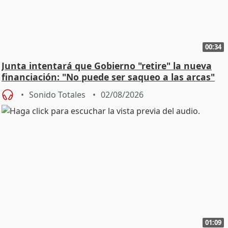
00:34
Junta intentará que Gobierno "retire" la nueva
financiación: "No puede ser saqueo a las arcas"
Sonido Totales
02/08/2026
01:09