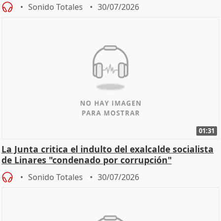
Sonido Totales
30/07/2026
01:31
La Junta critica el indulto del exalcalde socialista
de Linares "condenado por corrupción"
Sonido Totales
30/07/2026