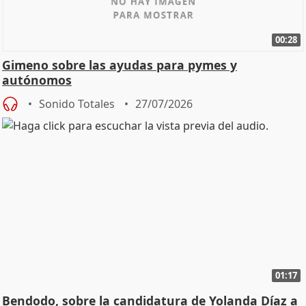
00:28
Gimeno sobre las ayudas para pymes y
autónomos
Sonido Totales
27/07/2026
01:17
Bendodo, sobre la candidatura de Yolanda Díaz a