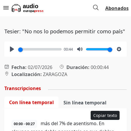
Abonados
Tesier: "No nos lo podemos permitir como país"
00:44
Play
Mute
Setti
Fecha:
02/07/2026
Duración:
00:00:44
Localización:
ZARAGOZA
Transcripciones
Con línea temporal
Sin línea temporal
Copiar texto
más del 7% de asentismo. En
00:00 - 00:27