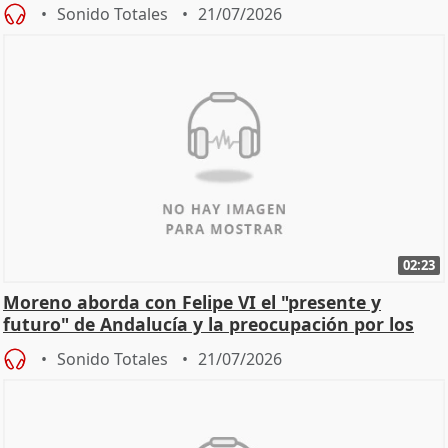
Sonido Totales
21/07/2026
02:23
Moreno aborda con Felipe VI el "presente y
futuro" de Andalucía y la preocupación por los
incendios
Sonido Totales
21/07/2026