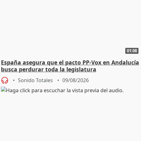
01:08
España asegura que el pacto PP-Vox en Andalucía
busca perdurar toda la legislatura
Sonido Totales
09/08/2026