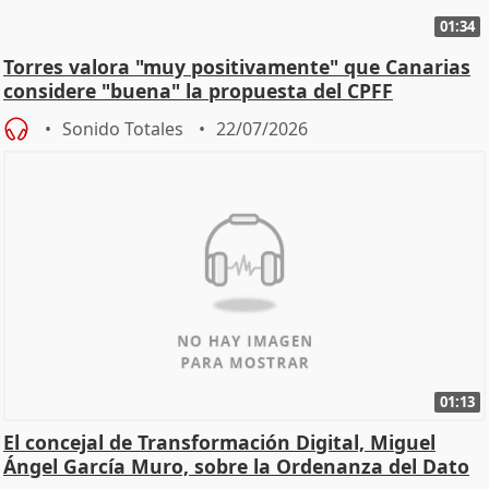
01:34
Torres valora "muy positivamente" que Canarias
considere "buena" la propuesta del CPFF
Sonido Totales
22/07/2026
01:13
El concejal de Transformación Digital, Miguel
Ángel García Muro, sobre la Ordenanza del Dato