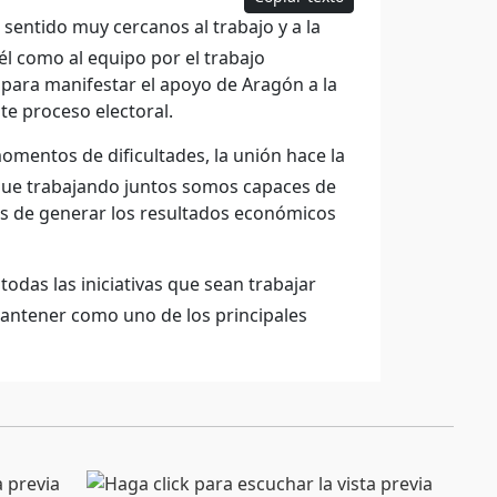
ntido muy cercanos al trabajo y a la
él como al equipo por el trabajo
 para manifestar el apoyo de Aragón a la
e proceso electoral.
entos de dificultades, la unión hace la
que trabajando juntos somos capaces de
es de generar los resultados económicos
odas las iniciativas que sean trabajar
mantener como uno de los principales