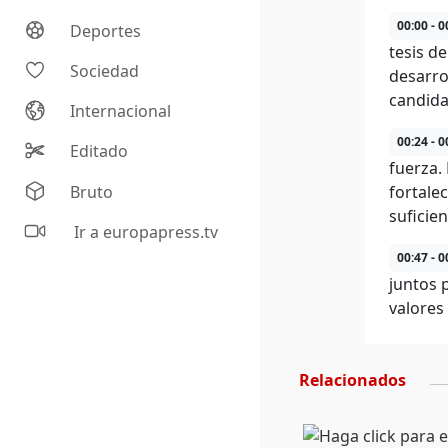
00:00 - 0
Deportes
tesis d
Sociedad
desarro
candida
Internacional
00:24 - 0
Editado
fuerza.
Bruto
fortale
suficien
Ir a europapress.tv
00:47 - 0
juntos 
valores
Relacionados