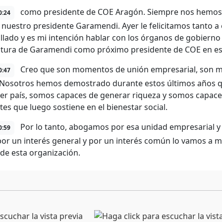
como presidente de COE Aragón. Siempre nos hemos se
0:24
e nuestro presidente Garamendi. Ayer le felicitamos tanto a 
llado y es mi intención hablar con los órganos de gobierno
tura de Garamendi como próximo presidente de COE en est
Creo que son momentos de unión empresarial, son mom
0:47
 Nosotros hemos demostrado durante estos últimos años 
cer país, somos capaces de generar riqueza y somos capac
tes que luego sostiene en el bienestar social.
Por lo tanto, abogamos por esa unidad empresarial y t
0:59
por un interés general y por un interés común lo vamos a 
 de esta organización.