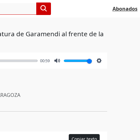
Abonados
atura de Garamendi al frente de la
00:59
Mute
Settings
RAGOZA
Copiar texto