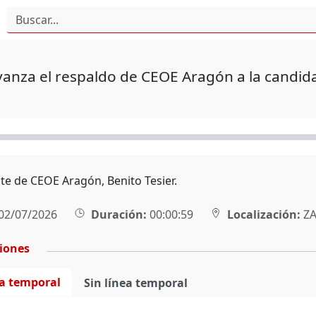
vanza el respaldo de CEOE Aragón a la candid
nte de CEOE Aragón, Benito Tesier.
02/07/2026
Duración:
00:00:59
Localización:
ZA
ciones
ea temporal
Sin línea temporal