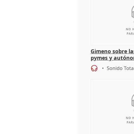
Gimeno sobre la
pymes y autón
Sonido Tota