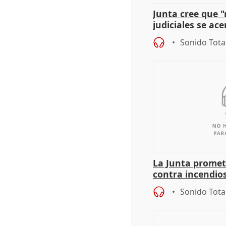
Junta cree que 
judiciales se ac
que la lleva a es
Sonido Tota
La Junta promet
contra incendios
pacto de Estado
Sonido Tota